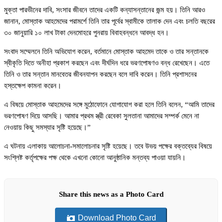
মুক্তা পারভীনের দাবি, সংসার জীবনে তাদের একটি কন্যাসন্তানের জন্ম হয়। তিনি আরও
জানান, মোস্তাক আহমেদের পরামর্শে তিনি তার পূর্বের স্বামীকে তালাক দেন এবং চলতি বছরের
৩০ জানুয়ারি ১০ লাখ টাকা দেনমোহরে পুনরায় বিবাহবন্ধনে আবদ্ধ হন।
সংবাদ সম্মেলনে তিনি অভিযোগ করেন, বর্তমানে মোস্তাক আহমেদ তাকে ও তার সন্তানকে
স্বীকৃতি দিতে অনীহা প্রকাশ করছেন এবং দীর্ঘদিন ধরে ভরণপোষণও বন্ধ রেখেছেন। এতে
তিনি ও তার সন্তান মানবেতর জীবনযাপন করছেন বলে দাবি করেন। তিনি প্রশাসনের
হস্তক্ষেপ কামনা করেন।
এ বিষয়ে মোস্তাক আহমেদের সঙ্গে মুঠোফোনে যোগাযোগ করা হলে তিনি বলেন, “আমি তাদের
ভরণপোষণ দিয়ে আসছি। আমার প্রথম স্ত্রী রেবেকা সুলতানা আমাদের সম্পর্ক মেনে না
নেওয়ায় কিছু সমস্যার সৃষ্টি হয়েছে।”
এ ঘটনায় এলাকায় আলোচনা-সমালোচনার সৃষ্টি হয়েছে। তবে উভয় পক্ষের বক্তব্যের বিষয়ে
সংশ্লিষ্ট কর্তৃপক্ষের পক্ষ থেকে এখনো কোনো আনুষ্ঠানিক মন্তব্য পাওয়া যায়নি।
Share this news as a Photo Card
Download Photo Card