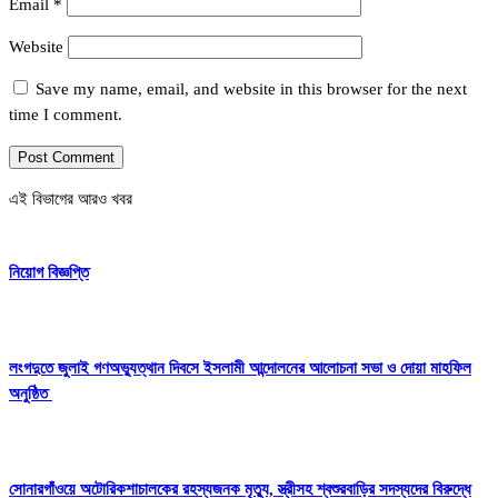
Email
*
Website
Save my name, email, and website in this browser for the next
time I comment.
এই বিভাগের আরও খবর
নিয়োগ বিজ্ঞপ্তি
লংগদুতে জুলাই গণঅভ্যুত্থান দিবসে ইসলামী আন্দোলনের আলোচনা সভা ও দোয়া মাহফিল
অনুষ্ঠিত
সোনারগাঁওয়ে অটোরিকশাচালকের রহস্যজনক মৃত্যু, স্ত্রীসহ শ্বশুরবাড়ির সদস্যদের বিরুদ্ধে