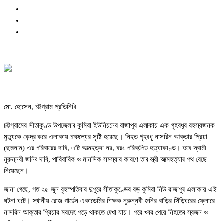
মো. হোসেন, চট্টগ্রাম প্রতিনিধি
চট্টগ্রামের সীতাকুণ্ড উপজেলার কুমিরা ইউনিয়নের রাজাপুর এলাকায় এক গৃহবধূর রহস্যজনক
মৃত্যুকে কেন্দ্র করে এলাকায় চাঞ্চল্যের সৃষ্টি হয়েছে। নিহত গৃহবধূ নাসরিন আক্তার প্রিয়া
(ছদ্মনাম) এর পরিবারের দাবি, এটি আত্মহত্যা নয়, বরং পরিকল্পিত হত্যাকাণ্ড। তবে স্বামী
নুরুন্নবী জনির দাবি, পারিবারিক ও মানসিক সমস্যার কারণে তার স্ত্রী আত্মহত্যার পথ বেছে
নিয়েছেন।
জানা গেছে, গত ২৫ জুন বৃহস্পতিবার দুপুরে সীতাকুণ্ডের বড় কুমিরা নিউ রাজাপুর এলাকায় এই
ঘটনা ঘটে। স্থানীয় রোজ গার্ডেন একাডেমির শিক্ষক নুরুন্নবী জনির বাড়ির সিঁড়িঘরের ফ্লোরে
নাসরিন আক্তার প্রিয়ার মরদেহ পড়ে থাকতে দেখা যায়। পরে খবর পেয়ে নিহতের স্বজন ও