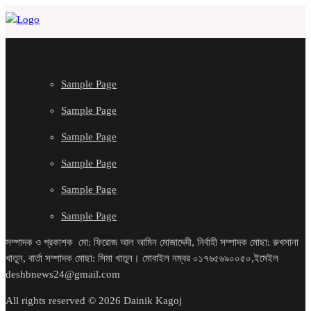
Sample Page
Sample Page
Sample Page
Sample Page
Sample Page
Sample Page
সম্পাদক ও প্রকাশক মো: ফিরোজ আল আমিন মোজাদ্দেদী, নির্বাহী সম্পাদক মোছা: রুখসানা
খাতুন, বার্তা সম্পাদক মোছা: সিমা খাতুন। মোবাইল নম্বর ০১৭৬৫৬৯০০৫০,ইমেইল
deshbnews24@gmail.com
All rights reserved © 2026 Dainik Kagoj