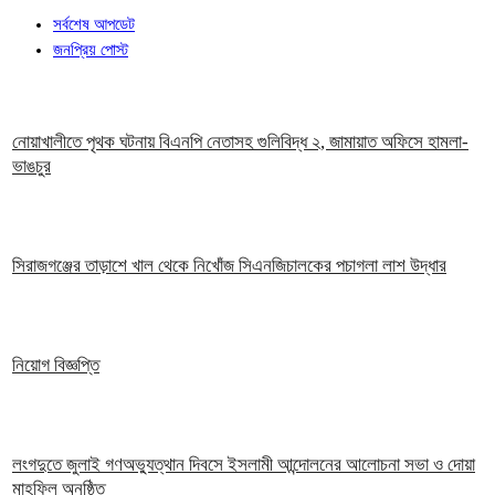
সর্বশেষ আপডেট
জনপ্রিয় পোস্ট
নোয়াখালীতে পৃথক ঘটনায় বিএনপি নেতাসহ গুলিবিদ্ধ ২, জামায়াত অফিসে হামলা-
ভাঙচুর
সিরাজগঞ্জের তাড়াশে খাল থেকে নিখোঁজ সিএনজিচালকের পচাগলা লাশ উদ্ধার
নিয়োগ বিজ্ঞপ্তি
লংগদুতে জুলাই গণঅভ্যুত্থান দিবসে ইসলামী আন্দোলনের আলোচনা সভা ও দোয়া
মাহফিল অনুষ্ঠিত