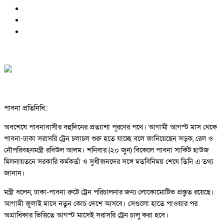
পাবনা প্রতিনিধি:
অবশেষে পাবনাবাসীর বহুদিনের প্রত্যাশা পূরণের পথে। আগামী আগস্ট মাস থেকে
পাবনা-ঢাকা সরাসরি ট্রেন চলাচল শুরু হতে যাচ্ছে বলে জানিয়েছেন সড়ক, রেল ও
নৌপরিবহনমন্ত্রী রবিউল আলম। শনিবার (২০ জুন) বিকেলে পাবনা সার্কিট হাউজ
মিলনায়তনে সরকারি কর্মকর্তা ও সুধীজনদের সঙ্গে মতবিনিময় শেষে তিনি এ তথ্য
জানান।
মন্ত্রী বলেন, ঢাকা-পাবনা রুটে ট্রেন পরিচালনার জন্য লোকোমোটিভ প্রস্তুত রয়েছে।
আগামী জুলাই মাসে নতুন কোচ দেশে আসবে। সেগুলো হাতে পাওয়ার পর
অগ্রাধিকার ভিত্তিতে আগস্ট মাসেই সরাসরি ট্রেন চালু করা হবে।