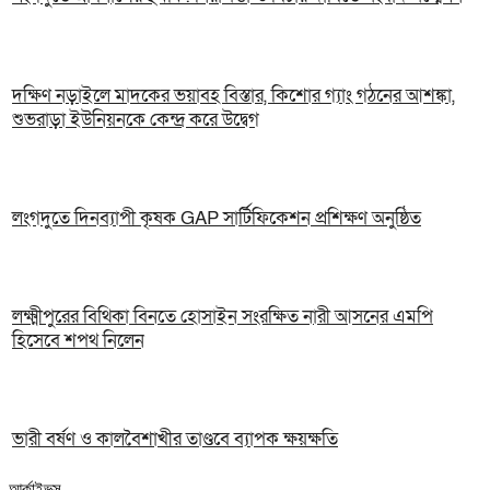
দক্ষিণ নড়াইলে মাদকের ভয়াবহ বিস্তার, কিশোর গ্যাং গঠনের আশঙ্কা,
শুভরাড়া ইউনিয়নকে কেন্দ্র করে উদ্বেগ
লংগদুতে দিনব্যাপী কৃষক GAP সার্টিফিকেশন প্রশিক্ষণ অনুষ্ঠিত
লক্ষ্মীপুরের বিথিকা বিনতে হোসাইন সংরক্ষিত নারী আসনের এমপি
হিসেবে শপথ নিলেন
ভারী বর্ষণ ও কালবৈশাখীর তাণ্ডবে ব্যাপক ক্ষয়ক্ষতি
আর্কাইভস