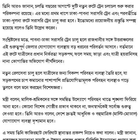
তিনি আরও জানান, চলতি বছরের আগস্টে দুটি নতুন রুটে ট্রেন চলাচল শুরু করার
পরিকল্পনা রয়েছে। এর মধ্যে প্রথম ধাপে ঢাকা-পাবনা সরাসরি ট্রেন এবং পরবর্তীতে
ঢাকা-খুলনা রুটে সরাসরি ট্রেন চালু করা হবে। ইতোমধ্যে প্রয়োজনীয় প্রস্তুতি সম্পন্ন
হয়েছে বলেও তিনি উল্লেখ করেন।
সংশ্লিষ্টদের মতে, পাবনা-ঢাকা সরাসরি ট্রেন চালু হলে রাজধানীর সঙ্গে উত্তরাঞ্চলের
এই গুরুত্বপূর্ণ জেলার যোগাযোগ ব্যবস্থায় বড় ধরনের পরিবর্তন আসবে। বর্তমানে
এই রুটে যাত্রীদের প্রধান নির্ভরতা সড়কপথ, ফলে সময়, ভাড়া এবং যাত্রী হয়রানিসহ
নানা ভোগান্তির অভিযোগ দীর্ঘদিনের।
নতুন রেলসেবা চালু হলে যাত্রীদের জন্য বিকল্প পরিবহন ব্যবস্থা তৈরি হবে, যা
সড়কপথের চাপ কমানোর পাশাপাশি প্রতিযোগিতামূলক পরিবহন ব্যবস্থাও গড়ে
তুলবে বলে মনে করছেন বিশেষজ্ঞরা।
মন্ত্রী বলেন, মালিক-শ্রমিকদের সঙ্গে সমন্বিত উদ্যোগে পরিবহন খাতে শৃঙ্খলা ফিরিয়ে
আনা হবে। কোনো বিশেষ গোষ্ঠীর প্রভাব থাকবে না, জনস্বার্থকেই সর্বোচ্চ গুরুত্ব
দেওয়া হবে। তিনি আরও বলেন, দেশে দ্রুতই আধুনিক ও বহুমাত্রিক (মাল্টি-মোডাল)
যোগাযোগ ব্যবস্থা দৃশ্যমান হবে।
এ সময় তিনি কাজিরহাট ফেরিঘাট স্থানান্তর প্রকল্প নিয়েও কথা বলেন। মন্ত্রী জানান,