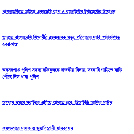
খাগড়াছড়িতে প্রমিলা একাডেমি কাপ ও ব্যাডমিন্টন টুর্নামেন্টের উদ্বোধন
ভারতে বাংলাদেশি শিক্ষার্থীর রহস্যজনক মৃত্যু, পরিবারের দাবি ‘পরিকল্পিত
হত্যাকাণ্ড’
অবসরপ্রাপ্ত পুলিশ সদস্য রফিকুলকে রাজকীয় বিদায়, সরকারি গাড়িতে বাড়ি
পৌঁছে দিল থানা পুলিশ
অপরাধ দমনে সবাইকে এগিয়ে আসতে হবে: ডিআইজি আশিক সাঈদ
কমলনগরে মাদক ও জুয়াবিরোধী মানববন্ধন