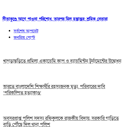
সীতাকুণ্ডে আগে পাওনা পরিশোধ, তারপর মিল হস্তান্তর: শ্রমিক নেতারা
সর্বশেষ আপডেট
জনপ্রিয় পোস্ট
খাগড়াছড়িতে প্রমিলা একাডেমি কাপ ও ব্যাডমিন্টন টুর্নামেন্টের উদ্বোধন
ভারতে বাংলাদেশি শিক্ষার্থীর রহস্যজনক মৃত্যু, পরিবারের দাবি
‘পরিকল্পিত হত্যাকাণ্ড’
অবসরপ্রাপ্ত পুলিশ সদস্য রফিকুলকে রাজকীয় বিদায়, সরকারি গাড়িতে
বাড়ি পৌঁছে দিল থানা পুলিশ