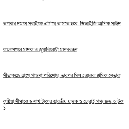
অপরাধ দমনে সবাইকে এগিয়ে আসতে হবে: ডিআইজি আশিক সাঈদ
কমলনগরে মাদক ও জুয়াবিরোধী মানববন্ধন
সীতাকুণ্ডে আগে পাওনা পরিশোধ, তারপর মিল হস্তান্তর: শ্রমিক নেতারা
কুষ্টিয়া সীমান্তে ৬ লাখ টাকার ভারতীয় মাদক ও চোরাই পণ্য জব্দ, আটক
১