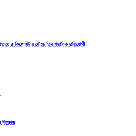
্রত্যয়ে ৫ কিলোমিটার দৌড়ে তিন শতাধিক প্রতিযোগী
ী
ন-বিক্ষোভ