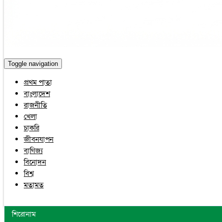
Toggle navigation
প্রথম পাতা
বাংলাদেশ
রাজনীতি
খেলা
চাকরি
জীবনযাপন
বাণিজ্য
বিনোদন
বিশ্ব
মতামত
শিরোনাম