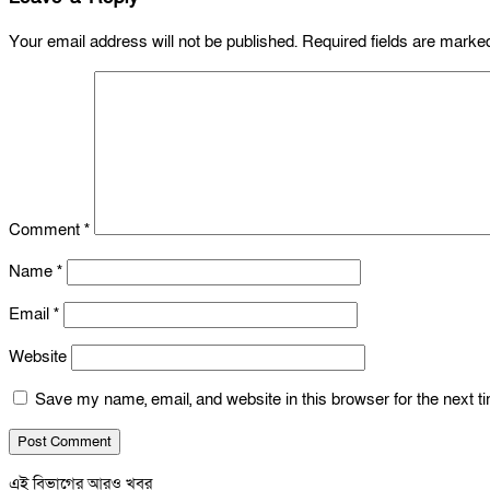
Your email address will not be published.
Required fields are mark
Comment
*
Name
*
Email
*
Website
Save my name, email, and website in this browser for the next 
এই বিভাগের আরও খবর