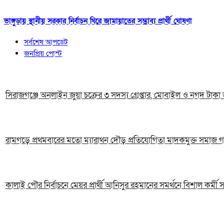
ভাঙ্গুড়ায় স্থানীয় সরকার নির্বাচন ঘিরে জামায়াতের সম্ভাব্য প্রার্থী ঘোষণা
সর্বশেষ আপডেট
জনপ্রিয় পোস্ট
সিরাজগঞ্জে অনলাইন জুয়া চক্রের ৩ সদস্য গ্রেপ্তার, মোবাইল ও নগদ টাকা 
রামগড়ে প্রথমবারের মতো ম্যারাথন দৌড় প্রতিযোগিতা মাদকমুক্ত সমাজ গ
কালাই পৌর নির্বাচনে মেয়র প্রার্থী আনিসুর রহমানের সমর্থনে বিশাল কর্মী