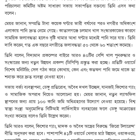
পরিচালনা কমিটির অষ্টম সাধারণ সভায় সভাপতির বক্তব্যে তিনি এসব কথা
বলেন।
মেয়র জানান, সম্প্রতি টানা কয়েক ঘণ্টার ভারী বর্ষণের পরও নগরীর অধিকাংশ
এলাকায় পানি দ্রুত নেমে গেছে। কাতালগঞ্জে চলমান খাল সংস্কারকাজের কারণে
সাময়িক জলাবদ্ধতা হলেও বৃষ্টি থামার আধা ঘণ্টার মধ্যেই পানি সরে যায়। তিনি
দাবি করেন, গত এক বছরে নগরীতে জলাবদ্ধতা ৫০ থেকে ৬০ শতাংশ কমেছে।
তিনি বলেন, বিদ্যমান প্রকল্পের বাইরে আরও ৪০টির বেশি খাল পুনরুদ্ধার ও
সংস্কারের জন্য নতুন উন্নয়ন প্রকল্প (ডিপিপি) প্রস্তুত করা হচ্ছে। প্রতিটি ওয়ার্ডে
বিশেষ মনিটরিং সেল গঠন করে কোথায়, কেন এবং কতক্ষণ পানি জমে থাকে তা
শনাক্ত করে দ্রুত ব্যবস্থা নেওয়া হবে।
সভায় বর্জ্য ব্যবস্থাপনা, ডেঙ্গু প্রতিরোধ, অবৈধ দখল উচ্ছেদ, যানজট, কিশোর গ্যাং
ও সামাজিক অপরাধ নিয়েও আলোচনা হয়। মেয়র জানান, নতুন ল্যান্ডফিল
স্থাপনের জন্য প্রায় ১০০ কানি জমি অধিগ্রহণের উদ্যোগ নেওয়া হয়েছে। বিশ্ব
স্বাস্থ্য সংস্থা অনুমোদিত বিটিআই লার্ভিসাইড ব্যবহারের ফলে ডেঙ্গু আক্রান্তের
সংখ্যা কমেছে বলেও তিনি উল্লেখ করেন।
তিনি আরও বলেন, কিশোর গ্যাং, মাদক ও অবৈধ অস্ত্রের বিরুদ্ধে ‘জিরো টলারেন্স’
নীতি অনুসরণ করা হবে। পাশাপাশি ৪১টি ওয়ার্ডে খেলার মাঠ উন্নয়ন, ওয়াকওয়ে,