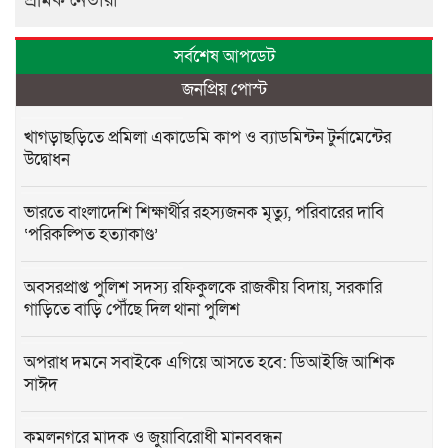
শ্রমিক নেতারা
সর্বশেষ আপডেট
জনপ্রিয় পোস্ট
খাগড়াছড়িতে প্রমিলা একাডেমি কাপ ও ব্যাডমিন্টন টুর্নামেন্টের
উদ্বোধন
ভারতে বাংলাদেশি শিক্ষার্থীর রহস্যজনক মৃত্যু, পরিবারের দাবি
‘পরিকল্পিত হত্যাকাণ্ড’
অবসরপ্রাপ্ত পুলিশ সদস্য রফিকুলকে রাজকীয় বিদায়, সরকারি
গাড়িতে বাড়ি পৌঁছে দিল থানা পুলিশ
অপরাধ দমনে সবাইকে এগিয়ে আসতে হবে: ডিআইজি আশিক
সাঈদ
কমলনগরে মাদক ও জুয়াবিরোধী মানববন্ধন