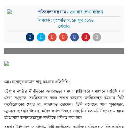
প্রতিবেদকের নাম
/ ৩৩ বার দেখা হয়েছে
আপডেট : বৃহস্পতিবার, ১৮ জুন, ২০২৬
শেয়ার
মোঃ হাসানুর জামান বাবু, চট্টগ্রাম প্রতিনিধি :
চট্টগ্রাম নগরীর দীর্ঘদিনের জলাবদ্ধতা সমস্যা স্থায়ীভাবে সমাধানে সংশ্লিষ্ট সব
সেবা সংস্থাকে সমন্বিতভাবে কাজ করার আহ্বান জানিয়েছেন চট্টগ্রাম সিটি
কর্পোরেশনের মেয়র ডা. শাহাদাত হোসেন। তিনি বলেছেন, খাল পুনরুদ্ধার,
ড্রেনেজ ব্যবস্থার উন্নয়ন, অবৈধ দখল উচ্ছেদ এবং নিয়মিত মনিটরিংয়ের মাধ্যমে
চট্টগ্রামকে জলাবদ্ধতামুক্ত নগরীতে পরিণত করা হবে।
বুধবার টাইগারপাসে চট্টগ্রাম সিটি কর্পোরেশন কার্যালয়ে চসিকের সার্বিক কার্যক্রম