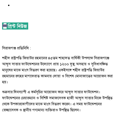
সিরাজগঞ্জ প্রতিনিধি :
শহীদ রাষ্ট্রপতি জিয়াউর রহমানের ৪৫তম শাহাদত বার্ষিকী উপলক্ষে সিরাজগঞ্জে
আব্দুস সাত্তার ফাউন্ডেশনের উদ্যোগে প্রায় ১২০০ দুস্থ, অসহায় ও সুবিধাবঞ্চিত
মানুষের মাঝে মাংস বিতরণ করা হয়েছে। একইসঙ্গে শহীদ রাষ্ট্রপতি জিয়াউর
রহমানের রুহের মাগফেরাত কামনায় দোয়া ও বিশেষ মোনাজাতের আয়োজন করা
হয়।
শুক্রবার দিনব্যাপী এ কর্মসূচির আয়োজন করে আব্দুস সাত্তার ফাউন্ডেশন।
ফাউন্ডেশনের চেয়ারম্যান ও বিশিষ্ট সমাজসেবক হাজী আব্দুস সাত্তার নিজে উপস্থিত
থেকে উপকারভোগীদের মাঝে মাংস বিতরণ করেন। এ সময় ফাউন্ডেশনের
স্বেচ্ছাসেবক ও স্থানীয় গণ্যমান্য ব্যক্তিরাও উপস্থিত ছিলেন।