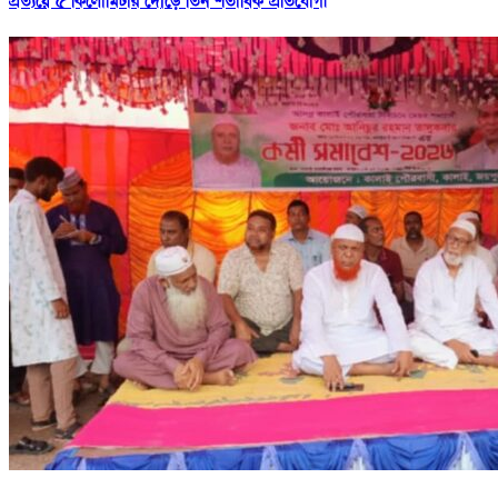
প্রত্যয়ে ৫ কিলোমিটার দৌড়ে তিন শতাধিক প্রতিযোগী