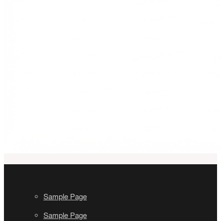
Sample Page
Sample Page