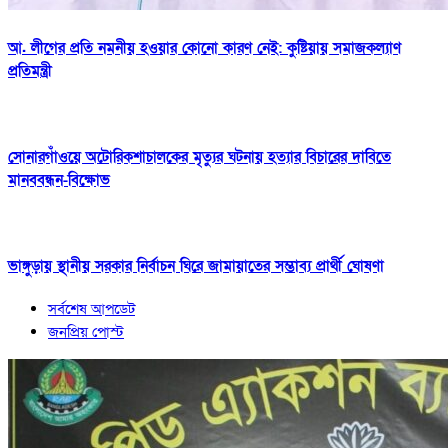
আ. লীগের প্রতি নমনীয় হওয়ার কোনো কারণ নেই: কুষ্টিয়ায় সমাজকল্যাণ
প্রতিমন্ত্রী
সোনারগাঁওয়ে অটোরিকশাচালকের মৃত্যুর ঘটনায় হত্যার বিচারের দাবিতে
মানববন্ধন-বিক্ষোভ
ভাঙ্গুড়ায় স্থানীয় সরকার নির্বাচন ঘিরে জামায়াতের সম্ভাব্য প্রার্থী ঘোষণা
সর্বশেষ আপডেট
জনপ্রিয় পোস্ট