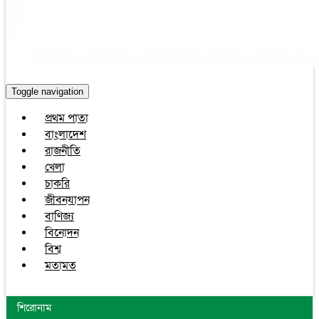
Toggle navigation
প্রথম পাতা
বাংলাদেশ
রাজনীতি
খেলা
চাকরি
জীবনযাপন
বাণিজ্য
বিনোদন
বিশ্ব
মতামত
শিরোনাম