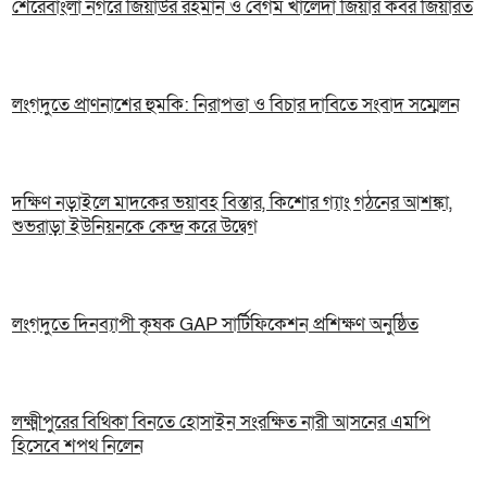
শেরেবাংলা নগরে জিয়াউর রহমান ও বেগম খালেদা জিয়ার কবর জিয়ারত
লংগদুতে প্রাণনাশের হুমকি: নিরাপত্তা ও বিচার দাবিতে সংবাদ সম্মেলন
দক্ষিণ নড়াইলে মাদকের ভয়াবহ বিস্তার, কিশোর গ্যাং গঠনের আশঙ্কা,
শুভরাড়া ইউনিয়নকে কেন্দ্র করে উদ্বেগ
লংগদুতে দিনব্যাপী কৃষক GAP সার্টিফিকেশন প্রশিক্ষণ অনুষ্ঠিত
লক্ষ্মীপুরের বিথিকা বিনতে হোসাইন সংরক্ষিত নারী আসনের এমপি
হিসেবে শপথ নিলেন