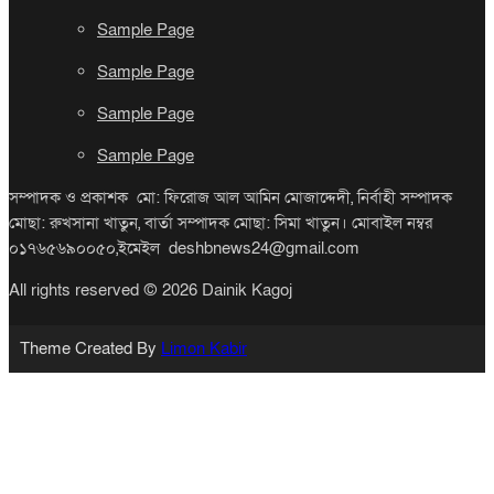
Sample Page
Sample Page
Sample Page
Sample Page
সম্পাদক ও প্রকাশক মো: ফিরোজ আল আমিন মোজাদ্দেদী, নির্বাহী সম্পাদক
মোছা: রুখসানা খাতুন, বার্তা সম্পাদক মোছা: সিমা খাতুন। মোবাইল নম্বর
০১৭৬৫৬৯০০৫০,ইমেইল deshbnews24@gmail.com
All rights reserved © 2026 Dainik Kagoj
Theme Created By
Limon Kabir