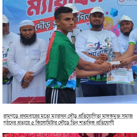
রামগড়ে প্রথমবারের মতো ম্যারাথন দৌড় প্রতিযোগিতা মাদকমুক্ত সমাজ
গঠনের প্রত্যয়ে ৫ কিলোমিটার দৌড়ে তিন শতাধিক প্রতিযোগী