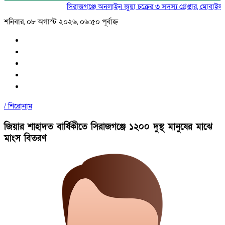
সিরাজগঞ্জে অনলাইন জুয়া চক্রের ৩ সদস্য গ্রেপ্তার, মোবাইল ও নগদ টাকা জব্দ
শনিবার, ০৮ অগাস্ট ২০২৬, ০৬:৫০ পূর্বাহ্ন
/
শিরোনাম
জিয়ার শাহাদত বার্ষিকীতে সিরাজগঞ্জে ১২০০ দুস্থ মানুষের মাঝে
মাংস বিতরণ