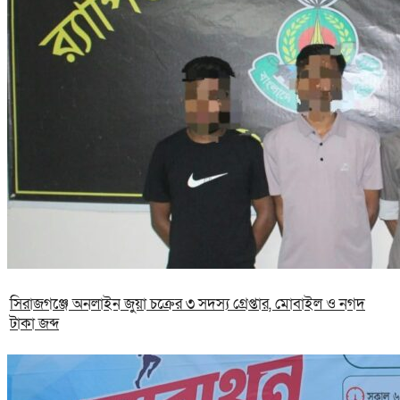
সিরাজগঞ্জে অনলাইন জুয়া চক্রের ৩ সদস্য গ্রেপ্তার, মোবাইল ও নগদ
টাকা জব্দ