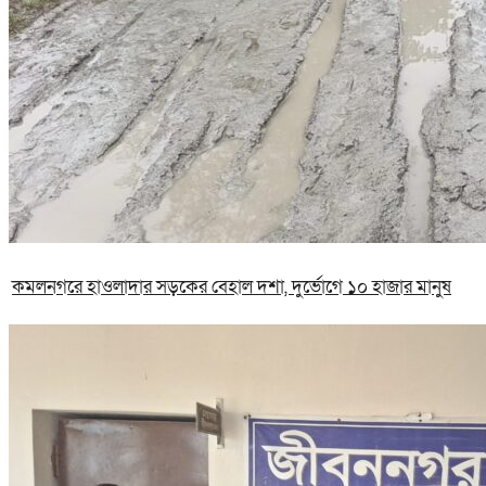
কমলনগরে হাওলাদার সড়কের বেহাল দশা, দুর্ভোগে ১০ হাজার মানুষ