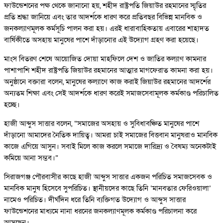
ফাউন্ডেশনের পক্ষ থেকে জানানো হয়, শহীদ রাষ্ট্রপতি জিয়াউর রহমানের স্মৃতির
প্রতি শ্রদ্ধা জানিয়ে এবং তার আদর্শকে ধারণ করে প্রতিবছর বিভিন্ন মানবিক ও
জনকল্যাণমূলক কর্মসূচি পালন করা হয়। এরই ধারাবাহিকতায় এবারের শাহাদত
বার্ষিকীতে অসহায় মানুষের পাশে দাঁড়ানোর এই উদ্যোগ গ্রহণ করা হয়েছে।
মাংস বিতরণ শেষে আয়োজিত দোয়া মাহফিলে দেশ ও জাতির কল্যাণ কামনার
পাশাপাশি শহীদ রাষ্ট্রপতি জিয়াউর রহমানের আত্মার মাগফেরাত কামনা করা হয়।
অনুষ্ঠানে বক্তারা বলেন, মানুষের কল্যাণে কাজ করাই জিয়াউর রহমানের আদর্শের
অন্যতম শিক্ষা এবং সেই আদর্শকে ধারণ করেই সমাজসেবামূলক কর্মকাণ্ড পরিচালিত
হচ্ছে।
হাজী আব্দুস সাত্তার বলেন, “সমাজের অসহায় ও সুবিধাবঞ্চিত মানুষের পাশে
দাঁড়ানো আমাদের নৈতিক দায়িত্ব। আমরা চাই সমাজের বিত্তবান মানুষরাও মানবিক
কাজে এগিয়ে আসুন। সবাই মিলে কাজ করলে সমাজে দারিদ্র্য ও বৈষম্য অনেকটাই
কমিয়ে আনা সম্ভব।”
সিরাজগঞ্জ পৌরবাসীর কাছে হাজী আব্দুস সাত্তার একজন পরিচিত সমাজসেবক ও
মানবিক মানুষ হিসেবে সুপরিচিত। স্থানীয়দের কাছে তিনি ‘মানবতার ফেরিওয়ালা’
নামেও পরিচিত। দীর্ঘদিন ধরে তিনি ব্যক্তিগত উদ্যোগ ও আব্দুস সাত্তার
ফাউন্ডেশনের মাধ্যমে নানা ধরনের জনকল্যাণমূলক কর্মকাণ্ড পরিচালনা করে
আসছেন।