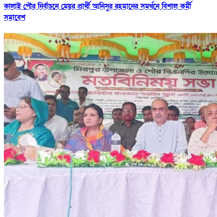
কালাই পৌর নির্বাচনে মেয়র প্রার্থী আনিসুর রহমানের সমর্থনে বিশাল কর্মী
সমাবেশ