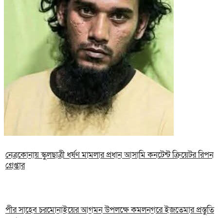
নেত্রকোনায় স্কুলছাত্রী ধর্ষণ মামলার প্রধান আসামি কনটেন্ট ক্রিয়েটর রিপন
গ্রেপ্তার
পীর সাহেব চরমোনাইয়ের আগমন উপলক্ষে কমলনগরে ইজতেমার প্রস্তুতি