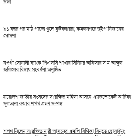
সভা
৯১ বছর পর মাঠ পাচ্ছে খুদে ফুটবলাররা, কমলনগরে হুইপ নিজানের
ঘোষণা
নওগাঁ সোনালী ব্যাংক পিএলসি শাখার সিনিয়র অফিসার স ম আব্দুল
জলিলের বিদায় সংবর্ধনা অনুষ্ঠিত
ত্রয়োদশ জাতীয় সংসদের সংরক্ষিত মহিলা আসনে এ্যাডভোকেট আরিফা
সুলতানা রুমার শপথ গ্রহণ সম্পন্ন
শপথ নিলেন সংরক্ষিত নারী আসনের এমপি বিথিকা বিনতে হোসাইন: