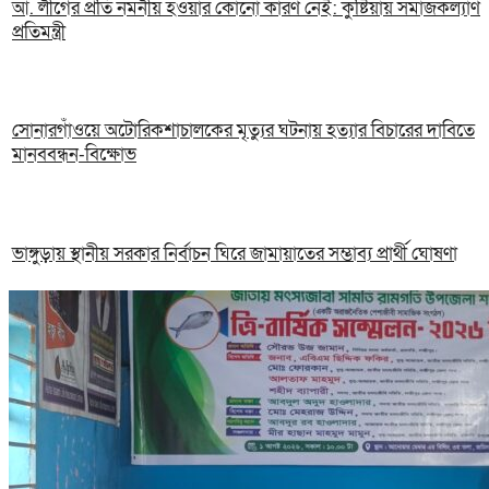
আ. লীগের প্রতি নমনীয় হওয়ার কোনো কারণ নেই: কুষ্টিয়ায় সমাজকল্যাণ
প্রতিমন্ত্রী
সোনারগাঁওয়ে অটোরিকশাচালকের মৃত্যুর ঘটনায় হত্যার বিচারের দাবিতে
মানববন্ধন-বিক্ষোভ
ভাঙ্গুড়ায় স্থানীয় সরকার নির্বাচন ঘিরে জামায়াতের সম্ভাব্য প্রার্থী ঘোষণা