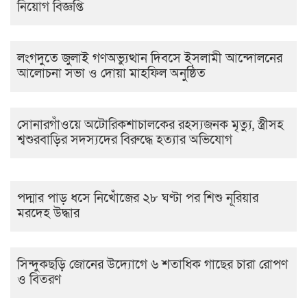
নিয়োগ বিজ্ঞপ্তি
লংগদুতে জুলাই গণঅভ্যুত্থান দিবসে ইসলামী আন্দোলনের
আলোচনা সভা ও দোয়া মাহফিল অনুষ্ঠিত
সোনারগাঁওয়ে অটোরিকশাচালকের রহস্যজনক মৃত্যু, স্ত্রীসহ
শ্বশুরবাড়ির সদস্যদের বিরুদ্ধে হত্যার অভিযোগ
পদ্মার পাড় ধসে নিখোঁজের ২৮ ঘণ্টা পর শিশু নূরিয়ার
মরদেহ উদ্ধার
সিন্দুকছড়ি জোনের উদ্যোগে ৬ শতাধিক গাছের চারা রোপণ
ও বিতরণ