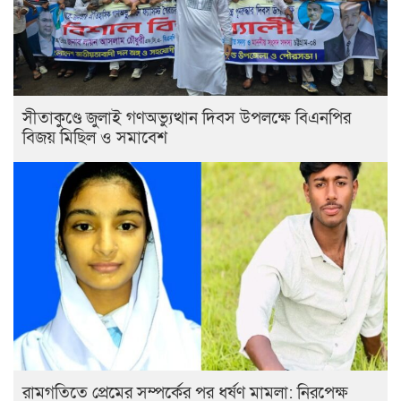
সীতাকুণ্ডে জুলাই গণঅভ্যুত্থান দিবস উপলক্ষে বিএনপির
বিজয় মিছিল ও সমাবেশ
রামগতিতে প্রেমের সম্পর্কের পর ধর্ষণ মামলা: নিরপেক্ষ