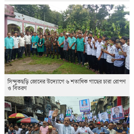
সিন্দুকছড়ি জোনের উদ্যোগে ৬ শতাধিক গাছের চারা রোপণ
ও বিতরণ