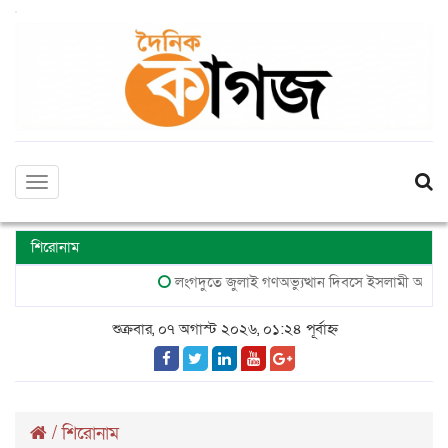
Toggle
navigation
শিরোনাম
লংগদুতে জুলাই গণঅভ্যুত্থান দিবসে ইসলামী আন্দোলনে
শুক্রবার, ০৭ অগাস্ট ২০২৬, ০১:২৪ পূর্বাহ্ন
/
শিরোনাম