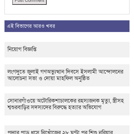
এই বিভাগের আরও খবর
নিয়োগ বিজ্ঞপ্তি
লংগদুতে জুলাই গণঅভ্যুত্থান দিবসে ইসলামী আন্দোলনের
আলোচনা সভা ও দোয়া মাহফিল অনুষ্ঠিত
সোনারগাঁওয়ে অটোরিকশাচালকের রহস্যজনক মৃত্যু, স্ত্রীসহ
শ্বশুরবাড়ির সদস্যদের বিরুদ্ধে হত্যার অভিযোগ
পদ্মার পাড় ধসে নিখোঁজের ২৮ ঘণ্টা পর শিশু নূরিয়ার