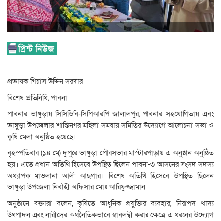
প্রভাষক গিয়াস উদ্দিন সরদার
বিশেষ প্রতিনিধি, পাবনা
পাবনার ভাঙ্গুড়ায় সিসিডিবি-সিপিআরপি জালালপুর, পাবনার সহযোগিতায় এবং
ভাঙ্গুড়া উপজেলার শান্তিনগর মহিলা সমবায় সমিতির উদ্যোগে আলোচনা সভা ও
কৃষি মেলা অনুষ্ঠিত হয়েছে।
বৃহস্পতিবার (১৪ মে) দুপুরে ভাঙ্গুড়া পৌরসভার মাস্টারপাড়ায় এ অনুষ্ঠান অনুষ্ঠিত
হয়। এতে প্রধান অতিথি হিসেবে উপস্থিত ছিলেন পাবনা-৩ আসনের সংসদ সদস্য
অধ্যাপক মাওলানা আলী আছগার। বিশেষ অতিথি হিসেবে উপস্থিত ছিলেন
ভাঙ্গুড়া উপজেলা নির্বাহী অফিসার মোঃ আরিফুজ্জামান।
অনুষ্ঠানে বক্তারা বলেন, কৃষিতে আধুনিক প্রযুক্তির ব্যবহার, নিরাপদ খাদ্য
উৎপাদন এবং নারীদের অর্থনৈতিকভাবে স্বাবলম্বী করার ক্ষেত্রে এ ধরনের উদ্যোগ