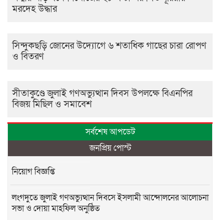
মরদেহ উদ্ধার
সিন্দুকছড়ি জোনের উদ্যোগে ৬ শতাধিক গাছের চারা রোপণ
ও বিতরণ
সীতাকুণ্ডে জুলাই গণঅভ্যুত্থান দিবস উপলক্ষে বিএনপির
বিজয় মিছিল ও সমাবেশ
সর্বশেষ আপডেট
জনপ্রিয় পোস্ট
নিয়োগ বিজ্ঞপ্তি
লংগদুতে জুলাই গণঅভ্যুত্থান দিবসে ইসলামী আন্দোলনের আলোচনা
সভা ও দোয়া মাহফিল অনুষ্ঠিত