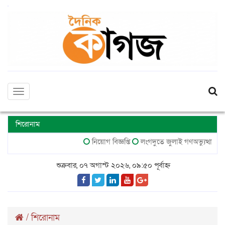
Toggle
navigation
শিরোনাম
নিয়োগ বিজ্ঞপ্তি
লংগদুতে জুলাই গণঅভ্যুত্থান দি
শুক্রবার, ০৭ অগাস্ট ২০২৬, ০৯:৫০ পূর্বাহ্ন
/
শিরোনাম