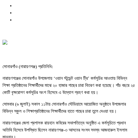
সোনারগাঁও (নারায়ণগঞ্জ) প্রতিনিধি:
নারায়ণগঞ্জের সোনারগাঁও উপজেলায় ‘ওয়ান স্টুডেন্ট ওয়ান ট্রি’ কর্মসূচির আওতায় বিভিন্ন
শিক্ষা প্রতিষ্ঠানের শিক্ষার্থীদের মাঝে ২০ হাজার গাছের চারা বিতরণ করা হয়েছে। পাঁচ বছরে ২৫
কোটি বৃক্ষরোপণ কর্মসূচির অংশ হিসেবে এ উদ্যোগ গ্রহণ করা হয়।
সোমবার (৬ জুলাই) সকাল ১১টায় সোনারগাঁও স্টেডিয়ামে আয়োজিত অনুষ্ঠানে উপজেলার
বিভিন্ন স্কুল ও শিক্ষাপ্রতিষ্ঠানের শিক্ষার্থীদের হাতে গাছের চারা তুলে দেওয়া হয়।
নারায়ণগঞ্জের জেলা প্রশাসক রায়হান কবিরের সভাপতিত্বে অনুষ্ঠিত এ কর্মসূচিতে প্রধান
অতিথি হিসেবে উপস্থিত ছিলেন নারায়ণগঞ্জ-৩ আসনের সংসদ সদস্য আজহারুল ইসলাম
মান্নান।