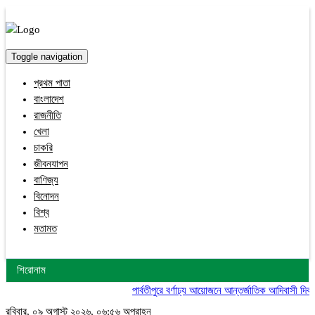
Toggle navigation
প্রথম পাতা
বাংলাদেশ
রাজনীতি
খেলা
চাকরি
জীবনযাপন
বাণিজ্য
বিনোদন
বিশ্ব
মতামত
শিরোনাম
পার্বতীপুরে বর্ণাঢ্য আয়োজনে আন্তর্জাতিক আদিবাসী দিবস উ
রবিবার, ০৯ অগাস্ট ২০২৬, ০৬:৫৬ অপরাহ্ন