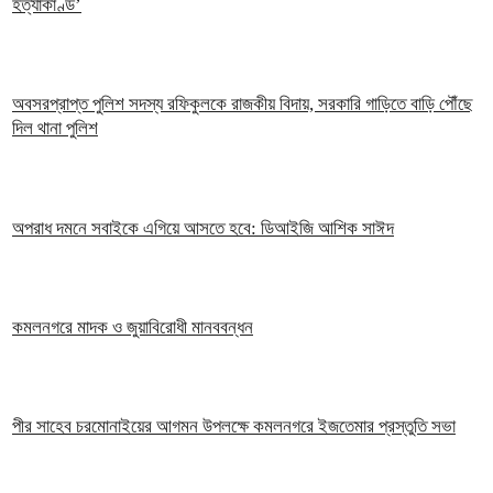
হত্যাকাণ্ড’
অবসরপ্রাপ্ত পুলিশ সদস্য রফিকুলকে রাজকীয় বিদায়, সরকারি গাড়িতে বাড়ি পৌঁছে
দিল থানা পুলিশ
অপরাধ দমনে সবাইকে এগিয়ে আসতে হবে: ডিআইজি আশিক সাঈদ
কমলনগরে মাদক ও জুয়াবিরোধী মানববন্ধন
পীর সাহেব চরমোনাইয়ের আগমন উপলক্ষে কমলনগরে ইজতেমার প্রস্তুতি সভা