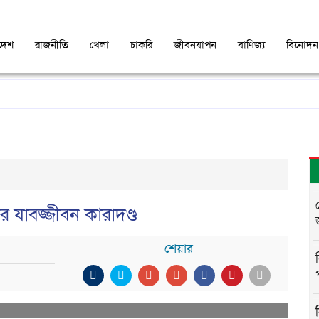
দেশ
রাজনীতি
খেলা
চাকরি
জীবনযাপন
বাণিজ্য
বিনোদন
কের যাবজ্জীবন কারাদণ্ড
শেয়ার