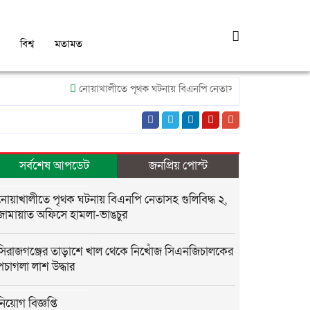
বিশ্ব
মতামত
নোয়াখালীতে পৃথক ঘটনায় বিএনপি নেতাসহ গুলিবিদ্ধ ২, জামায়াত 
সর্বশেষ আপডেট
জনপ্রিয় পোস্ট
নোয়াখালীতে পৃথক ঘটনায় বিএনপি নেতাসহ গুলিবিদ্ধ ২,
জামায়াত অফিসে হামলা-ভাঙচুর
সিরাজগঞ্জের তাড়াশে খাল থেকে নিখোঁজ সিএনজিচালকের
পচাগলা লাশ উদ্ধার
নিয়োগ বিজ্ঞপ্তি