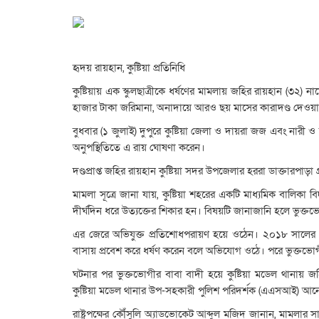
হৃদয় রায়হান, কুষ্টিয়া প্রতিনিধি
কুষ্টিয়ায় এক স্কুলছাত্রীকে ধর্ষণের মামলায় জহির রায়হান (৩২
হাজার টাকা জরিমানা, অনাদায়ে আরও ছয় মাসের কারাদণ্ড দেওয়
বুধবার (১ জুলাই) দুপুরে কুষ্টিয়া জেলা ও দায়রা জজ এবং নারী 
অনুপস্থিতিতে এ রায় ঘোষণা করেন।
দণ্ডপ্রাপ্ত জহির রায়হান কুষ্টিয়া সদর উপজেলার হররা ডাক্তারপাড়া 
মামলা সূত্রে জানা যায়, কুষ্টিয়া শহরের একটি মাধ্যমিক বালিকা ব
দীর্ঘদিন ধরে উত্যক্তের শিকার হন। বিষয়টি জানাজানি হলে ভুক্তভোগ
এর জেরে অভিযুক্ত প্রতিশোধপরায়ণ হয়ে ওঠেন। ২০১৮ সালের ৩ মা
বাসায় প্রবেশ করে ধর্ষণ করেন বলে অভিযোগ ওঠে। পরে ভুক্তভো
ঘটনার পর ভুক্তভোগীর বাবা বাদী হয়ে কুষ্টিয়া মডেল থানায় জ
কুষ্টিয়া মডেল থানার উপ-সহকারী পুলিশ পরিদর্শক (এএসআই) 
রাষ্ট্রপক্ষের কৌঁসুলি অ্যাডভোকেট আব্দুল মজিদ জানান, মামলার 