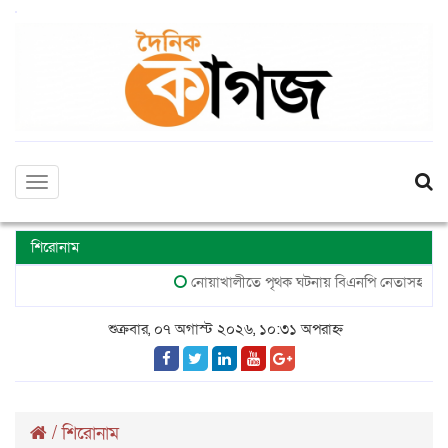
Toggle
navigation
শিরোনাম
নোয়াখালীতে পৃথক ঘটনায় বিএনপি নেতাসহ গুলিবিদ
শুক্রবার, ০৭ অগাস্ট ২০২৬, ১০:৩১ অপরাহ্ন
/
শিরোনাম