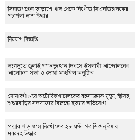
সিরাজগঞ্জের তাড়াশে খাল থেকে নিখোঁজ সিএনজিচালকের
পচাগলা লাশ উদ্ধার
নিয়োগ বিজ্ঞপ্তি
লংগদুতে জুলাই গণঅভ্যুত্থান দিবসে ইসলামী আন্দোলনের
আলোচনা সভা ও দোয়া মাহফিল অনুষ্ঠিত
সোনারগাঁওয়ে অটোরিকশাচালকের রহস্যজনক মৃত্যু, স্ত্রীসহ
শ্বশুরবাড়ির সদস্যদের বিরুদ্ধে হত্যার অভিযোগ
পদ্মার পাড় ধসে নিখোঁজের ২৮ ঘণ্টা পর শিশু নূরিয়ার
মরদেহ উদ্ধার