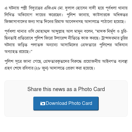
এ ঘটনায় পল্লী বিদ্যুতের এজিএম মো. দুলাল হোসেন বাদী হয়ে পূর্বধলা থানায়
লিখিত অভিযোগ দায়ের করেছেন। পুলিশ জানায়, কাউসারকে অধিকতর
জিজ্ঞাসাবাদের জন্য সাত দিনের রিমান্ড আবেদনসহ আদালতে পাঠানো হয়েছে।
পূর্বধলা থানার ওসি মোহাম্মদ আব্দুল্লাহ আল মামুন বলেন, “মাদক নির্মূল ও চুরি-
ছিনতাই প্রতিরোধে পুলিশ জিরো টলারেন্স নীতিতে কাজ করছে। ট্রান্সফরমার চুরির
ঘটনায় জড়িত পলাতক অন্যান্য আসামিদের গ্রেফতারে পুলিশের অভিযান
অব্যাহত রয়েছে।”
পুলিশ সূত্রে জানা গেছে, গ্রেফতারকৃতদের বিরুদ্ধে প্রয়োজনীয় আইনগত ব্যবস্থা
গ্রহণ শেষে রবিবার (২৮ জুন) আদালতে প্রেরণ করা হয়েছে।
Share this news as a Photo Card
Download Photo Card