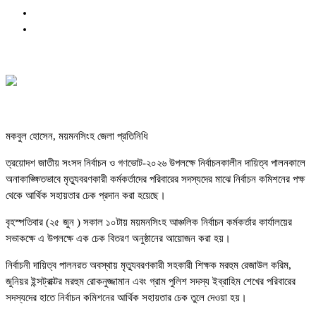
মকবুল হোসেন, ময়মনসিংহ জেলা প্রতিনিধি
ত্রয়োদশ জাতীয় সংসদ নির্বাচন ও গণভোট-২০২৬ উপলক্ষে নির্বাচনকালীন দায়িত্ব পালনকালে
অনাকাঙ্ক্ষিতভাবে মৃত্যুবরণকারী কর্মকর্তাদের পরিবারের সদস্যদের মাঝে নির্বাচন কমিশনের পক্ষ
থেকে আর্থিক সহায়তার চেক প্রদান করা হয়েছে।
বৃহস্পতিবার (২৫ জুন ) সকাল ১০টায় ময়মনসিংহ আঞ্চলিক নির্বাচন কর্মকর্তার কার্যালয়ের
সভাকক্ষে এ উপলক্ষে এক চেক বিতরণ অনুষ্ঠানের আয়োজন করা হয়।
নির্বাচনী দায়িত্ব পালনরত অবস্থায় মৃত্যুবরণকারী সহকারী শিক্ষক মরহুম রেজাউল করিম,
জুনিয়র ইন্সট্রাক্টর মরহুম রোকনুজ্জামান এবং গ্রাম পুলিশ সদস্য ইব্রাহিম শেখের পরিবারের
সদস্যদের হাতে নির্বাচন কমিশনের আর্থিক সহায়তার চেক তুলে দেওয়া হয়।