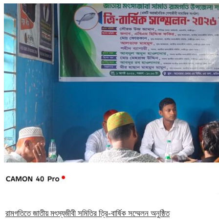
রামগতিতে জাতীয় মৎস্যজীবী সমিতির ত্রি-বার্ষিক সম্মেলন অনুষ্ঠিত