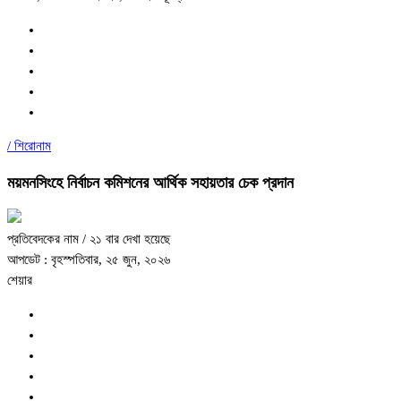
/
শিরোনাম
ময়মনসিংহে নির্বাচন কমিশনের আর্থিক সহায়তার চেক প্রদান
প্রতিবেদকের নাম
/ ২১ বার দেখা হয়েছে
আপডেট : বৃহস্পতিবার, ২৫ জুন, ২০২৬
শেয়ার