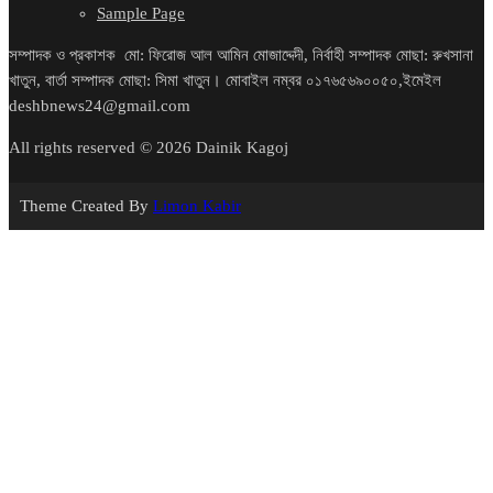
Sample Page
সম্পাদক ও প্রকাশক মো: ফিরোজ আল আমিন মোজাদ্দেদী, নির্বাহী সম্পাদক মোছা: রুখসানা
খাতুন, বার্তা সম্পাদক মোছা: সিমা খাতুন। মোবাইল নম্বর ০১৭৬৫৬৯০০৫০,ইমেইল
deshbnews24@gmail.com
All rights reserved © 2026 Dainik Kagoj
Theme Created By
Limon Kabir