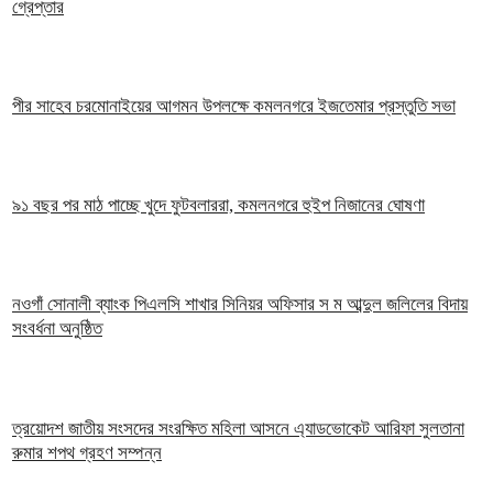
গ্রেপ্তার
পীর সাহেব চরমোনাইয়ের আগমন উপলক্ষে কমলনগরে ইজতেমার প্রস্তুতি সভা
৯১ বছর পর মাঠ পাচ্ছে খুদে ফুটবলাররা, কমলনগরে হুইপ নিজানের ঘোষণা
নওগাঁ সোনালী ব্যাংক পিএলসি শাখার সিনিয়র অফিসার স ম আব্দুল জলিলের বিদায়
সংবর্ধনা অনুষ্ঠিত
ত্রয়োদশ জাতীয় সংসদের সংরক্ষিত মহিলা আসনে এ্যাডভোকেট আরিফা সুলতানা
রুমার শপথ গ্রহণ সম্পন্ন