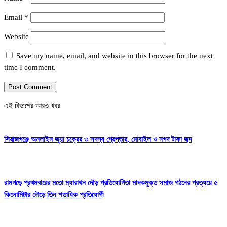
Email
*
Website
Save my name, email, and website in this browser for the next
time I comment.
এই বিভাগের আরও খবর
সিরাজগঞ্জে অনলাইন জুয়া চক্রের ৩ সদস্য গ্রেপ্তার, মোবাইল ও নগদ টাকা জব্দ
রামগড়ে প্রথমবারের মতো ম্যারাথন দৌড় প্রতিযোগিতা মাদকমুক্ত সমাজ গঠনের প্রত্যয়ে ৫
কিলোমিটার দৌড়ে তিন শতাধিক প্রতিযোগী