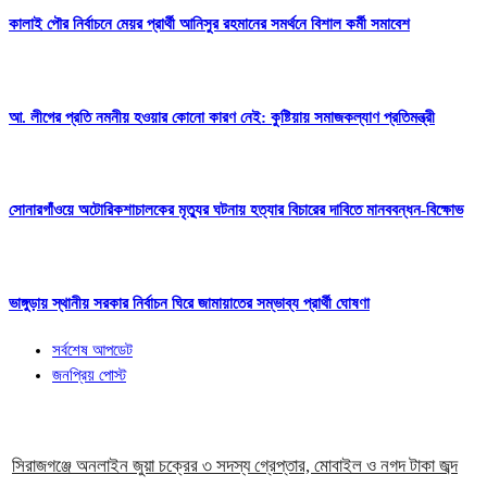
কালাই পৌর নির্বাচনে মেয়র প্রার্থী আনিসুর রহমানের সমর্থনে বিশাল কর্মী সমাবেশ
আ. লীগের প্রতি নমনীয় হওয়ার কোনো কারণ নেই: কুষ্টিয়ায় সমাজকল্যাণ প্রতিমন্ত্রী
সোনারগাঁওয়ে অটোরিকশাচালকের মৃত্যুর ঘটনায় হত্যার বিচারের দাবিতে মানববন্ধন-বিক্ষোভ
ভাঙ্গুড়ায় স্থানীয় সরকার নির্বাচন ঘিরে জামায়াতের সম্ভাব্য প্রার্থী ঘোষণা
সর্বশেষ আপডেট
জনপ্রিয় পোস্ট
সিরাজগঞ্জে অনলাইন জুয়া চক্রের ৩ সদস্য গ্রেপ্তার, মোবাইল ও নগদ টাকা জব্দ