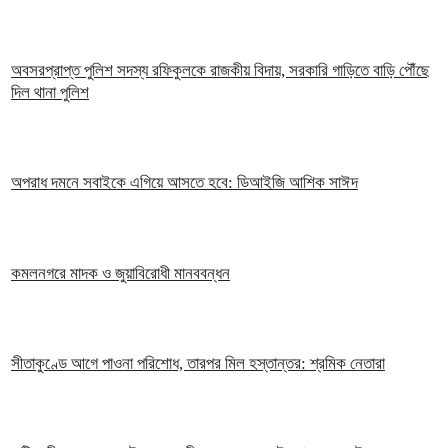
অবসরপ্রাপ্ত পুলিশ সদস্য রফিকুলকে রাজকীয় বিদায়, সরকারি গাড়িতে বাড়ি পৌঁছে
দিল থানা পুলিশ
অপরাধ দমনে সবাইকে এগিয়ে আসতে হবে: ডিআইজি আশিক সাঈদ
কমলনগরে মাদক ও জুয়াবিরোধী মানববন্ধন
সীতাকুণ্ডে আগে পাওনা পরিশোধ, তারপর মিল হস্তান্তর: শ্রমিক নেতারা