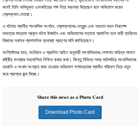
প্রেসক্লাবের নেতারা বিষয়টি নিয়ে আলোচনা করলে, ভুক্তভোগী সাংবাদিকের বক্তব্য না
শুনেই তিনি অভিযুক্ত এসআইয়ের পক্ষ নিয়ে বক্তব্য দিয়েছেন বলে অভিযোগ করেন
প্রেসক্লাব নেতারা।
এ ঘটনায় স্থানীয় সাংবাদিক সংগঠন, প্রেসক্লাবের নেতৃবৃন্দ এবং সচেতন মহল নিরপেক্ষ
তদন্তের মাধ্যমে প্রকৃত ঘটনা উদ্ঘাটন এবং অভিযোগের সত্যতা প্রমাণিত হলে দায়ী ব্যক্তির
বিরুদ্ধে যথাযথ প্রশাসনিক ব্যবস্থা গ্রহণের দাবি জানিয়েছেন।
সংশ্লিষ্টদের মতে, সংবিধান ও প্রচলিত আইন অনুযায়ী সাংবাদিকদের পেশাগত দায়িত্ব পালনে
রাষ্ট্রীয় সংস্থার সহযোগিতা নিশ্চিত করার কথা। কিন্তু বিভিন্ন সময় মাঠপর্যায়ে সাংবাদিকদের
হয়রানি ও সংবাদ সংগ্রহে বাধা দেওয়ার অভিযোগ গণমাধ্যমের স্বাধীন পরিবেশ নিয়ে নতুন
করে প্রশ্নের জন্ম দিচ্ছে।
Share this news as a Photo Card
Download Photo Card