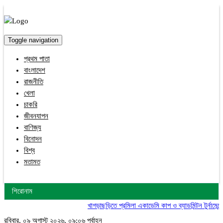
Toggle navigation
প্রথম পাতা
বাংলাদেশ
রাজনীতি
খেলা
চাকরি
জীবনযাপন
বাণিজ্য
বিনোদন
বিশ্ব
মতামত
শিরোনাম
খাগড়াছড়িতে প্রমিলা একাডেমি কাপ ও ব্যাডমিন্টন টুর্নামেন্টের 
রবিবার, ০৯ অগাস্ট ২০২৬, ০৯:০৬ পূর্বাহ্ন