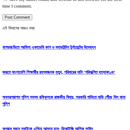
time I comment.
এই বিভাগের আরও খবর
খাগড়াছড়িতে প্রমিলা একাডেমি কাপ ও ব্যাডমিন্টন টুর্নামেন্টের উদ্বোধন
ভারতে বাংলাদেশি শিক্ষার্থীর রহস্যজনক মৃত্যু, পরিবারের দাবি ‘পরিকল্পিত হত্যাকাণ্ড’
অবসরপ্রাপ্ত পুলিশ সদস্য রফিকুলকে রাজকীয় বিদায়, সরকারি গাড়িতে বাড়ি পৌঁছে দিল থানা
পুলিশ
অপরাধ দমনে সবাইকে এগিয়ে আসতে হবে: ডিআইজি আশিক সাঈদ