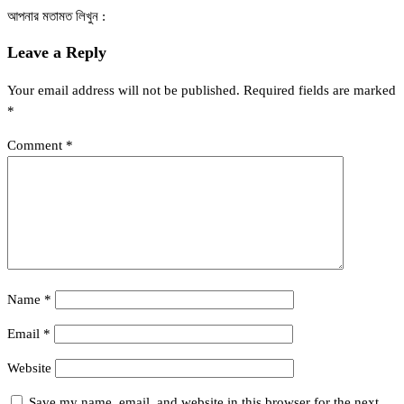
আপনার মতামত লিখুন :
Leave a Reply
Your email address will not be published.
Required fields are marked
*
Comment
*
Name
*
Email
*
Website
Save my name, email, and website in this browser for the next