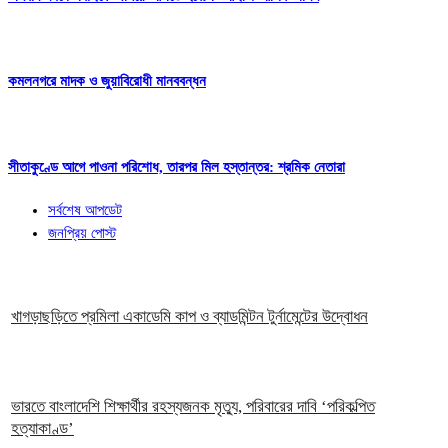
কমলনগরে মাদক ও জুয়াবিরোধী মানববন্ধন
সীতাকুণ্ডে আগে পাওনা পরিশোধ, তারপর মিল হস্তান্তর: শ্রমিক নেতারা
সর্বশেষ আপডেট
জনপ্রিয় পোস্ট
খাগড়াছড়িতে প্রমিলা একাডেমি কাপ ও ব্যাডমিন্টন টুর্নামেন্টের উদ্বোধন
ভারতে বাংলাদেশি শিক্ষার্থীর রহস্যজনক মৃত্যু, পরিবারের দাবি ‘পরিকল্পিত
হত্যাকাণ্ড’