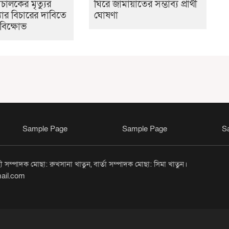
ালকের মৃত্যুর
ঘিরে জামায়াতের সম্ভাব্য প্রার্থী
যার বিচারের দাবিতে
ঘোষণা
বিক্ষোভ
Sample Page
Sample Page
S
সম্পাদক মোছা: রুখসানা খাতুন, বার্তা সম্পাদক মোছা: সিমা খাতুন।
ail.com