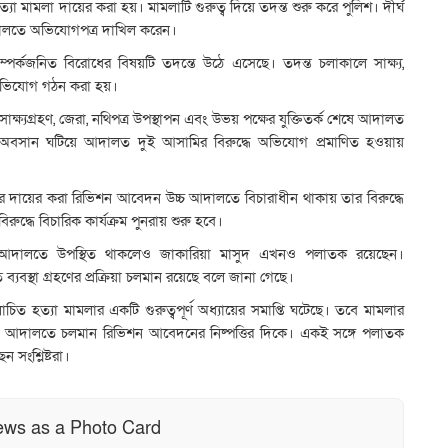
 মামলা দায়ের করা হয়। মামলাটি গুরুত্ব দিয়ে তদন্ত শুরু করে পুলিশ। দীর্ঘ
আদালতে অভিযোগপত্র দাখিল করেন।
সম্পর্কজনিত বিরোধের বিষয়টি তদন্তে উঠে এসেছে। তদন্ত চলাকালে সাক্ষ্য,
ে অভিযোগ গঠন করা হয়।
ক্ষ্যগ্রহণ, জেরা, নথিপত্র উপস্থাপন এবং উভয় পক্ষের যুক্তিতর্ক শেষে আদালত
্ষার অবসান ঘটিয়ে আদালত দুই আসামির বিরুদ্ধে অভিযোগ প্রমাণিত হওয়ায়
 দায়ের করা রিভিশন আবেদন উচ্চ আদালতে বিচারাধীন থাকায় তার বিরুদ্ধে
ুদ্ধে বিচারিক কার্যক্রম পুনরায় শুরু হবে।
রণ আদালতে উপস্থিত থাকলেও জাকারিয়া মাসুদ এখনও পলাতক রয়েছেন।
যবস্থা গ্রহণের প্রক্রিয়া চলমান রয়েছে বলে জানা গেছে।
 হত্যা মামলার একটি গুরুত্বপূর্ণ অধ্যায়ের সমাপ্তি ঘটেছে। তবে মামলার
উচ্চ আদালতে চলমান রিভিশন আবেদনের নিষ্পত্তির দিকে। একই সঙ্গে পলাতক
ন সংশ্লিষ্টরা।
ews as a Photo Card