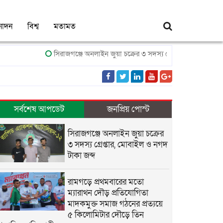
নোদন
বিশ্ব
মতামত
সিরাজগঞ্জে অনলাইন জুয়া চক্রের ৩ সদস্য গ্রেপ্তার, মোবাইল ও নগদ টাকা 
সর্বশেষ আপডেট
জনপ্রিয় পোস্ট
সিরাজগঞ্জে অনলাইন জুয়া চক্রের
৩ সদস্য গ্রেপ্তার, মোবাইল ও নগদ
টাকা জব্দ
রামগড়ে প্রথমবারের মতো
ম্যারাথন দৌড় প্রতিযোগিতা
মাদকমুক্ত সমাজ গঠনের প্রত্যয়ে
৫ কিলোমিটার দৌড়ে তিন