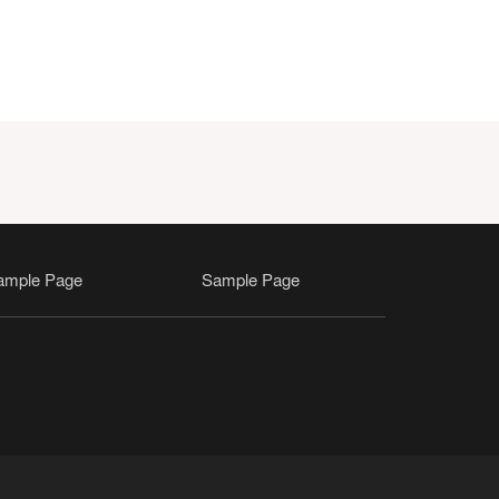
ample Page
Sample Page