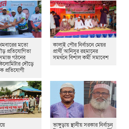
রথমবারের মতো
কালাই পৌর নির্বাচনে মেয়র
দৌড় প্রতিযোগিতা
প্রার্থী আনিসুর রহমানের
 সমাজ গঠনের
সমর্থনে বিশাল কর্মী সমাবেশ
৫ কিলোমিটার দৌড়ে
ক প্রতিযোগী
ওয়ে
ভাঙ্গুড়ায় স্থানীয় সরকার নির্বাচন