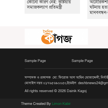
কোনো কারণ নেই: কুষ্টিয়ায়
অটোরিকশাচ
সমাজকল্যাণ প্রতিমন্ত্রী
ঘটনায় হত্
মানববন্ধন-
Sample Page
Sample Page
সম্পাদক ও প্রকাশক মো: ফিরোজ আল আমিন মোজাদ্দেদী, নির্বাহী 
মোবাইল নম্বর ০১৭৬৫৬৯০০৫০,ইমেইল deshbnews24@gm
All rights reserved © 2026 Dainik Kagoj
Theme Created By
Limon Kabir