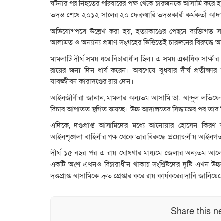
ঘটনার পর নিহতের পরিবারের পক্ষ থেকে চারজনকে আসামি করে হত্যা
তদন্ত শেষে ২০১২ সালের ২০ ফেব্রুয়ারি তদন্তকারী কর্মকর্তা 
অভিযোগপত্রে উল্লেখ করা হয়, হত্যাকাণ্ডের পেছনে ব্যক্তিগত 
আলামত ও অন্যান্য প্রমাণ সংগ্রহের ভিত্তিতেই চারজনের বিরুদ্ধ
মামলাটি দীর্ঘ সময় ধরে বিচারাধীন ছিল। এ সময় একাধিক সাক্ষীর সা
রায়ের জন্য দিন ধার্য করেন। অবশেষে বুধবার দীর্ঘ প্রতীক
যাবজ্জীবন কারাদণ্ডের রায় দেন।
আইনজীবীরা জানান, মামলার অন্যতম আসামি ডা. আব্দুল লতিফের
বিচার আপাতত স্থগিত রয়েছে। উচ্চ আদালতের সিদ্ধান্তের পর তার বির
এদিকে, দণ্ডপ্রাপ্ত আসামিদের মধ্যে আনোয়ার হোসেন কি
আইনশৃঙ্খলা বাহিনীর পক্ষ থেকে তার বিরুদ্ধে প্রয়োজনীয় আইনগত ব্
দীর্ঘ ১৫ বছর পর এ রায় ঘোষণার মাধ্যমে জেলার অন্যতম আলোচিত
একটি অংশ এখনও বিচারাধীন থাকায় সংশ্লিষ্টদের দৃষ্টি এখন 
দণ্ডপ্রাপ্ত আসামিকে দ্রুত গ্রেপ্তার করে রায় কার্যকরের দাবি জানিয়েছে
Share this n