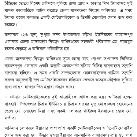
ইঞ্জিনের ভেতর বিশেষ কৌশলে লুকিয়ে রাখা প্রায় ৭ হাজার পিস ইয়াবাসহ দুই
মাদক কারবারিকে আটক করেছে জেলা মাদকদ্রব্য নিয়ন্ত্রণ অধিদপ্তর। এ সময়
ইয়াবা বহনে ব্যবহৃত একটি মোটরসাইকেল ও তিনটি মোবাইল ফোন জব্দ করা
হয়েছে।
মঙ্গলবার (২৩ জুন) দুপুরে সদর উপজেলার চল্লিশা ইউনিয়নের রাজেন্দ্রপুর
এলাকায় জেলা মাদকদ্রব্য নিয়ন্ত্রণ অধিদপ্তরের সহকারী পরিচালক মো. নাজমুল
হকের নেতৃত্বে এ অভিযান পরিচালিত হয়।
জেলা মাদকদ্রব্য নিয়ন্ত্রণ অধিদপ্তর সূত্রে জানা যায়, গোপন সংবাদের ভিত্তিতে
রাজেন্দ্রপুর এলাকায় একটি অস্থায়ী চেকপোস্ট বসিয়ে বিভিন্ন যানবাহনে তল্লাশি
চালানো হচ্ছিল। এ সময় একটি সন্দেহজনক মোটরসাইকেল থামিয়ে তল্লাশি
করলে অনুসন্ধানী দল মোটরসাইকেলের ইঞ্জিনের ভেতরে অত্যন্ত কৌশলে লুকিয়ে
রাখা প্রায় ৭ হাজার পিস ইয়াবা উদ্ধার করে।
এ ঘটনায় মোটরসাইকেলের দুই আরোহীকে আটক করা হয়। আটকরা হলেন
বারহাট্টা উপজেলার চিরাম ইউনিয়নের চিরাম গ্রামের মৃত মোফাজ্জল হোসেনের
ছেলে মো. সোহেল মিয়া এবং একই এলাকার খাইরুল ইসলামের ছেলে মো.
সজীব।
অভিযান চলাকালে ইয়াবার পাশাপাশি একটি মোটরসাইকেল ও তিনটি মোবাইল
ফোন জব্দ করা হয়। উদ্ধার হওয়া ইয়াবার আনুমানিক বাজারমূল্য প্রায় ২৮ লাখ