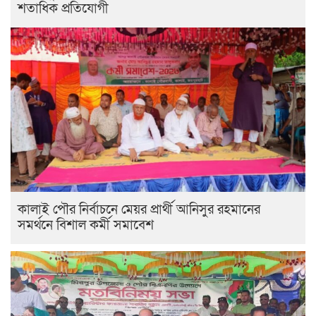
শতাধিক প্রতিযোগী
কালাই পৌর নির্বাচনে মেয়র প্রার্থী আনিসুর রহমানের
সমর্থনে বিশাল কর্মী সমাবেশ