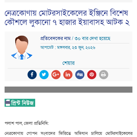
নেত্রকোণায় মোটরসাইকেলের ইঞ্জিনে বিশেষ
কৌশলে লুকানো ৭ হাজার ইয়াবাসহ আটক ২
প্রতিবেদকের নাম
/ ৩০ বার দেখা হয়েছে
আপডেট : মঙ্গলবার, ২৩ জুন, ২০২৬
শেয়ার
পলাশ পাল, জেলা প্রতিনিধি:
নেত্রকোণায় গোপন সংবাদের ভিত্তিতে অভিযান চালিয়ে মোটরসাইকেলের