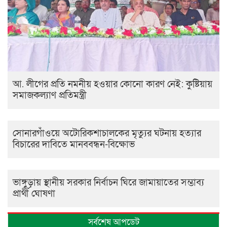
আ. লীগের প্রতি নমনীয় হওয়ার কোনো কারণ নেই: কুষ্টিয়ায়
সমাজকল্যাণ প্রতিমন্ত্রী
সোনারগাঁওয়ে অটোরিকশাচালকের মৃত্যুর ঘটনায় হত্যার
বিচারের দাবিতে মানববন্ধন-বিক্ষোভ
ভাঙ্গুড়ায় স্থানীয় সরকার নির্বাচন ঘিরে জামায়াতের সম্ভাব্য
প্রার্থী ঘোষণা
সর্বশেষ আপডেট