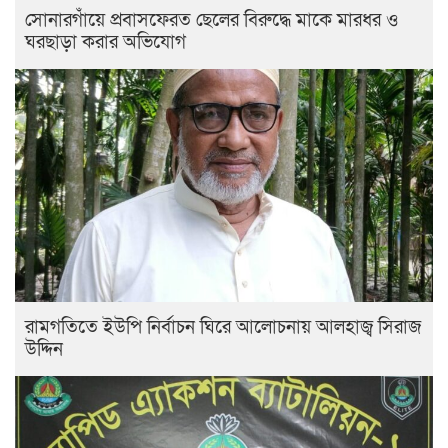
সোনারগাঁয়ে প্রবাসফেরত ছেলের বিরুদ্ধে মাকে মারধর ও
ঘরছাড়া করার অভিযোগ
রামগতিতে ইউপি নির্বাচন ঘিরে আলোচনায় আলহাজ্ব সিরাজ
উদ্দিন