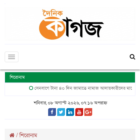
Toggle
navigation
শিরোনাম
সেনবাগে টানা ৪০ দিন জামাতে নামাজ আদায়কারীদের মাঝে ক্রেস্ট 
শনিবার, ০৮ অগাস্ট ২০২৬, ০৭:১৬ অপরাহ্ন
/
শিরোনাম