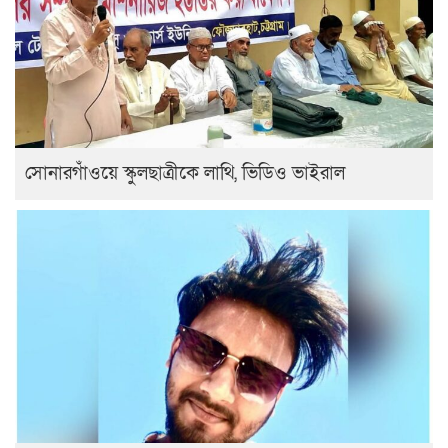
সোনারগাঁওয়ে স্কুলছাত্রীকে লাথি, ভিডিও ভাইরাল