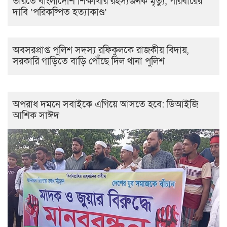
ভারতে বাংলাদেশি শিক্ষার্থীর রহস্যজনক মৃত্যু, পরিবারের
দাবি ‘পরিকল্পিত হত্যাকাণ্ড’
অবসরপ্রাপ্ত পুলিশ সদস্য রফিকুলকে রাজকীয় বিদায়,
সরকারি গাড়িতে বাড়ি পৌঁছে দিল থানা পুলিশ
অপরাধ দমনে সবাইকে এগিয়ে আসতে হবে: ডিআইজি
আশিক সাঈদ