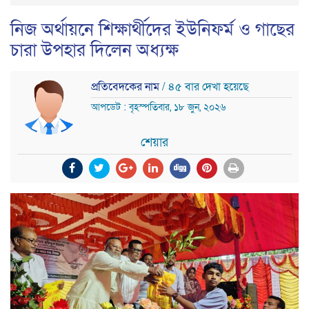
নিজ অর্থায়নে শিক্ষার্থীদের ইউনিফর্ম ও গাছের
চারা উপহার দিলেন অধ্যক্ষ
প্রতিবেদকের নাম
/ ৪৫ বার দেখা হয়েছে
আপডেট : বৃহস্পতিবার, ১৮ জুন, ২০২৬
শেয়ার