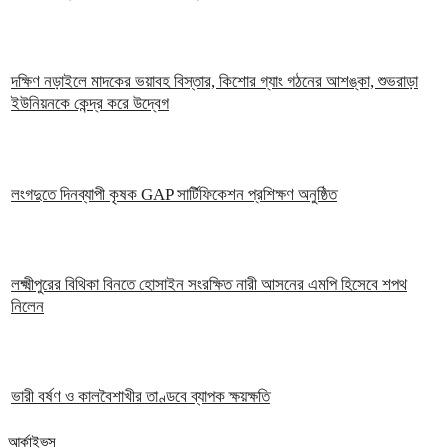
দক্ষিণ নড়াইলে মাদকের ভয়াবহ বিস্তার, কিশোর গ্যাং গঠনের আশঙ্কা, শুভরাড়া
ইউনিয়নকে কেন্দ্র করে উদ্বেগ
লংগদুতে দিনব্যাপী কৃষক GAP সার্টিফিকেশন প্রশিক্ষণ অনুষ্ঠিত
লক্ষ্মীপুরের বিথিকা বিনতে হোসাইন সংরক্ষিত নারী আসনের এমপি হিসেবে শপথ
নিলেন
ভারী বর্ষণ ও কালবৈশাখীর তাণ্ডবে ব্যাপক ক্ষয়ক্ষতি
আর্কাইভস