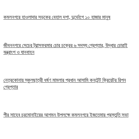
কমলনগরে হাওলাদার সড়কের বেহাল দশা, দুর্ভোগে ১০ হাজার মানুষ
জীবননগরে সেচের ট্রান্সফরমার চোর চক্রের ৬ সদস্য গ্রেপ্তার, উদ্ধার চোরাই
যন্ত্রাংশ ও যানবাহন
নেত্রকোনায় স্কুলছাত্রী ধর্ষণ মামলার প্রধান আসামি কনটেন্ট ক্রিয়েটর রিপন
গ্রেপ্তার
পীর সাহেব চরমোনাইয়ের আগমন উপলক্ষে কমলনগরে ইজতেমার প্রস্তুতি সভা