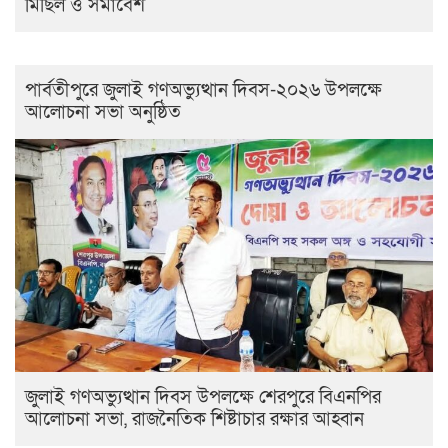
মিছিল ও সমাবেশ
পার্বতীপুরে জুলাই গণঅভ্যুত্থান দিবস-২০২৬ উপলক্ষে
আলোচনা সভা অনুষ্ঠিত
জুলাই গণঅভ্যুত্থান দিবস উপলক্ষে শেরপুরে বিএনপির
আলোচনা সভা, রাজনৈতিক শিষ্টাচার রক্ষার আহ্বান