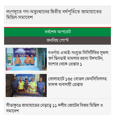
লংগদুতে গণ-অভ্যুত্থানের দ্বিতীয় বর্ষপূর্তিতে জামায়াতের
মিছিল-সমাবেশ
সর্বশেষ আপডেট
জনপ্রিয় পোস্ট
নওগাঁয় এআই-সংযুক্ত সিসিটিভির সুফল:
স্বর্ণ ছিনতাই মামলার রহস্য উদঘাটন,
যশোর থেকে গ্রেপ্তার ১
ভোলাহাটে ১৩৫ বোতল ফেনসিডিলসহ
মাদক ব্যবসায়ী গ্রেপ্তার
সীতাকুণ্ডে জামায়াতের নেতৃত্বে ১১ দলীয় জোটের বিজয় মিছিল ও
সমাবেশ