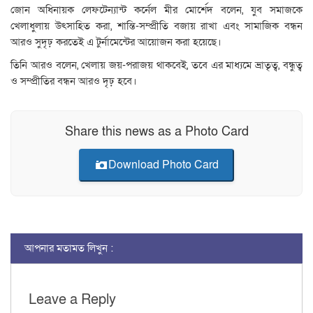
জোন অধিনায়ক লেফটেন্যান্ট কর্নেল মীর মোর্শেদ বলেন, যুব সমাজকে
খেলাধুলায় উৎসাহিত করা, শান্তি-সম্প্রীতি বজায় রাখা এবং সামাজিক বন্ধন
আরও সুদৃঢ় করতেই এ টুর্নামেন্টের আয়োজন করা হয়েছে।
তিনি আরও বলেন, খেলায় জয়-পরাজয় থাকবেই, তবে এর মাধ্যমে ভ্রাতৃত্ব, বন্ধুত্ব
ও সম্প্রীতির বন্ধন আরও দৃঢ় হবে।
Share this news as a Photo Card
Download Photo Card
আপনার মতামত লিখুন :
Leave a Reply