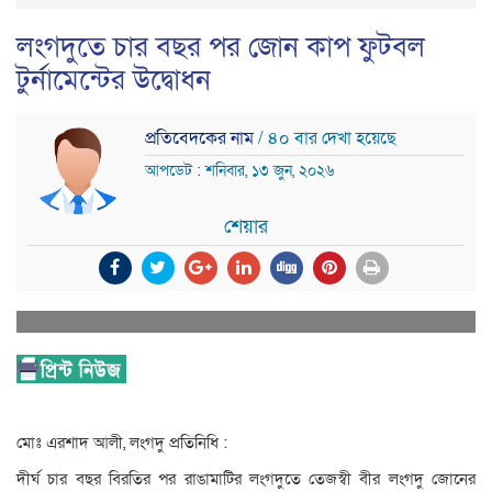
লংগদুতে চার বছর পর জোন কাপ ফুটবল
টুর্নামেন্টের উদ্বোধন
প্রতিবেদকের নাম
/ ৪০ বার দেখা হয়েছে
আপডেট : শনিবার, ১৩ জুন, ২০২৬
শেয়ার
মোঃ এরশাদ আলী, লংগদু প্রতিনিধি :
দীর্ঘ চার বছর বিরতির পর রাঙামাটির লংগদুতে তেজস্বী বীর লংগদু জোনের