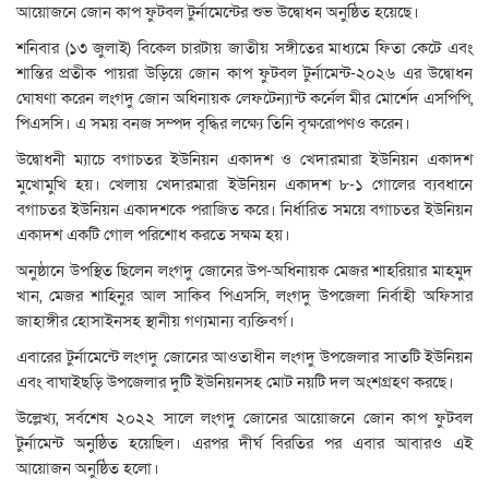
আয়োজনে জোন কাপ ফুটবল টুর্নামেন্টের শুভ উদ্বোধন অনুষ্ঠিত হয়েছে।
শনিবার (১৩ জুলাই) বিকেল চারটায় জাতীয় সঙ্গীতের মাধ্যমে ফিতা কেটে এবং
শান্তির প্রতীক পায়রা উড়িয়ে জোন কাপ ফুটবল টুর্নামেন্ট-২০২৬ এর উদ্বোধন
ঘোষণা করেন লংগদু জোন অধিনায়ক লেফটেন্যান্ট কর্নেল মীর মোর্শেদ এসপিপি,
পিএসসি। এ সময় বনজ সম্পদ বৃদ্ধির লক্ষ্যে তিনি বৃক্ষরোপণও করেন।
উদ্বোধনী ম্যাচে বগাচতর ইউনিয়ন একাদশ ও খেদারমারা ইউনিয়ন একাদশ
মুখোমুখি হয়। খেলায় খেদারমারা ইউনিয়ন একাদশ ৮-১ গোলের ব্যবধানে
বগাচতর ইউনিয়ন একাদশকে পরাজিত করে। নির্ধারিত সময়ে বগাচতর ইউনিয়ন
একাদশ একটি গোল পরিশোধ করতে সক্ষম হয়।
অনুষ্ঠানে উপস্থিত ছিলেন লংগদু জোনের উপ-অধিনায়ক মেজর শাহরিয়ার মাহমুদ
খান, মেজর শাহিনুর আল সাকিব পিএসসি, লংগদু উপজেলা নির্বাহী অফিসার
জাহাঙ্গীর হোসাইনসহ স্থানীয় গণ্যমান্য ব্যক্তিবর্গ।
এবারের টুর্নামেন্টে লংগদু জোনের আওতাধীন লংগদু উপজেলার সাতটি ইউনিয়ন
এবং বাঘাইছড়ি উপজেলার দুটি ইউনিয়নসহ মোট নয়টি দল অংশগ্রহণ করছে।
উল্লেখ্য, সর্বশেষ ২০২২ সালে লংগদু জোনের আয়োজনে জোন কাপ ফুটবল
টুর্নামেন্ট অনুষ্ঠিত হয়েছিল। এরপর দীর্ঘ বিরতির পর এবার আবারও এই
আয়োজন অনুষ্ঠিত হলো।