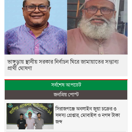
ভাঙ্গুড়ায় স্থানীয় সরকার নির্বাচন ঘিরে জামায়াতের সম্ভাব্য
প্রার্থী ঘোষণা
সর্বশেষ আপডেট
জনপ্রিয় পোস্ট
সিরাজগঞ্জে অনলাইন জুয়া চক্রের ৩
সদস্য গ্রেপ্তার, মোবাইল ও নগদ টাকা
জব্দ