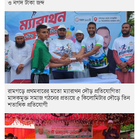
ও নগদ টাকা জব্দ
রামগড়ে প্রথমবারের মতো ম্যারাথন দৌড় প্রতিযোগিতা
মাদকমুক্ত সমাজ গঠনের প্রত্যয়ে ৫ কিলোমিটার দৌড়ে তিন
শতাধিক প্রতিযোগী