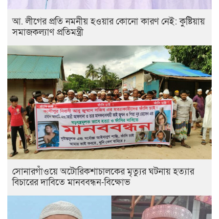
আ. লীগের প্রতি নমনীয় হওয়ার কোনো কারণ নেই: কুষ্টিয়ায়
সমাজকল্যাণ প্রতিমন্ত্রী
সোনারগাঁওয়ে অটোরিকশাচালকের মৃত্যুর ঘটনায় হত্যার
বিচারের দাবিতে মানববন্ধন-বিক্ষোভ