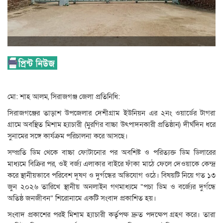
মো: শাহ আলম, সিরাজগঞ্জ জেলা প্রতিনিধি:
সিরাজগঞ্জের তাড়াশ উপজেলার দেশীগ্রাম ইউনিয়ন এর ২নং ওয়ার্ডের টাগরা
গ্রামে অবস্থিত মিশাম হ্যাচারী (মুরগির বাচ্চা উৎপাদনকারী প্রতিষ্ঠান) দীর্ঘদিন ধরে
সুনামের সঙ্গে কার্যক্রম পরিচালনা করে আসছে।
সম্প্রতি ডিম থেকে বাচ্চা ফোটানোর পর অবশিষ্ট ও পরিত্যক্ত ডিম ডিলারের
মাধ্যমে বিক্রির পর, ওই বর্জ্য এলাকার বাইরে ফাঁকা মাঠে ফেলে দেওয়াকে কেন্দ্র
করে স্থানীয়ভাবে পরিবেশ দূষণ ও দুর্গন্ধের অভিযোগ ওঠে। বিষয়টি নিয়ে গত ১৩
জুন ২০২৬ তারিখে স্থানীয় অনলাইন গণমাধ্যমে “পচা ডিম ও বর্জ্যের দুর্গন্ধে
অতিষ্ঠ জনজীবন” শিরোনামে একটি সংবাদ প্রকাশিত হয়।
সংবাদ প্রকাশের পরই মিশাম হ্যাচারী কর্তৃপক্ষ দ্রুত পদক্ষেপ গ্রহণ করে। তারা