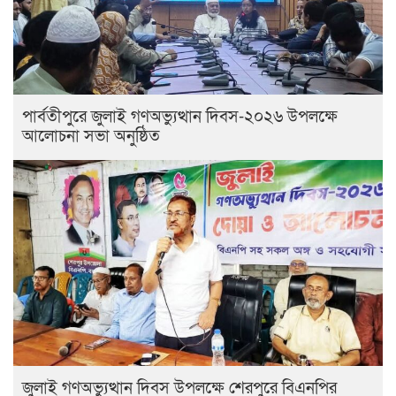
পার্বতীপুরে জুলাই গণঅভ্যুত্থান দিবস-২০২৬ উপলক্ষে
আলোচনা সভা অনুষ্ঠিত
জুলাই গণঅভ্যুত্থান দিবস উপলক্ষে শেরপুরে বিএনপির