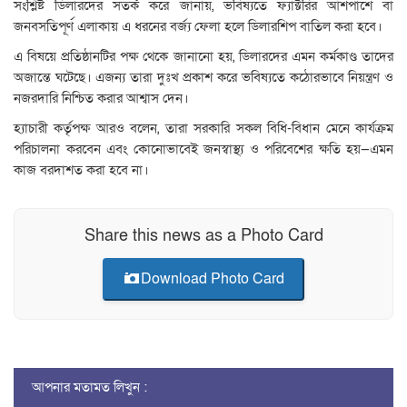
সংশ্লিষ্ট ডিলারদের সতর্ক করে জানায়, ভবিষ্যতে ফ্যাক্টরির আশপাশে বা
জনবসতিপূর্ণ এলাকায় এ ধরনের বর্জ্য ফেলা হলে ডিলারশিপ বাতিল করা হবে।
এ বিষয়ে প্রতিষ্ঠানটির পক্ষ থেকে জানানো হয়, ডিলারদের এমন কর্মকাণ্ড তাদের
অজান্তে ঘটেছে। এজন্য তারা দুঃখ প্রকাশ করে ভবিষ্যতে কঠোরভাবে নিয়ন্ত্রণ ও
নজরদারি নিশ্চিত করার আশ্বাস দেন।
হ্যাচারী কর্তৃপক্ষ আরও বলেন, তারা সরকারি সকল বিধি-বিধান মেনে কার্যক্রম
পরিচালনা করবেন এবং কোনোভাবেই জনস্বাস্থ্য ও পরিবেশের ক্ষতি হয়—এমন
কাজ বরদাশত করা হবে না।
Share this news as a Photo Card
Download Photo Card
আপনার মতামত লিখুন :