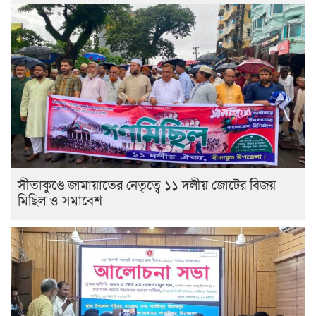
সীতাকুণ্ডে জামায়াতের নেতৃত্বে ১১ দলীয় জোটের বিজয়
মিছিল ও সমাবেশ