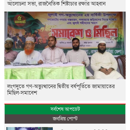
আলোচনা সভা, রাজনৈতিক শিষ্টাচার রক্ষার আহ্বান
লংগদুতে গণ-অভ্যুত্থানের দ্বিতীয় বর্ষপূর্তিতে জামায়াতের
মিছিল-সমাবেশ
সর্বশেষ আপডেট
জনপ্রিয় পোস্ট