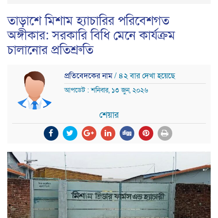
তাড়াশে মিশাম হ্যাচারির পরিবেশগত
অঙ্গীকার: সরকারি বিধি মেনে কার্যক্রম
চালানোর প্রতিশ্রুতি
প্রতিবেদকের নাম
/ ৪২ বার দেখা হয়েছে
আপডেট : শনিবার, ১৩ জুন, ২০২৬
শেয়ার