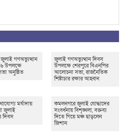
 জুলাই গণঅভ্যুত্থান
জুলাই গণঅভ্যুত্থান দিবস
৬ উপলক্ষে
উপলক্ষে শেরপুরে বিএনপির
া অনুষ্ঠিত
আলোচনা সভা, রাজনৈতিক
শিষ্টাচার রক্ষার আহ্বান
াযোগ্য মর্যাদায়
কমলনগরে জুলাই যোদ্ধাদের
ো জুলাই
সংবর্ধনায় বিশৃঙ্খলা, বক্তব্য
ান দিবস
দিতে গিয়ে মঞ্চ ছাড়লেন
জিশান