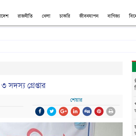
াদেশ
রাজনীতি
খেলা
চাকরি
জীবনযাপন
বাণিজ্য
বি
সদস্য গ্রেপ্তার
শেয়ার