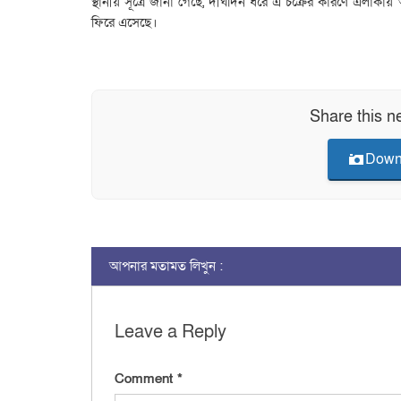
স্থানীয় সূত্রে জানা গেছে, দীর্ঘদিন ধরে এ চক্রের কারণে এলাকায় আ
ফিরে এসেছে।
Share this n
Down
আপনার মতামত লিখুন :
Leave a Reply
Comment
*