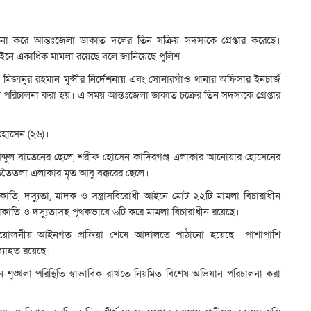
না করে আন্তঃজেলা ডাকাত দলের তিন সক্রিয় সদস্যকে গ্রেপ্তার করেছে।
োধী আইনে একাধিক মামলা রয়েছে বলে জানিয়েছে পুলিশ।
দ মিজানুর রহমান মুন্সীর নির্দেশনায় এবং সোনারগাঁও থানার অফিসার ইনচার্জ
 পরিচালনা করা হয়। এ সময় আন্তঃজেলা ডাকাত চক্রের তিন সদস্যকে গ্রেপ্তার
 হোসেন (২৬)।
ব্দুল বাতেনের ছেলে, শরীফ হোসেন কাদিরগঞ্জ এলাকার আনোয়ার হোসেনের
তেতৈতলা এলাকার মৃত আবু বক্করের ছেলে।
ডাকাতি, দস্যুতা, মাদক ও সন্ত্রাসবিরোধী আইনে মোট ২২টি মামলা বিচারাধীন
াকাতি ও দস্যুতাসহ পৃথকভাবে ৬টি করে মামলা বিচারাধীন রয়েছে।
ধে প্রয়োজনীয় আইনগত প্রক্রিয়া শেষে আদালতে পাঠানো হয়েছে। পাশাপাশি
ব্যাহত রয়েছে।
শৃঙ্খলা পরিস্থিতি স্বাভাবিক রাখতে নিয়মিত বিশেষ অভিযান পরিচালনা করা