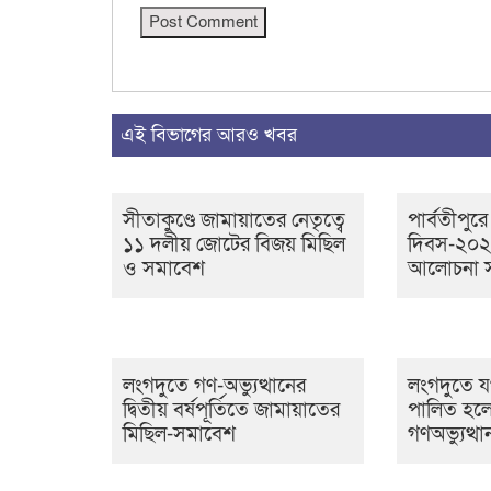
এই বিভাগের আরও খবর
সীতাকুণ্ডে জামায়াতের নেতৃত্বে
পার্বতীপুরে
১১ দলীয় জোটের বিজয় মিছিল
দিবস-২০২
ও সমাবেশ
আলোচনা সভ
লংগদুতে গণ-অভ্যুত্থানের
লংগদুতে যথ
দ্বিতীয় বর্ষপূর্তিতে জামায়াতের
পালিত হল
মিছিল-সমাবেশ
গণঅভ্যুত্থ