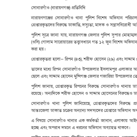
সোনারগাঁও (নারায়ণগঞ্জ) প্রতিনিধি
নারায়ণগঞ্জের সোনারগাঁও থানা পুলিশ বিশেষ অভিযান পরিচাল
গ্রেপ্তারকৃতদের বিরুদ্ধে ডাকাতি, দস্যুতা, মাদক ও সন্ত্রাসবির
পুলিশ সূত্রে জানা যায়, নারায়ণগঞ্জ জেলার পুলিশ সুপার মোহাম্ম
(ওসি) গোলাম সারোয়ারের তত্ত্বাবধানে গত ১২ জুন বিশেষ অভিযান
করা হয়।
গ্রেপ্তারকৃতরা হলো— রিপন (৪৩), শরীফ হোসেন (২৯) এবং সাদ্দাম
তাদের মধ্যে রিপন সোনারগাঁও উপজেলার ইসলামপুর এলাকার আ
ছেলে এবং সাদ্দাম হোসেন মুন্সিগঞ্জ জেলার গজারিয়া উপজেলার 
পুলিশ জানায়, গ্রেপ্তারকৃত রিপনের বিরুদ্ধে সোনারগাঁও থানায় 
রয়েছে। অন্যদিকে শরীফ হোসেন ও সাদ্দাম হোসেনের বিরুদ্ধেও ড
সোনারগাঁও থানা পুলিশ জানিয়েছে, গ্রেপ্তারকৃতদের বিরুদ্
আন্তঃজেলা ডাকাত চক্রের অন্যান্য সদস্যদের গ্রেপ্তারে অভিযান অ
এ বিষয়ে সোনারগাঁও থানার এক কর্মকর্তা জানান, এলাকায় আইন-
হচ্ছে এবং অপরাধ দমনে এ ধরনের অভিযান অব্যাহত থাকবে।