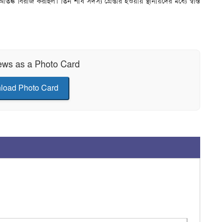
তঙ্ক বিরাজ করছিল। তিন শীর্ষ সদস্য গ্রেপ্তার হওয়ায় স্থানীয়দের মধ্যে স্বস্তি
ews as a Photo Card
load Photo Card