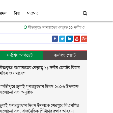
নোদন
বিশ্ব
মতামত
সীতাকুণ্ডে জামায়াতের নেতৃত্বে ১১ দলীয় জোটের বিজয় মিছিল ও সমাব
সর্বশেষ আপডেট
জনপ্রিয় পোস্ট
সীতাকুণ্ডে জামায়াতের নেতৃত্বে ১১ দলীয় জোটের বিজয়
মিছিল ও সমাবেশ
পার্বতীপুরে জুলাই গণঅভ্যুত্থান দিবস-২০২৬ উপলক্ষে
আলোচনা সভা অনুষ্ঠিত
জুলাই গণঅভ্যুত্থান দিবস উপলক্ষে শেরপুরে বিএনপির
আলোচনা সভা, রাজনৈতিক শিষ্টাচার রক্ষার আহ্বান