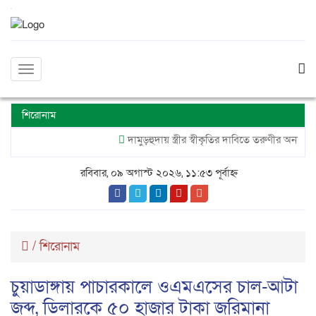
Toggle
navigation
শিরোনাম
দামুড়হুদায় স্ত্রীর স্বীকৃতির দাবিতে তরুণীর অনশন,গা
রবিবার, ০৯ অগাস্ট ২০২৬, ১১:৫৩ পূর্বাহ্ন
/
শিরোনাম
চুয়াডাঙ্গায় পাচারকালে ওএমএসের চাল-আটা
জব্দ, ডিলারকে ৫০ হাজার টাকা জরিমানা