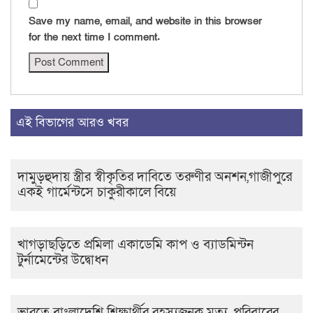
Save my name, email, and website in this browser
for the next time I comment.
এই বিভাগের আরও খবর
দামুড়হুদায় স্ত্রীর স্বীকৃতির দাবিতে তরুণীর অনশন,গাজীপুরে
একই গার্মেন্টসে চাকুরীকালে বিয়ে
খাগড়াছড়িতে প্রমিলা একাডেমি কাপ ও ব্যাডমিন্টন
টুর্নামেন্টের উদ্বোধন
ভারতে বাংলাদেশি শিক্ষার্থীর রহস্যজনক মৃত্যু, পরিবারের