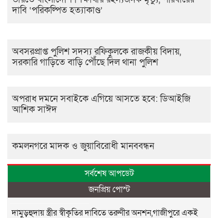
দাবি ‘পরিকল্পিত হত্যাকাণ্ড’
অবসরপ্রাপ্ত পুলিশ সদস্য রফিকুলকে রাজকীয় বিদায়,
সরকারি গাড়িতে বাড়ি পৌঁছে দিল থানা পুলিশ
অপরাধ দমনে সবাইকে এগিয়ে আসতে হবে: ডিআইজি
আশিক সাঈদ
কমলনগরে মাদক ও জুয়াবিরোধী মানববন্ধন
সর্বশেষ আপডেট
জনপ্রিয় পোস্ট
দামুড়হুদায় স্ত্রীর স্বীকৃতির দাবিতে তরুণীর অনশন,গাজীপুরে একই