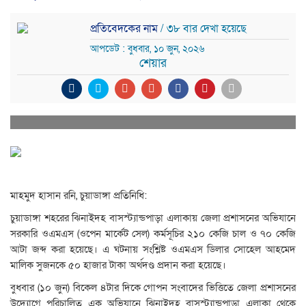
প্রতিবেদকের নাম
/ ৩৮ বার দেখা হয়েছে
আপডেট : বুধবার, ১০ জুন, ২০২৬
শেয়ার
মাহমুদ হাসান রনি, চুয়াডাঙ্গা প্রতিনিধি:
চুয়াডাঙ্গা শহরের ঝিনাইদহ বাসস্ট্যান্ডপাড়া এলাকায় জেলা প্রশাসনের অভিযানে
সরকারি ওএমএস (ওপেন মার্কেট সেল) কর্মসূচির ২১০ কেজি চাল ও ৭০ কেজি
আটা জব্দ করা হয়েছে। এ ঘটনায় সংশ্লিষ্ট ওএমএস ডিলার সোহেল আহমেদ
মালিক সুজনকে ৫০ হাজার টাকা অর্থদণ্ড প্রদান করা হয়েছে।
বুধবার (১০ জুন) বিকেল ৪টার দিকে গোপন সংবাদের ভিত্তিতে জেলা প্রশাসনের
উদ্যোগে পরিচালিত এক অভিযানে ঝিনাইদহ বাসস্ট্যান্ডপাড়া এলাকা থেকে