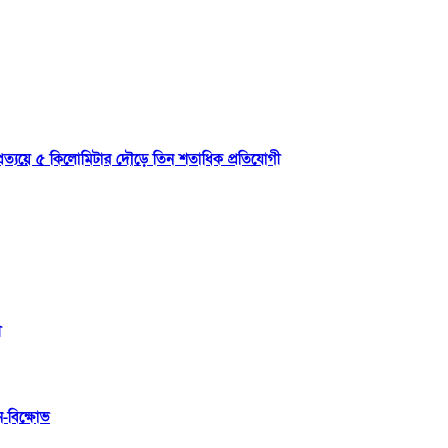
্রত্যয়ে ৫ কিলোমিটার দৌড়ে তিন শতাধিক প্রতিযোগী
ী
ন-বিক্ষোভ