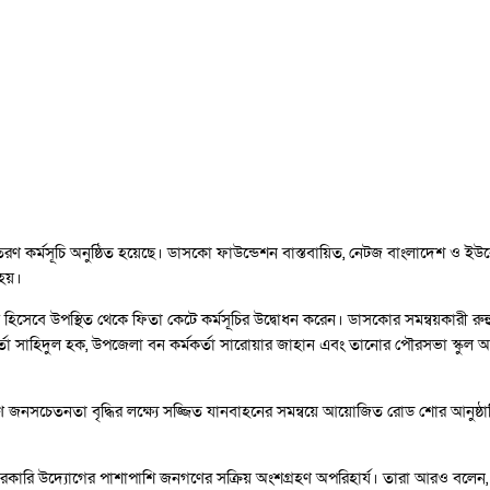
 কর্মসূচি অনুষ্ঠিত হয়েছে। ডাসকো ফাউন্ডেশন বাস্তবায়িত, নেটজ বাংলাদেশ ও ইউ
হয়।
 হিসেবে উপস্থিত থেকে ফিতা কেটে কর্মসূচির উদ্বোধন করেন। ডাসকোর সমন্বয়কারী রু
তা সাহিদুল হক, উপজেলা বন কর্মকর্তা সারোয়ার জাহান এবং তানোর পৌরসভা স্কুল অ্যা
ে জনসচেতনতা বৃদ্ধির লক্ষ্যে সজ্জিত যানবাহনের সমন্বয়ে আয়োজিত রোড শোর আনুষ্ঠান
রকারি উদ্যোগের পাশাপাশি জনগণের সক্রিয় অংশগ্রহণ অপরিহার্য। তারা আরও বলেন, বৃক্ষ