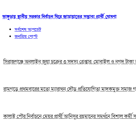
ভাঙ্গুড়ায় স্থানীয় সরকার নির্বাচন ঘিরে জামায়াতের সম্ভাব্য প্রার্থী ঘোষণা
সর্বশেষ আপডেট
জনপ্রিয় পোস্ট
সিরাজগঞ্জে অনলাইন জুয়া চক্রের ৩ সদস্য গ্রেপ্তার, মোবাইল ও নগদ টাকা 
রামগড়ে প্রথমবারের মতো ম্যারাথন দৌড় প্রতিযোগিতা মাদকমুক্ত সমাজ গ
কালাই পৌর নির্বাচনে মেয়র প্রার্থী আনিসুর রহমানের সমর্থনে বিশাল কর্মী