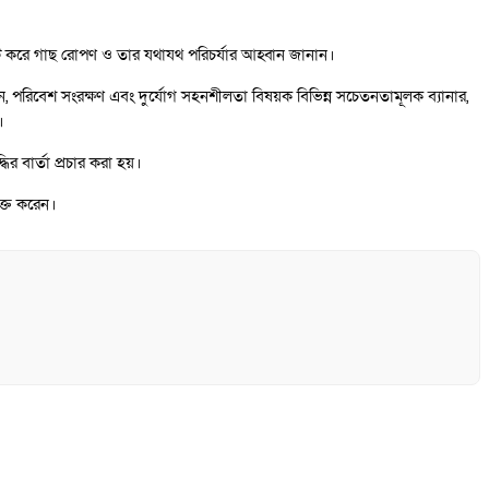
ি করে গাছ রোপণ ও তার যথাযথ পরিচর্যার আহ্বান জানান।
 পরিবেশ সংরক্ষণ এবং দুর্যোগ সহনশীলতা বিষয়ক বিভিন্ন সচেতনতামূলক ব্যানার,
।
র বার্তা প্রচার করা হয়।
যক্ত করেন।