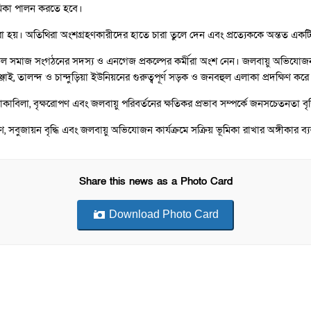
ূমিকা পালন করতে হবে।
হয়। অতিথিরা অংশগ্রহণকারীদের হাতে চারা তুলে দেন এবং প্রত্যেককে অন্তত একট
শীল সমাজ সংগঠনের সদস্য ও এনগেজ প্রকল্পের কর্মীরা অংশ নেন। জলবায়ু অভিযোজন,
, তালন্দ ও চান্দুড়িয়া ইউনিয়নের গুরুত্বপূর্ণ সড়ক ও জনবহুল এলাকা প্রদক্ষিণ করে
াবিলা, বৃক্ষরোপণ এবং জলবায়ু পরিবর্তনের ক্ষতিকর প্রভাব সম্পর্কে জনসচেতনতা বৃদ্ধি
সবুজায়ন বৃদ্ধি এবং জলবায়ু অভিযোজন কার্যক্রমে সক্রিয় ভূমিকা রাখার অঙ্গীকার ব্
Share this news as a Photo Card
Download Photo Card