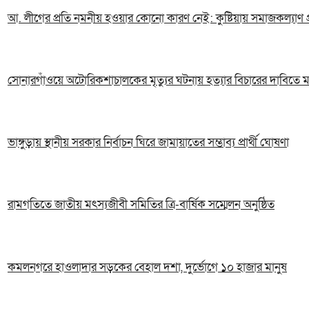
আ. লীগের প্রতি নমনীয় হওয়ার কোনো কারণ নেই: কুষ্টিয়ায় সমাজকল্যাণ প্রত
সোনারগাঁওয়ে অটোরিকশাচালকের মৃত্যুর ঘটনায় হত্যার বিচারের দাবিতে ম
ভাঙ্গুড়ায় স্থানীয় সরকার নির্বাচন ঘিরে জামায়াতের সম্ভাব্য প্রার্থী ঘোষণা
রামগতিতে জাতীয় মৎস্যজীবী সমিতির ত্রি-বার্ষিক সম্মেলন অনুষ্ঠিত
কমলনগরে হাওলাদার সড়কের বেহাল দশা, দুর্ভোগে ১০ হাজার মানুষ