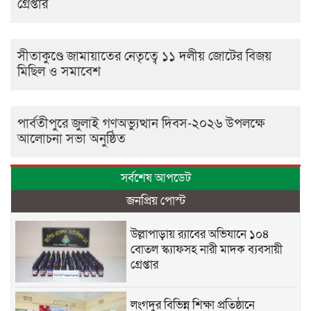
গ্রেপ্তার
সীতাকুণ্ডে জামায়াতের নেতৃত্বে ১১ দলীয় জোটের বিজয়
মিছিল ও সমাবেশ
পার্বতীপুরে জুলাই গণঅভ্যুত্থান দিবস-২০২৬ উপলক্ষে
আলোচনা সভা অনুষ্ঠিত
সর্বশেষ আপডেট
জনপ্রিয় পোস্ট
উল্লাপাড়ায় র‌্যাবের অভিযানে ১০৪
বোতল স্ক্যাফসহ নারী মাদক ব্যবসায়ী
গ্রেপ্তার
লংগদুর বিভিন্ন শিক্ষা প্রতিষ্ঠানে