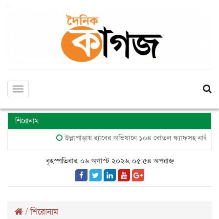
Toggle
navigation
শিরোনাম
উল্লাপাড়ায় র‌্যাবের অভিযানে ১০৪ বোতল স্ক্যাফসহ নারী মাদক ব্যবস
বৃহস্পতিবার, ০৬ অগাস্ট ২০২৬, ০৫:৫৪ অপরাহ্ন
/
শিরোনাম