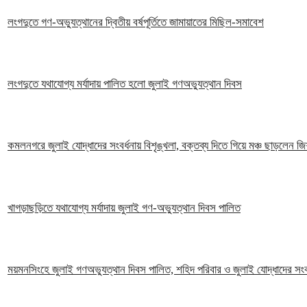
লংগদুতে গণ-অভ্যুত্থানের দ্বিতীয় বর্ষপূর্তিতে জামায়াতের মিছিল-সমাবেশ
লংগদুতে যথাযোগ্য মর্যাদায় পালিত হলো জুলাই গণঅভ্যুত্থান দিবস
কমলনগরে জুলাই যোদ্ধাদের সংবর্ধনায় বিশৃঙ্খলা, বক্তব্য দিতে গিয়ে মঞ্চ ছাড়লেন জ
খাগড়াছড়িতে যথাযোগ্য মর্যাদায় জুলাই গণ-অভ্যুত্থান দিবস পালিত
ময়মনসিংহে জুলাই গণঅভ্যুত্থান দিবস পালিত, শহিদ পরিবার ও জুলাই যোদ্ধাদের সংবর