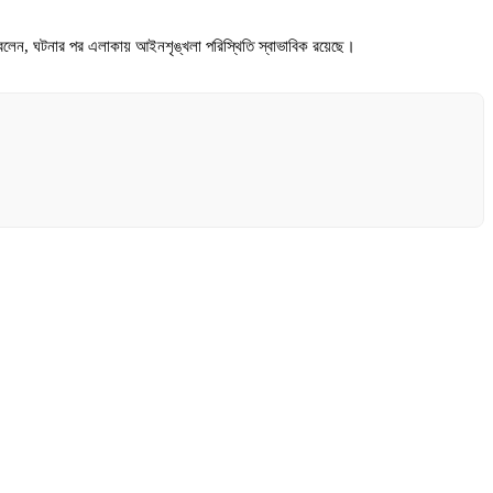
 বলেন, ঘটনার পর এলাকায় আইনশৃঙ্খলা পরিস্থিতি স্বাভাবিক রয়েছে।