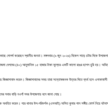
ছে সোপর্দ করেছেন স্থানীয় জনতা। মঙ্গলবার (৯ জুন ২০২৬) বিকেল সাড়ে ৪টার দিকে উপজেল
স্ত্রী নাজমা বেগমের (৪০) আনুমানিক ১৫ হাজার টাকা মূল্যের একটি কালো রঙের ছাগল চুরি হয়। অভ
ে জিজ্ঞাসাবাদ করেন। জিজ্ঞাসাবাদের সময় তারা সন্তোষজনক উত্তর দিতে ব্যর্থ হলে এলাকাবা
র সবার বাড়ি নওগাঁ সদর উপজেলায় বলে জানা গেছে।
নাকে অবহিত করেন। পরে থানার উপ-পরিদর্শক (এসআই) অসিত কুমার পাল সঙ্গীয় ফোর্স নিয়ে ঘট