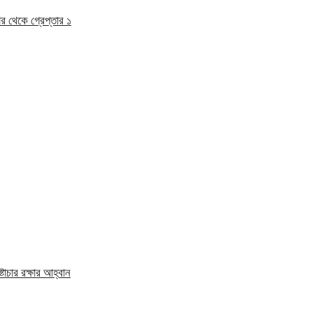
র থেকে গ্রেপ্তার ১
াচার রক্ষার আহ্বান