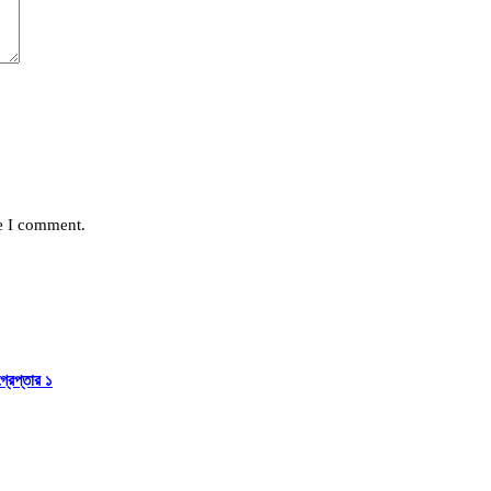
me I comment.
রেপ্তার ১