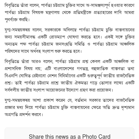
বিবৃতিতে তাঁরা বলেন, পার্বত্য চট্টগ্রাম চুক্তির সাথে অ-সামঞ্জস্যপূর্ণ হওয়ার কারণে
পার্বত্য চট্টগ্রাম বিষয়ক মন্ত্রণালয় থেকে প্রতিমন্ত্রীকে প্রত্যাহারের দাবি আমরা
পুনর্ব্যক্ত করছি।
যুগ্ম-সমন্বয়কদ্বয় বলেন, সরকারকে অবিলম্বে পার্বত্য চট্টগ্রাম চুক্তি বাস্তবায়নের
জন্য সময়সীমাবদ্ধ একটি রোডম্যাপ ঘোষণা করতে হবে। একই সঙ্গে চুক্তির
অন্যতম পক্ষ পার্বত্য চট্টগ্রাম জনসংহতি সমিতি ও পার্বত্য চট্টগ্রাম আঞ্চলিক
পরিষদের সাথে অর্থবহ সংলাপ শুরু করতে হবে।
বিবৃতিতে তাঁরা আরও বলেন, পার্বত্য চট্টগ্রাম প্রশ্ন কেবল একটি আঞ্চলিক বা
প্রশাসনিক বিষয় নয়; এটি বাংলাদেশের গণতন্ত্র, বহুজাতিক বাস্তবতা তথা
বিএনপি ঘোষিত রেইনবো নেশন বিনির্মাণের একটি গুরুত্বপূর্ণ জাতীয় রাজনৈতিক
প্রশ্ন। তাই পার্বত্য চট্টগ্রাম প্রশ্নে জাতীয় ঐকমত্য গড়ে তোলার লক্ষ্যে একটি
সর্বদলীয় জাতীয় সংলাপ আয়োজনের উদ্যোগ গ্রহণ করা প্রয়োজন।
যুগ্ম-সমন্বয়কদ্বয় আশা প্রকাশ করেন যে, বর্তমান সরকার তাদের বাজনৈতিক
প্রজ্ঞার মধ্য দিয়ে পার্বত্য চট্টগ্রাম চুক্তি বাস্তবায়নের ক্ষেত্রে অতি দ্রুত দৃশ্যমান
অগ্রগতি প্রদর্শন করবে।
Share this news as a Photo Card