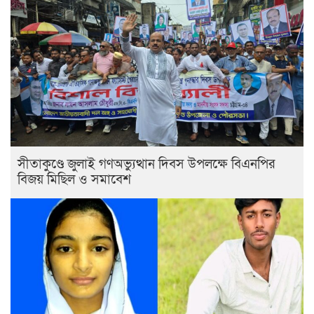
সীতাকুণ্ডে জুলাই গণঅভ্যুত্থান দিবস উপলক্ষে বিএনপির
বিজয় মিছিল ও সমাবেশ