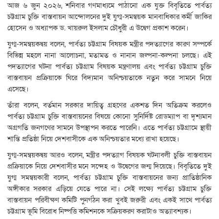
আজ ৬ জুন ২০২৬, শনিবার গণমাধ্যমে পাঠানো এক যুক্ত বিবৃতিতে পার্বত্য
চট্টগ্রাম চুক্তি বাস্তবায়ন আন্দোলনের দুই যুগ্ম-সমন্বয়ক মানবাধিকার কর্মী জাকির
হোসেন ও অধ্যাপক ড. খায়রুল ইসলাম চৌধুরী এ উদ্বেগ প্রকাশ করেন।
যুগ্ম-সমন্বয়কদ্বয় বলেন, পার্বত্য চট্টগ্রাম বিষয়ক মন্ত্রীর পদত্যাগের কারণ সম্পর্কে
বিভিন্ন মহলে নানা আলোচনা, মতামত ও নানান জল্পনা-কল্পনা চলছে। এই
পদত্যাগের ঘটনা পার্বত্য চট্টগ্রাম বিষয়ক মন্ত্রণালয় এবং পার্বত্য চট্টগ্রাম চুক্তি
বাস্তবায়ন প্রক্রিয়াকে ঘিরে বিদ্যমান অনিশ্চয়তাকে নতুন করে সামনে নিয়ে
এসেছে।
তাঁরা বলেন, বর্তমান সরকার দায়িত্ব গ্রহণের একশত দিন অতিক্রম করলেও
পার্বত্য চট্টগ্রাম চুক্তি বাস্তবায়নের বিষয়ে কোনো সুনির্দিষ্ট রোডম্যাপ বা দৃশ্যমান
অগ্রগতি জনগণের সামনে উপস্থাপন করতে পারেনি। এতে পার্বত্য চট্টগ্রামে স্থায়ী
শান্তি প্রতিষ্ঠা নিয়ে দেশবাসীকে এক অনিশ্চয়তার মধ্যে রাখা হয়েছে।
যুগ্ম-সমন্বয়কদ্বয় আরও বলেন, মন্ত্রীর পদত্যাগ বিষয়ক ঘটনাবলী চুক্তি বাস্তবায়ন
প্রক্রিয়াকে নিয়ে দেশবাসীর মনে সন্দেহ ও উদ্বেগের জন্ম দিয়েছে। বিবৃতিতে দুই
যুগ্ম সমন্বয়কারী বলেন, পার্বত্য চট্টগ্রাম চুক্তি বাস্তবায়নের জন্য প্রাতিষ্ঠানিক
অঙ্গীকার সরকার এড়িয়ে যেতে পারে না। সেই লক্ষ্যে পার্বত্য চট্টগ্রাম চুক্তি
বাস্তবায়ন পরিবীক্ষণ কমিটি পুনর্গঠন করা খুবই জরুরী এবং একই সাথে পার্বত্য
চট্টগ্রাম ভূমি বিরোধ নিষ্পত্তি কমিশনকে সক্রিয়করণ করাটাও অত্যাবশ্যক।