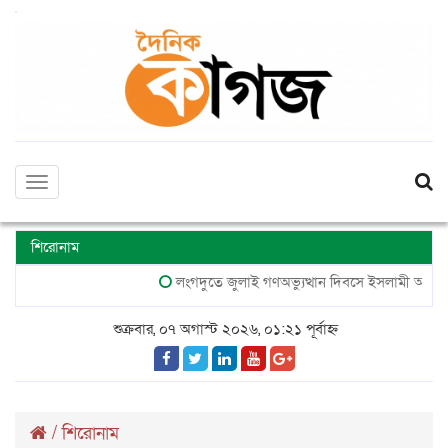
Toggle
navigation
শিরোনাম
লংগদুতে জুলাই গণঅভ্যুত্থান দিবসে ইসলামী আন্দোলনে
শুক্রবার, ০৭ অগাস্ট ২০২৬, ০১:২১ পূর্বাহ্ন
/
শিরোনাম