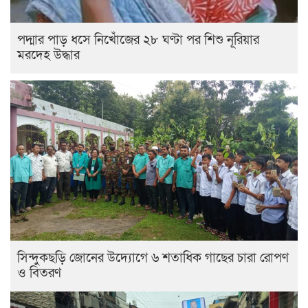
পদ্মার পাড় ধসে নিখোঁজের ২৮ ঘণ্টা পর শিশু নূরিয়ার
মরদেহ উদ্ধার
সিন্দুকছড়ি জোনের উদ্যোগে ৬ শতাধিক গাছের চারা রোপণ
ও বিতরণ