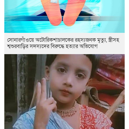
সোনারগাঁওয়ে অটোরিকশাচালকের রহস্যজনক মৃত্যু, স্ত্রীসহ
শ্বশুরবাড়ির সদস্যদের বিরুদ্ধে হত্যার অভিযোগ