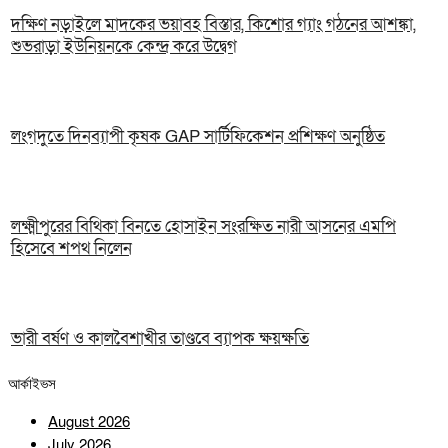
দক্ষিণ নড়াইলে মাদকের ভয়াবহ বিস্তার, কিশোর গ্যাং গঠনের আশঙ্কা,
শুভরাড়া ইউনিয়নকে কেন্দ্র করে উদ্বেগ
লংগদুতে দিনব্যাপী কৃষক GAP সার্টিফিকেশন প্রশিক্ষণ অনুষ্ঠিত
লক্ষ্মীপুরের বিথিকা বিনতে হোসাইন সংরক্ষিত নারী আসনের এমপি
হিসেবে শপথ নিলেন
ভারী বর্ষণ ও কালবৈশাখীর তাণ্ডবে ব্যাপক ক্ষয়ক্ষতি
আর্কাইভস
August 2026
July 2026