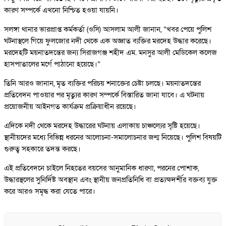
কারণ সম্পর্কে এখনো নিশ্চিত হওয়া যায়নি।
সলঙ্গা থানার ভারপ্রাপ্ত কর্মকর্তা (ওসি) আসলাম আলী জানান, “খবর পেয়ে পুলিশ
ঘটনাস্থলে গিয়ে ফুলজোর নদী থেকে এক অজ্ঞাত ব্যক্তির মরদেহ উদ্ধার করেছে।
মরদেহটি ময়নাতদন্তের জন্য সিরাজগঞ্জ শহীদ এম. মনসুর আলী মেডিকেল কলেজ
হাসপাতালের মর্গে পাঠানো হয়েছে।”
তিনি আরও জানান, মৃত ব্যক্তির পরিচয় শনাক্তের চেষ্টা চলছে। ময়নাতদন্তের
প্রতিবেদন পাওয়ার পর মৃত্যুর কারণ সম্পর্কে বিস্তারিত জানা যাবে। এ ঘটনায়
প্রয়োজনীয় আইনগত কার্যক্রম প্রক্রিয়াধীন রয়েছে।
এদিকে নদী থেকে মরদেহ উদ্ধারের ঘটনায় এলাকায় চাঞ্চল্যের সৃষ্টি হয়েছে।
স্থানীয়দের মধ্যে বিভিন্ন ধরনের আলোচনা-সমালোচনার জন্ম নিয়েছে। পুলিশ বিষয়টি
গুরুত্ব সহকারে তদন্ত করছে।
এই প্রতিবেদনে চাইলে নিহতের বয়সের আনুমানিক ধারণা, পরনের পোশাক,
উদ্ধারস্থলের সুনির্দিষ্ট অবস্থান এবং স্থানীয় জনপ্রতিনিধি বা প্রত্যক্ষদর্শীর বক্তব্য যুক্ত
করে আরও সমৃদ্ধ করা যেতে পারে।