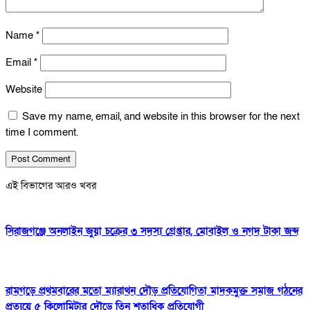
Name
*
Email
*
Website
Save my name, email, and website in this browser for the next
time I comment.
এই বিভাগের আরও খবর
সিরাজগঞ্জে অনলাইন জুয়া চক্রের ৩ সদস্য গ্রেপ্তার, মোবাইল ও নগদ টাকা জব্দ
রামগড়ে প্রথমবারের মতো ম্যারাথন দৌড় প্রতিযোগিতা মাদকমুক্ত সমাজ গঠনের
প্রত্যয়ে ৫ কিলোমিটার দৌড়ে তিন শতাধিক প্রতিযোগী