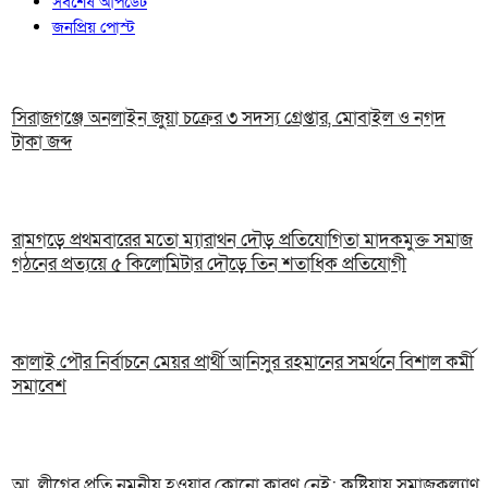
সর্বশেষ আপডেট
জনপ্রিয় পোস্ট
সিরাজগঞ্জে অনলাইন জুয়া চক্রের ৩ সদস্য গ্রেপ্তার, মোবাইল ও নগদ
টাকা জব্দ
রামগড়ে প্রথমবারের মতো ম্যারাথন দৌড় প্রতিযোগিতা মাদকমুক্ত সমাজ
গঠনের প্রত্যয়ে ৫ কিলোমিটার দৌড়ে তিন শতাধিক প্রতিযোগী
কালাই পৌর নির্বাচনে মেয়র প্রার্থী আনিসুর রহমানের সমর্থনে বিশাল কর্মী
সমাবেশ
আ. লীগের প্রতি নমনীয় হওয়ার কোনো কারণ নেই: কুষ্টিয়ায় সমাজকল্যাণ