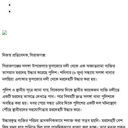
নিজস্ব প্রতিবেদক, সিরাজগঞ্জ:
সিরাজগঞ্জের সলঙ্গা উপজেলার ফুলজোর নদী থেকে এক অজ্ঞাতনামা ব্যক্তির
ভাসমান মরদেহ উদ্ধার করেছে পুলিশ। শনিবার (৬ জুন) সন্ধ্যায় সলঙ্গা থানার
নলছিয়া এলাকার ফুলজোর নদী থেকে মরদেহটি উদ্ধার করা হয়।
পুলিশ ও স্থানীয় সূত্রে জানা যায়, বিকেলের দিকে স্থানীয় কয়েকজন ব্যক্তি নদীতে
একটি মরদেহ ভাসতে দেখতে পান। পরে বিষয়টি দ্রুত সলঙ্গা থানা পুলিশকে
অবহিত করা হয়। খবর পেয়ে সন্ধ্যা ৬টার দিকে পুলিশের একটি দল ঘটনাস্থলে
পৌঁছে স্থানীয়দের সহযোগিতায় মরদেহটি উদ্ধার করে।
উদ্ধারকৃত ব্যক্তির পরিচয় তাৎক্ষণিকভাবে শনাক্ত করা সম্ভব হয়নি। মরদেহটি বেশ
কিছু সময় ধরে পানিতে ছিল বলে প্রাথমিকভাবে ধারণা করা হচ্ছে। তবে মৃত্যুর প্রকৃত