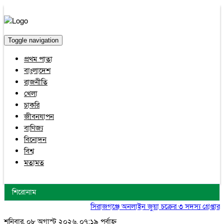
Toggle navigation
প্রথম পাতা
বাংলাদেশ
রাজনীতি
খেলা
চাকরি
জীবনযাপন
বাণিজ্য
বিনোদন
বিশ্ব
মতামত
শিরোনাম
সিরাজগঞ্জে অনলাইন জুয়া চক্রের ৩ সদস্য গ্রেপ্তার, 
শনিবার, ০৮ অগাস্ট ২০২৬, ০৭:১৯ পূর্বাহ্ন