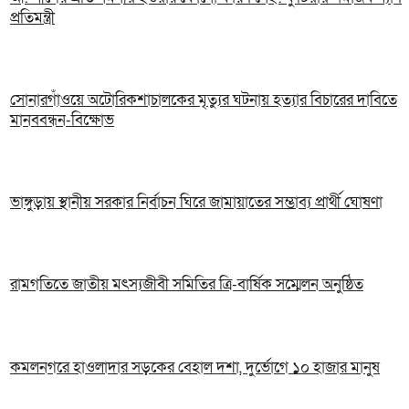
প্রতিমন্ত্রী
সোনারগাঁওয়ে অটোরিকশাচালকের মৃত্যুর ঘটনায় হত্যার বিচারের দাবিতে
মানববন্ধন-বিক্ষোভ
ভাঙ্গুড়ায় স্থানীয় সরকার নির্বাচন ঘিরে জামায়াতের সম্ভাব্য প্রার্থী ঘোষণা
রামগতিতে জাতীয় মৎস্যজীবী সমিতির ত্রি-বার্ষিক সম্মেলন অনুষ্ঠিত
কমলনগরে হাওলাদার সড়কের বেহাল দশা, দুর্ভোগে ১০ হাজার মানুষ