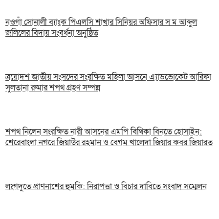
নওগাঁ সোনালী ব্যাংক পিএলসি শাখার সিনিয়র অফিসার স ম আব্দুল
জলিলের বিদায় সংবর্ধনা অনুষ্ঠিত
ত্রয়োদশ জাতীয় সংসদের সংরক্ষিত মহিলা আসনে এ্যাডভোকেট আরিফা
সুলতানা রুমার শপথ গ্রহণ সম্পন্ন
শপথ নিলেন সংরক্ষিত নারী আসনের এমপি বিথিকা বিনতে হোসাইন:
শেরেবাংলা নগরে জিয়াউর রহমান ও বেগম খালেদা জিয়ার কবর জিয়ারত
লংগদুতে প্রাণনাশের হুমকি: নিরাপত্তা ও বিচার দাবিতে সংবাদ সম্মেলন