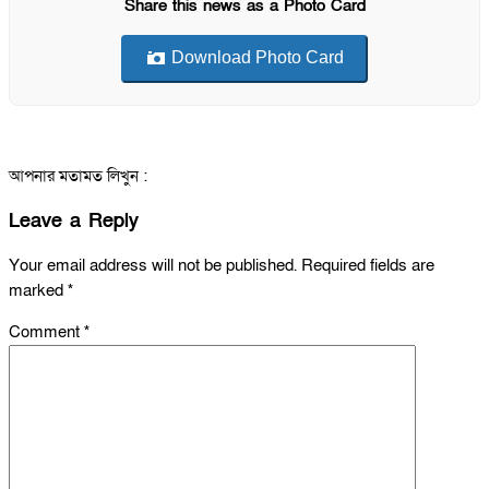
Share this news as a Photo Card
Download Photo Card
আপনার মতামত লিখুন :
Leave a Reply
Your email address will not be published.
Required fields are
marked
*
Comment
*