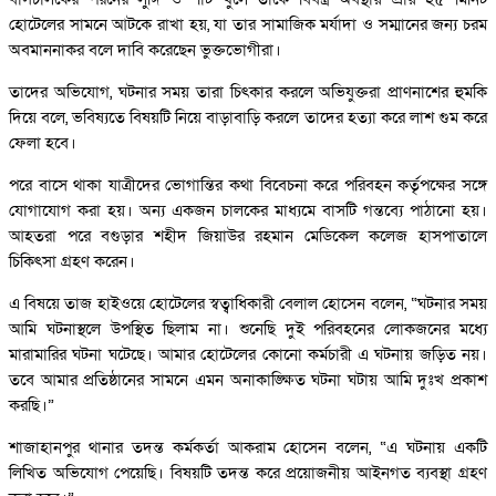
হোটেলের সামনে আটকে রাখা হয়, যা তার সামাজিক মর্যাদা ও সম্মানের জন্য চরম
অবমাননাকর বলে দাবি করেছেন ভুক্তভোগীরা।
তাদের অভিযোগ, ঘটনার সময় তারা চিৎকার করলে অভিযুক্তরা প্রাণনাশের হুমকি
দিয়ে বলে, ভবিষ্যতে বিষয়টি নিয়ে বাড়াবাড়ি করলে তাদের হত্যা করে লাশ গুম করে
ফেলা হবে।
পরে বাসে থাকা যাত্রীদের ভোগান্তির কথা বিবেচনা করে পরিবহন কর্তৃপক্ষের সঙ্গে
যোগাযোগ করা হয়। অন্য একজন চালকের মাধ্যমে বাসটি গন্তব্যে পাঠানো হয়।
আহতরা পরে বগুড়ার শহীদ জিয়াউর রহমান মেডিকেল কলেজ হাসপাতালে
চিকিৎসা গ্রহণ করেন।
এ বিষয়ে তাজ হাইওয়ে হোটেলের স্বত্বাধিকারী বেলাল হোসেন বলেন, “ঘটনার সময়
আমি ঘটনাস্থলে উপস্থিত ছিলাম না। শুনেছি দুই পরিবহনের লোকজনের মধ্যে
মারামারির ঘটনা ঘটেছে। আমার হোটেলের কোনো কর্মচারী এ ঘটনায় জড়িত নয়।
তবে আমার প্রতিষ্ঠানের সামনে এমন অনাকাঙ্ক্ষিত ঘটনা ঘটায় আমি দুঃখ প্রকাশ
করছি।”
শাজাহানপুর থানার তদন্ত কর্মকর্তা আকরাম হোসেন বলেন, “এ ঘটনায় একটি
লিখিত অভিযোগ পেয়েছি। বিষয়টি তদন্ত করে প্রয়োজনীয় আইনগত ব্যবস্থা গ্রহণ