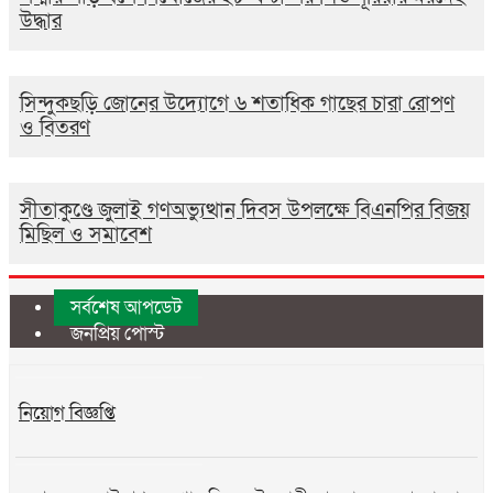
উদ্ধার
সিন্দুকছড়ি জোনের উদ্যোগে ৬ শতাধিক গাছের চারা রোপণ
ও বিতরণ
সীতাকুণ্ডে জুলাই গণঅভ্যুত্থান দিবস উপলক্ষে বিএনপির বিজয়
মিছিল ও সমাবেশ
সর্বশেষ আপডেট
জনপ্রিয় পোস্ট
নিয়োগ বিজ্ঞপ্তি