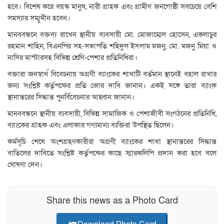
হবে। বিশেষ করে বয়স্ক মানুষ, নারী গ্রাহক এবং গ্রামীণ জনগোষ্ঠী সবচেয়ে বেশি
সমস্যার সম্মুখীন হবেন।
মানববন্ধনে বক্তব্য রাখেন স্থানীয় ব্যবসায়ী মো. মোজাম্মেল হোসেন, একলাচুর
রহমান শাহিন, বিএনপির সহ-সভাপতি শহিদুল ইসলাম মজনু, মো. মজনু মিয়া ও
নাসির মাস্টারসহ বিভিন্ন শ্রেণি-পেশার প্রতিনিধিরা।
বক্তারা জনস্বার্থ বিবেচনায় অগ্রণী ব্যাংকের শাখাটি বর্তমান স্থানেই বহাল রাখার
জন্য সংশ্লিষ্ট কর্তৃপক্ষের প্রতি জোর দাবি জানান। একই সঙ্গে তারা ব্যাংক
স্থানান্তরের সিদ্ধান্ত পুনর্বিবেচনার আহ্বান জানান।
মানববন্ধনে স্থানীয় ব্যবসায়ী, বিভিন্ন সামাজিক ও পেশাজীবী সংগঠনের প্রতিনিধি,
ব্যাংকের গ্রাহক এবং এলাকার গণ্যমান্য ব্যক্তিরা উপস্থিত ছিলেন।
কর্মসূচি শেষে অংশগ্রহণকারীরা অগ্রণী ব্যাংকের শাখা স্থানান্তরের সিদ্ধান্ত
বাতিলের দাবিতে সংশ্লিষ্ট কর্তৃপক্ষের কাছে স্মারকলিপি প্রদান করা হবে বলে
ঘোষণা দেন।
Share this news as a Photo Card