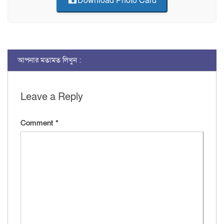
Download Photo Card
আপনার মতামত লিখুন :
Leave a Reply
Comment
*