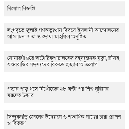
নিয়োগ বিজ্ঞপ্তি
লংগদুতে জুলাই গণঅভ্যুত্থান দিবসে ইসলামী আন্দোলনের
আলোচনা সভা ও দোয়া মাহফিল অনুষ্ঠিত
সোনারগাঁওয়ে অটোরিকশাচালকের রহস্যজনক মৃত্যু, স্ত্রীসহ
শ্বশুরবাড়ির সদস্যদের বিরুদ্ধে হত্যার অভিযোগ
পদ্মার পাড় ধসে নিখোঁজের ২৮ ঘণ্টা পর শিশু নূরিয়ার
মরদেহ উদ্ধার
সিন্দুকছড়ি জোনের উদ্যোগে ৬ শতাধিক গাছের চারা রোপণ
ও বিতরণ