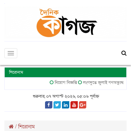
Toggle
navigation
শিরোনাম
নিয়োগ বিজ্ঞপ্তি
লংগদুতে জুলাই গণঅভ্যুত্থান দ
শুক্রবার, ০৭ অগাস্ট ২০২৬, ০৫:০৬ পূর্বাহ্ন
/
শিরোনাম