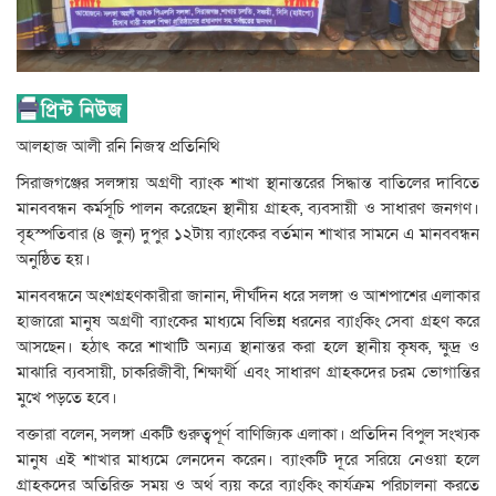
আলহাজ আলী রনি নিজস্ব প্রতিনিথি
সিরাজগঞ্জের সলঙ্গায় অগ্রণী ব্যাংক শাখা স্থানান্তরের সিদ্ধান্ত বাতিলের দাবিতে
মানববন্ধন কর্মসূচি পালন করেছেন স্থানীয় গ্রাহক, ব্যবসায়ী ও সাধারণ জনগণ।
বৃহস্পতিবার (৪ জুন) দুপুর ১২টায় ব্যাংকের বর্তমান শাখার সামনে এ মানববন্ধন
অনুষ্ঠিত হয়।
মানববন্ধনে অংশগ্রহণকারীরা জানান, দীর্ঘদিন ধরে সলঙ্গা ও আশপাশের এলাকার
হাজারো মানুষ অগ্রণী ব্যাংকের মাধ্যমে বিভিন্ন ধরনের ব্যাংকিং সেবা গ্রহণ করে
আসছেন। হঠাৎ করে শাখাটি অন্যত্র স্থানান্তর করা হলে স্থানীয় কৃষক, ক্ষুদ্র ও
মাঝারি ব্যবসায়ী, চাকরিজীবী, শিক্ষার্থী এবং সাধারণ গ্রাহকদের চরম ভোগান্তির
মুখে পড়তে হবে।
বক্তারা বলেন, সলঙ্গা একটি গুরুত্বপূর্ণ বাণিজ্যিক এলাকা। প্রতিদিন বিপুল সংখ্যক
মানুষ এই শাখার মাধ্যমে লেনদেন করেন। ব্যাংকটি দূরে সরিয়ে নেওয়া হলে
গ্রাহকদের অতিরিক্ত সময় ও অর্থ ব্যয় করে ব্যাংকিং কার্যক্রম পরিচালনা করতে