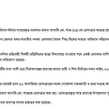
ষণের ঘটনায় দায়েরকৃত মামলার প্রধান আসামি মো. শান্ত (২৫) কে গ্রেফতার করেছে র‌্যাপ
ল জেলার সদর থানাধীন নলকা এলাকায় সৈয়দ স্প্রিং মিলের সামনে অভিযান পরিচালনা করে
ানসিক প্রতিবন্ধী শিশুটি প্রতিদিনের মতো বিদ্যালয়ে যাওয়ার পথে একই এলাকার বাসি
 বলে অভিযোগ রয়েছে।
টির বাবা বাদী হয়ে সিরাজগঞ্জের রায়গঞ্জ থানায় নারী ও শিশু নির্যাতন দমন আইন
 থেকেই র‌্যাব-১২ আসামিকে গ্রেফতারের লক্ষ্যে গোয়েন্দা নজরদারি ও তথ্য সংগ্রহ ক
ান আসামি মো. শান্তকে গ্রেফতার করা হয়। গ্রেফতারকৃত শান্ত রায়গঞ্জ উপজেলার পূর্
তাকে রায়গঞ্জ থানায় হস্তান্তর করা হয়েছে।