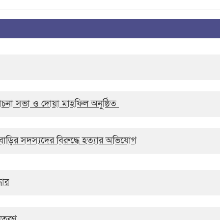
চনা সভা ও দোয়া মাহফিল অনুষ্ঠিত
রবাড়ির সদস্যদের বিরুদ্ধে হত্যার অভিযোগ
ধার
বিতরণ