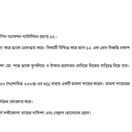
িড অ্যাকশন ব্যাটালিয়ন (র‌্যাব)-১২।
 তাকে গ্রেফতার করে। বিষয়টি নিশ্চিত করে র‌্যাব-১২ এক প্রেস বিজ্ঞপ্তি প্রকাশ
ন্দা মো. শান্ত তাকে ফুসলিয়ে ও টাকার প্রলোভন দেখিয়ে নিজের বাড়িতে নিয়ে যায়।
, ২০০০ (সংশোধিত ২০০৩)-এর ৯(১) ধারায় একটি মামলা দায়ের করেন। মামলা দায়েরের
ার্যক্রম জোরদার করে।
ব লক্ষীকোলা গ্রামের বাসিন্দা এবং বেল্লাল হোসেনের ছেলে।