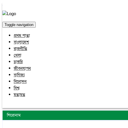
Toggle navigation
প্রথম পাতা
বাংলাদেশ
রাজনীতি
খেলা
চাকরি
জীবনযাপন
বাণিজ্য
বিনোদন
বিশ্ব
মতামত
শিরোনাম