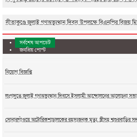
সীতাকুণ্ডে জুলাই গণঅভ্যুত্থান দিবস উপলক্ষে বিএনপির বিজয় 
সর্বশেষ আপডেট
জনপ্রিয় পোস্ট
নিয়োগ বিজ্ঞপ্তি
লংগদুতে জুলাই গণঅভ্যুত্থান দিবসে ইসলামী আন্দোলনের আলোচনা সভা
সোনারগাঁওয়ে অটোরিকশাচালকের রহস্যজনক মৃত্যু, স্ত্রীসহ শ্বশুরবাড়ির স