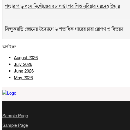
পদ্মার পাড় ধসে নিখোঁজের ২৮ ঘণ্টা পর শিশু নূরিয়ার মরদেহ উদ্ধার
সিন্দুকছড়ি জোনের উদ্যোগে ৬ শতাধিক গাছের চারা রোপণ ও বিতরণ
আর্কাইভস
সীতাকুণ্ডে জুলাই গণঅভ্যুত্থান দিবস উপলক্ষে বিএনপির বিজয় মিছিল ও
August 2026
July 2026
June 2026
May 2026
Sample Page
Sample Page