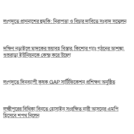
লংগদুতে প্রাণনাশের হুমকি: নিরাপত্তা ও বিচার দাবিতে সংবাদ সম্মেলন
দক্ষিণ নড়াইলে মাদকের ভয়াবহ বিস্তার, কিশোর গ্যাং গঠনের আশঙ্কা,
শুভরাড়া ইউনিয়নকে কেন্দ্র করে উদ্বেগ
লংগদুতে দিনব্যাপী কৃষক GAP সার্টিফিকেশন প্রশিক্ষণ অনুষ্ঠিত
লক্ষ্মীপুরের বিথিকা বিনতে হোসাইন সংরক্ষিত নারী আসনের এমপি
হিসেবে শপথ নিলেন