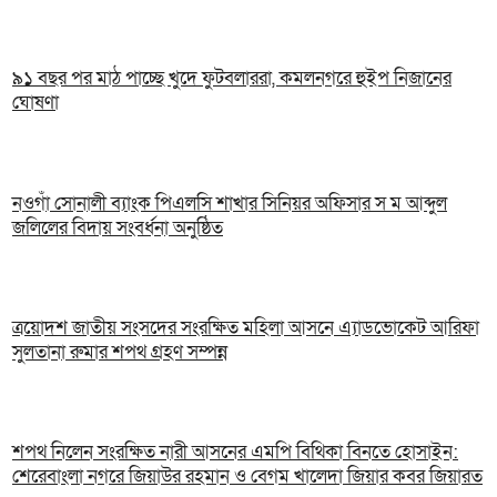
৯১ বছর পর মাঠ পাচ্ছে খুদে ফুটবলাররা, কমলনগরে হুইপ নিজানের
ঘোষণা
নওগাঁ সোনালী ব্যাংক পিএলসি শাখার সিনিয়র অফিসার স ম আব্দুল
জলিলের বিদায় সংবর্ধনা অনুষ্ঠিত
ত্রয়োদশ জাতীয় সংসদের সংরক্ষিত মহিলা আসনে এ্যাডভোকেট আরিফা
সুলতানা রুমার শপথ গ্রহণ সম্পন্ন
শপথ নিলেন সংরক্ষিত নারী আসনের এমপি বিথিকা বিনতে হোসাইন:
শেরেবাংলা নগরে জিয়াউর রহমান ও বেগম খালেদা জিয়ার কবর জিয়ারত