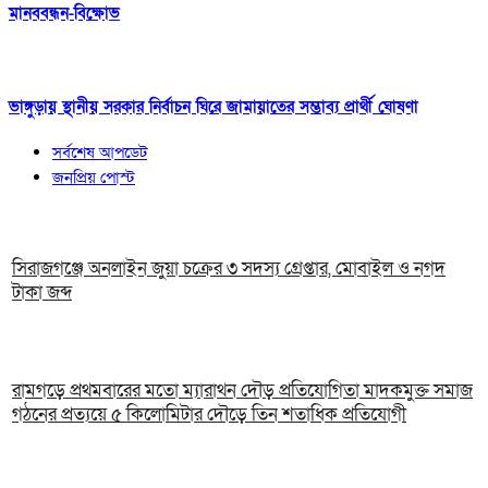
মানববন্ধন-বিক্ষোভ
ভাঙ্গুড়ায় স্থানীয় সরকার নির্বাচন ঘিরে জামায়াতের সম্ভাব্য প্রার্থী ঘোষণা
সর্বশেষ আপডেট
জনপ্রিয় পোস্ট
সিরাজগঞ্জে অনলাইন জুয়া চক্রের ৩ সদস্য গ্রেপ্তার, মোবাইল ও নগদ
টাকা জব্দ
রামগড়ে প্রথমবারের মতো ম্যারাথন দৌড় প্রতিযোগিতা মাদকমুক্ত সমাজ
গঠনের প্রত্যয়ে ৫ কিলোমিটার দৌড়ে তিন শতাধিক প্রতিযোগী