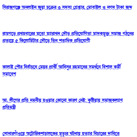
সিরাজগঞ্জে অনলাইন জুয়া চক্রের ৩ সদস্য গ্রেপ্তার, মোবাইল ও নগদ টাকা জব্দ
রামগড়ে প্রথমবারের মতো ম্যারাথন দৌড় প্রতিযোগিতা মাদকমুক্ত সমাজ গঠনের
প্রত্যয়ে ৫ কিলোমিটার দৌড়ে তিন শতাধিক প্রতিযোগী
কালাই পৌর নির্বাচনে মেয়র প্রার্থী আনিসুর রহমানের সমর্থনে বিশাল কর্মী
সমাবেশ
আ. লীগের প্রতি নমনীয় হওয়ার কোনো কারণ নেই: কুষ্টিয়ায় সমাজকল্যাণ
প্রতিমন্ত্রী
সোনারগাঁওয়ে অটোরিকশাচালকের মৃত্যুর ঘটনায় হত্যার বিচারের দাবিতে