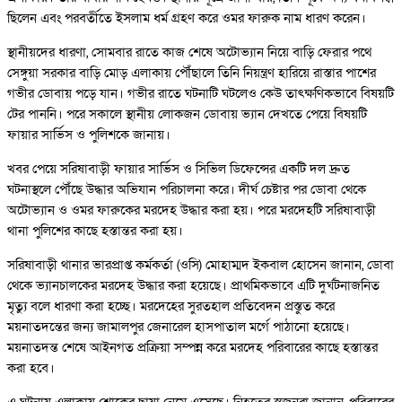
ছিলেন এবং পরবর্তীতে ইসলাম ধর্ম গ্রহণ করে ওমর ফারুক নাম ধারণ করেন।
স্থানীয়দের ধারণা, সোমবার রাতে কাজ শেষে অটোভ্যান নিয়ে বাড়ি ফেরার পথে
সেঙ্গুয়া সরকার বাড়ি মোড় এলাকায় পৌঁছালে তিনি নিয়ন্ত্রণ হারিয়ে রাস্তার পাশের
গভীর ডোবায় পড়ে যান। গভীর রাতে ঘটনাটি ঘটলেও কেউ তাৎক্ষণিকভাবে বিষয়টি
টের পাননি। পরে সকালে স্থানীয় লোকজন ডোবায় ভ্যান দেখতে পেয়ে বিষয়টি
ফায়ার সার্ভিস ও পুলিশকে জানায়।
খবর পেয়ে সরিষাবাড়ী ফায়ার সার্ভিস ও সিভিল ডিফেন্সের একটি দল দ্রুত
ঘটনাস্থলে পৌঁছে উদ্ধার অভিযান পরিচালনা করে। দীর্ঘ চেষ্টার পর ডোবা থেকে
অটোভ্যান ও ওমর ফারুকের মরদেহ উদ্ধার করা হয়। পরে মরদেহটি সরিষাবাড়ী
থানা পুলিশের কাছে হস্তান্তর করা হয়।
সরিষাবাড়ী থানার ভারপ্রাপ্ত কর্মকর্তা (ওসি) মোহাম্মদ ইকবাল হোসেন জানান, ডোবা
থেকে ভ্যানচালকের মরদেহ উদ্ধার করা হয়েছে। প্রাথমিকভাবে এটি দুর্ঘটনাজনিত
মৃত্যু বলে ধারণা করা হচ্ছে। মরদেহের সুরতহাল প্রতিবেদন প্রস্তুত করে
ময়নাতদন্তের জন্য জামালপুর জেনারেল হাসপাতাল মর্গে পাঠানো হয়েছে।
ময়নাতদন্ত শেষে আইনগত প্রক্রিয়া সম্পন্ন করে মরদেহ পরিবারের কাছে হস্তান্তর
করা হবে।