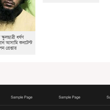
্কুলছাত্রী ধর্ষণ
রধান আসামি কনটেন্ট
ন গ্রেপ্তার
Sample Page
Sample Page
S