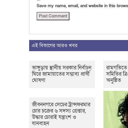
Save my name, email, and website in this brows
এই বিভাগের আরও খবর
ভাঙ্গুড়ায় স্থানীয় সরকার নির্বাচন
রামগতিতে 
ঘিরে জামায়াতের সম্ভাব্য প্রার্থী
সমিতির ত্রি
ঘোষণা
অনুষ্ঠিত
জীবননগরে সেচের ট্রান্সফরমার
চোর চক্রের ৬ সদস্য গ্রেপ্তার,
উদ্ধার চোরাই যন্ত্রাংশ ও
যানবাহন