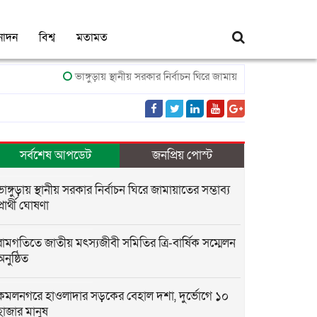
নোদন
বিশ্ব
মতামত
ভাঙ্গুড়ায় স্থানীয় সরকার নির্বাচন ঘিরে জামায়াতের সম্ভাব্য প্রার্থী ঘোষণা
সর্বশেষ আপডেট
জনপ্রিয় পোস্ট
ভাঙ্গুড়ায় স্থানীয় সরকার নির্বাচন ঘিরে জামায়াতের সম্ভাব্য
প্রার্থী ঘোষণা
রামগতিতে জাতীয় মৎস্যজীবী সমিতির ত্রি-বার্ষিক সম্মেলন
অনুষ্ঠিত
কমলনগরে হাওলাদার সড়কের বেহাল দশা, দুর্ভোগে ১০
হাজার মানুষ