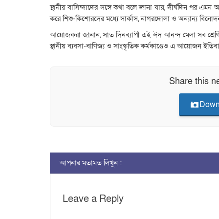
স্থানীয় বাসিন্দাদের সঙ্গে কথা বলে জানা যায়, দীর্ঘদিন পর
করে শিশু-কিশোরদের মধ্যে সার্কাস, নাগরদোলা ও অন্যান্য বিন
আয়োজকরা জানান, সাত দিনব্যাপী এই ঈদ আনন্দ মেলা সব শ্রেণি-প
স্থানীয় ব্যবসা-বাণিজ্য ও সাংস্কৃতিক কর্মকাণ্ডেও এ আয়োজন ইত
Share this n
Down
আপনার মতামত লিখুন :
Leave a Reply