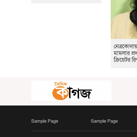
নেত্রকোনায় স
মামলার প্
ক্রিয়েটর রিপ
Sample Page
Sample Page