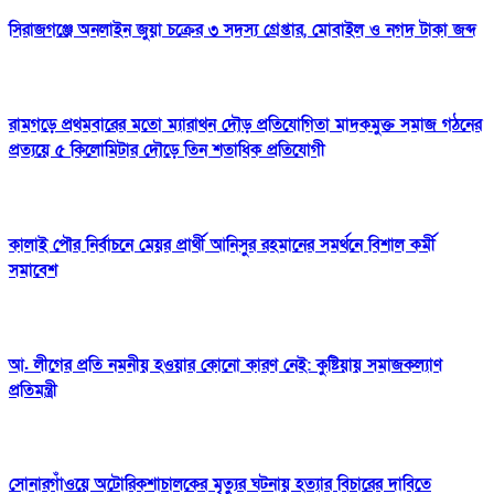
সিরাজগঞ্জে অনলাইন জুয়া চক্রের ৩ সদস্য গ্রেপ্তার, মোবাইল ও নগদ টাকা জব্দ
রামগড়ে প্রথমবারের মতো ম্যারাথন দৌড় প্রতিযোগিতা মাদকমুক্ত সমাজ গঠনের
প্রত্যয়ে ৫ কিলোমিটার দৌড়ে তিন শতাধিক প্রতিযোগী
কালাই পৌর নির্বাচনে মেয়র প্রার্থী আনিসুর রহমানের সমর্থনে বিশাল কর্মী
সমাবেশ
আ. লীগের প্রতি নমনীয় হওয়ার কোনো কারণ নেই: কুষ্টিয়ায় সমাজকল্যাণ
প্রতিমন্ত্রী
সোনারগাঁওয়ে অটোরিকশাচালকের মৃত্যুর ঘটনায় হত্যার বিচারের দাবিতে