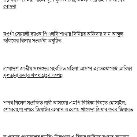
ঘোষণা
নওগাঁ সোনালী ব্যাংক পিএলসি শাখার সিনিয়র অফিসার স ম আব্দুল
জলিলের বিদায় সংবর্ধনা অনুষ্ঠিত
ত্রয়োদশ জাতীয় সংসদের সংরক্ষিত মহিলা আসনে এ্যাডভোকেট আরিফা
সুলতানা রুমার শপথ গ্রহণ সম্পন্ন
শপথ নিলেন সংরক্ষিত নারী আসনের এমপি বিথিকা বিনতে হোসাইন:
শেরেবাংলা নগরে জিয়াউর রহমান ও বেগম খালেদা জিয়ার কবর জিয়ারত