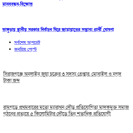
মানববন্ধন-বিক্ষোভ
ভাঙ্গুড়ায় স্থানীয় সরকার নির্বাচন ঘিরে জামায়াতের সম্ভাব্য প্রার্থী ঘোষণা
সর্বশেষ আপডেট
জনপ্রিয় পোস্ট
সিরাজগঞ্জে অনলাইন জুয়া চক্রের ৩ সদস্য গ্রেপ্তার, মোবাইল ও নগদ
টাকা জব্দ
রামগড়ে প্রথমবারের মতো ম্যারাথন দৌড় প্রতিযোগিতা মাদকমুক্ত সমাজ
গঠনের প্রত্যয়ে ৫ কিলোমিটার দৌড়ে তিন শতাধিক প্রতিযোগী