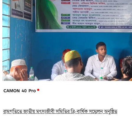
রামগতিতে জাতীয় মৎস্যজীবী সমিতির ত্রি-বার্ষিক সম্মেলন অনুষ্ঠিত