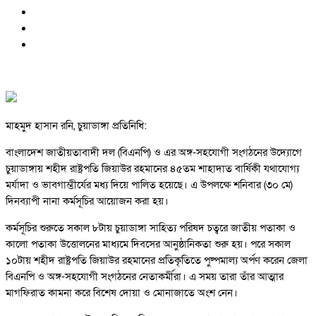
মাহমুদ হাসান রনি, চুয়াডাঙ্গা প্রতিনিধি:
বাংলাদেশ জাতীয়তাবাদী দল (বিএনপি) ও এর অঙ্গ-সহযোগী সংগঠনের উদ্যোগে
চুয়াডাঙ্গায় শহীদ রাষ্ট্রপতি জিয়াউর রহমানের ৪৫তম শাহাদাত বার্ষিকী যথাযোগ্য
মর্যাদা ও ভাবগাম্ভীর্যের মধ্য দিয়ে পালিত হয়েছে। এ উপলক্ষে শনিবার (৩০ মে)
দিনব্যাপী নানা কর্মসূচির আয়োজন করা হয়।
কর্মসূচির শুরুতে সকাল ৮টায় চুয়াডাঙ্গা সাহিত্য পরিষদ চত্বরে জাতীয় পতাকা ও
কালো পতাকা উত্তোলনের মাধ্যমে দিবসের আনুষ্ঠানিকতা শুরু হয়। পরে সকাল
১০টায় শহীদ রাষ্ট্রপতি জিয়াউর রহমানের প্রতিকৃতিতে পুষ্পমাল্য অর্পণ করেন জেলা
বিএনপি ও অঙ্গ-সহযোগী সংগঠনের নেতাকর্মীরা। এ সময় তারা তাঁর আত্মার
মাগফিরাত কামনা করে বিশেষ দোয়া ও মোনাজাতে অংশ নেন।