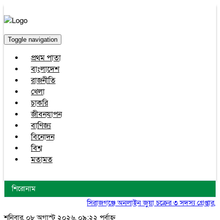
Toggle navigation
প্রথম পাতা
বাংলাদেশ
রাজনীতি
খেলা
চাকরি
জীবনযাপন
বাণিজ্য
বিনোদন
বিশ্ব
মতামত
শিরোনাম
সিরাজগঞ্জে অনলাইন জুয়া চক্রের ৩ সদস্য গ্রেপ্তার, মোবা
শনিবার, ০৮ অগাস্ট ২০২৬, ০৯:২২ পূর্বাহ্ন