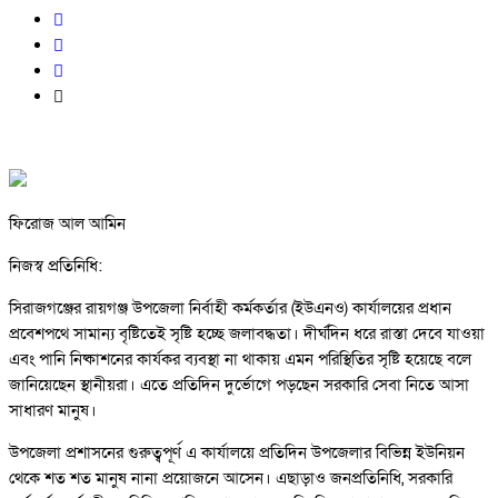
ফিরোজ আল আমিন
নিজস্ব প্রতিনিধি:
সিরাজগঞ্জের রায়গঞ্জ উপজেলা নির্বাহী কর্মকর্তার (ইউএনও) কার্যালয়ের প্রধান
প্রবেশপথে সামান্য বৃষ্টিতেই সৃষ্টি হচ্ছে জলাবদ্ধতা। দীর্ঘদিন ধরে রাস্তা দেবে যাওয়া
এবং পানি নিষ্কাশনের কার্যকর ব্যবস্থা না থাকায় এমন পরিস্থিতির সৃষ্টি হয়েছে বলে
জানিয়েছেন স্থানীয়রা। এতে প্রতিদিন দুর্ভোগে পড়ছেন সরকারি সেবা নিতে আসা
সাধারণ মানুষ।
উপজেলা প্রশাসনের গুরুত্বপূর্ণ এ কার্যালয়ে প্রতিদিন উপজেলার বিভিন্ন ইউনিয়ন
থেকে শত শত মানুষ নানা প্রয়োজনে আসেন। এছাড়াও জনপ্রতিনিধি, সরকারি