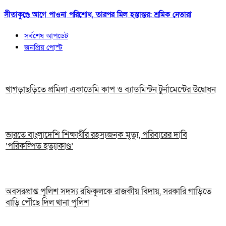
সীতাকুণ্ডে আগে পাওনা পরিশোধ, তারপর মিল হস্তান্তর: শ্রমিক নেতারা
সর্বশেষ আপডেট
জনপ্রিয় পোস্ট
খাগড়াছড়িতে প্রমিলা একাডেমি কাপ ও ব্যাডমিন্টন টুর্নামেন্টের উদ্বোধন
ভারতে বাংলাদেশি শিক্ষার্থীর রহস্যজনক মৃত্যু, পরিবারের দাবি
‘পরিকল্পিত হত্যাকাণ্ড’
অবসরপ্রাপ্ত পুলিশ সদস্য রফিকুলকে রাজকীয় বিদায়, সরকারি গাড়িতে
বাড়ি পৌঁছে দিল থানা পুলিশ