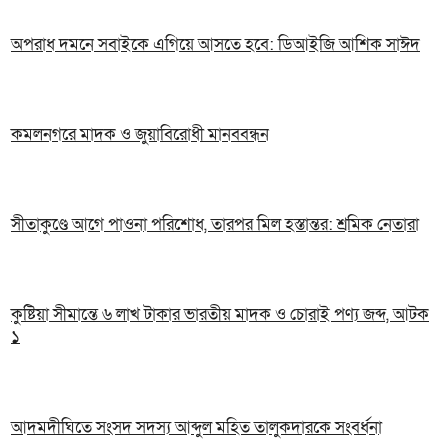
অপরাধ দমনে সবাইকে এগিয়ে আসতে হবে: ডিআইজি আশিক সাঈদ
কমলনগরে মাদক ও জুয়াবিরোধী মানববন্ধন
সীতাকুণ্ডে আগে পাওনা পরিশোধ, তারপর মিল হস্তান্তর: শ্রমিক নেতারা
কুষ্টিয়া সীমান্তে ৬ লাখ টাকার ভারতীয় মাদক ও চোরাই পণ্য জব্দ, আটক
১
আদমদীঘিতে সংসদ সদস্য আব্দুল মহিত তালুকদারকে সংবর্ধনা