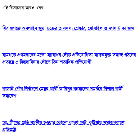
এই বিভাগের আরও খবর
সিরাজগঞ্জে অনলাইন জুয়া চক্রের ৩ সদস্য গ্রেপ্তার, মোবাইল ও নগদ টাকা জব্দ
রামগড়ে প্রথমবারের মতো ম্যারাথন দৌড় প্রতিযোগিতা মাদকমুক্ত সমাজ গঠনের
প্রত্যয়ে ৫ কিলোমিটার দৌড়ে তিন শতাধিক প্রতিযোগী
কালাই পৌর নির্বাচনে মেয়র প্রার্থী আনিসুর রহমানের সমর্থনে বিশাল কর্মী
সমাবেশ
আ. লীগের প্রতি নমনীয় হওয়ার কোনো কারণ নেই: কুষ্টিয়ায় সমাজকল্যাণ
প্রতিমন্ত্রী