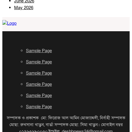
June 2026
May 2026
Sample Page
Sample Page
Sample Page
Sample Page
Sample Page
Sample Page
সম্পাদক ও প্রকাশক মো: ফিরোজ আল আমিন মোজাদ্দেদী, নির্বাহী সম্পাদক
মোছা: রুখসানা খাতুন, বার্তা সম্পাদক মোছা: সিমা খাতুন। মোবাইল নম্বর
০১৭৬৫৬৯০০৫০,ইমেইল deshbnews24@gmail.com