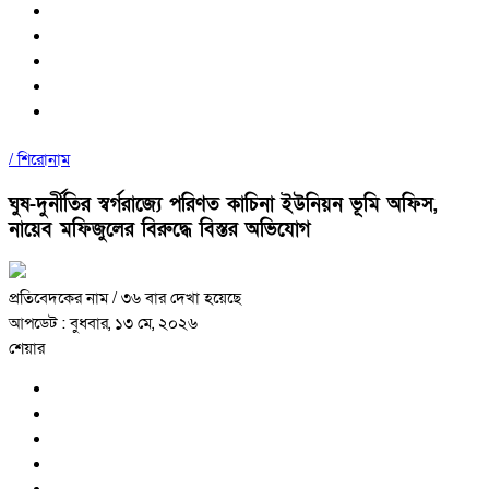
/
শিরোনাম
ঘুষ-দুর্নীতির স্বর্গরাজ্যে পরিণত কাচিনা ইউনিয়ন ভূমি অফিস,
নায়েব মফিজুলের বিরুদ্ধে বিস্তর অভিযোগ
প্রতিবেদকের নাম
/ ৩৬ বার দেখা হয়েছে
আপডেট : বুধবার, ১৩ মে, ২০২৬
শেয়ার