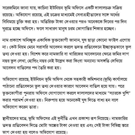
সরেজমিনে জানা যায়, কাচিনা ইউনিয়ন ভূমি অফিসে একটি দালালচক্র সক্রিয়
রয়েছে। অভিযোগ রয়েছে, এই চক্রের মাধ্যমেই সেবাগ্রহীতাদের সঙ্গে অর্থের
বিনিময়ে চুক্তি করা হয়। অতিরিক্ত টাকা দেওয়ার পরও অনেককে দিনের পর দিন
ঘুরতে হচ্ছে অফিসে। ফলে সাধারণ মানুষ চরম ভোগান্তির শিকার হচ্ছেন।
নাম প্রকাশে অনিচ্ছুক একাধিক ভুক্তভোগী জানান, ঘুষ ছাড়া কোনো ফাইল এগোয়
না। কেউ নিয়ম মেনে সরাসরি আবেদন করলে তদন্ত প্রতিবেদনে ইচ্ছাকৃতভাবে ভুল
তথ্য দেওয়া হয়। বিশেষ করে নামজারি বা খারিজের আবেদনের ক্ষেত্রে জমির দাগ
নম্বর ভুল লেখা, হোল্ডিং নম্বর নেই উল্লেখ করা কিংবা অন্যান্য অসঙ্গতি দেখিয়ে
আবেদন বাতিলের পথ তৈরি করা হয়।
অভিযোগ রয়েছে, ইউনিয়ন ভূমি অফিস থেকে সহকারী কমিশনার (ভূমি) কার্যালয়ে
পাঠানো প্রতিবেদনে ভুল তথ্য দেওয়ার কারণে আবেদন বাতিল হয়ে যায়। পরে
ভুক্তভোগীরা পুনরায় অফিসে যোগাযোগ করলে দালালদের মাধ্যমে “স্যারকে খুশি”
করার পরামর্শ দেওয়া হয়। নিরুপায় হয়ে অনেকেই ঘুষ দিতে বাধ্য হন বলে
অভিযোগ করেন তারা।
স্থানীয়দের মতে, ভূমি অফিসের এই দুর্নীতি এখন প্রকাশ্য রূপ নিয়েছে। নামজারির
তদন্ত প্রতিবেদন দিতে মোটা অঙ্কের টাকা নেওয়া হয় এবং সেই টাকা বিভিন্ন স্তরে
ভাগ দেওয়া হয় বলেও অভিযোগ রয়েছে।