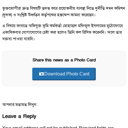
ভুক্তভোগীরা দ্রুত বিষয়টি তদন্ত করে প্রয়োজনীয় ব্যবস্থা নিতে দুর্নীতি দমন কমিশন
(দুদক) ও সংশ্লিষ্ট ঊর্ধ্বতন কর্তৃপক্ষের হস্তক্ষেপ কামনা করেছেন।
এ বিষয়ে জানতে অভিযুক্ত ভূমি কর্মকর্তা মোহাম্মদ মফিজুল ইসলামের মুঠোফোনে
একাধিকবার যোগাযোগের চেষ্টা করা হলেও তিনি কল রিসিভ করেননি। ফলে তার
বক্তব্য পাওয়া যায়নি।
Share this news as a Photo Card
Download Photo Card
আপনার মতামত লিখুন :
Leave a Reply