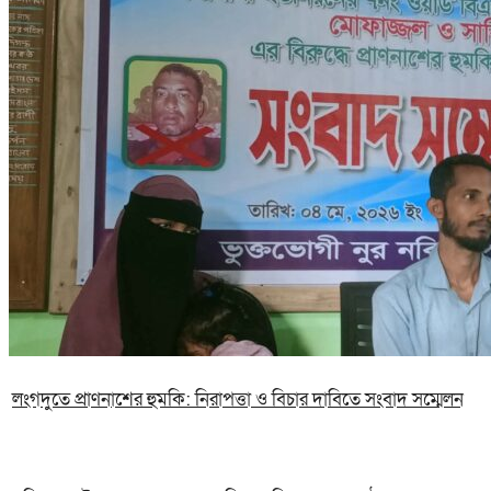
লংগদুতে প্রাণনাশের হুমকি: নিরাপত্তা ও বিচার দাবিতে সংবাদ সম্মেলন