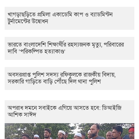
খাগড়াছড়িতে প্রমিলা একাডেমি কাপ ও ব্যাডমিন্টন
টুর্নামেন্টের উদ্বোধন
ভারতে বাংলাদেশি শিক্ষার্থীর রহস্যজনক মৃত্যু, পরিবারের
দাবি ‘পরিকল্পিত হত্যাকাণ্ড’
অবসরপ্রাপ্ত পুলিশ সদস্য রফিকুলকে রাজকীয় বিদায়,
সরকারি গাড়িতে বাড়ি পৌঁছে দিল থানা পুলিশ
অপরাধ দমনে সবাইকে এগিয়ে আসতে হবে: ডিআইজি
আশিক সাঈদ