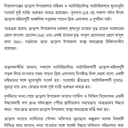
সিরাজগঞ্জের তাড়াশ উপজেলায় নছিমন ও ব্যাটারিচালিত অটোরিকশার মুখোমুখি
সংঘর্ষে দুই ব্যক্তি গুরুতর আহত হয়েছেন। বুধবার (১৩ মে) সকাল ৭টার দিকে
তাড়াশ-মহিষলুটি আঞ্চলিক সড়কের পাচান ব্রিজ এলাকায় এ দুর্ঘটনা ঘটে।
আহতরা হলেন, তাড়াশ উপজেলার চকজয় কৃষ্ণপুর গ্রামের মৃত হাচেন সরকারের
ছেলে জাবেদ হোসেন (৬৫) এবং একই গ্রামের মৃত আবুল হোসেনের ছেলে মাসুদ
রানা (৩৫)। বর্তমানে তারা তাড়াশ উপজেলা স্বাস্থ্য কমপ্লেক্সে চিকিৎসাধীন
রয়েছেন।
প্রত্যক্ষদর্শীরা জানান, সকালে ব্যাটারিচালিত অটোরিকশাটি তাড়াশ-মহিষলুটি
সড়ক দিয়ে যাওয়ার সময় পাচান ব্রিজ এলাকায় বিপরীত দিক থেকে আসা একটি
নছিমনের সঙ্গে মুখোমুখি সংঘর্ষ হয়। সংঘর্ষের তীব্রতায় অটোরিকশাটি দুমড়ে-
মুচড়ে যায় এবং ভেতরে থাকা দুই যাত্রী গুরুতর আহত হন।
দুর্ঘটনার খবর পেয়ে তাড়াশ উপজেলা ফায়ার সার্ভিস ও সিভিল ডিফেন্সের একটি
উদ্ধারকারী দল দ্রুত ঘটনাস্থলে পৌঁছে স্থানীয়দের সহায়তায় আহতদের উদ্ধার
করে। পরে দ্রুত তাদের তাড়াশ উপজেলা স্বাস্থ্য কমপ্লেক্সে ভর্তি করা হয়।
তাড়াশ ফায়ার সার্ভিসের স্টেশন অফিসার মুহাম্মাদ মঞ্জুরুল আলম বিষয়টি
নিশ্চিত করে জানান, খবর পাওয়ার সঙ্গে সঙ্গেই উদ্ধার অভিযান পরিচালনা করা