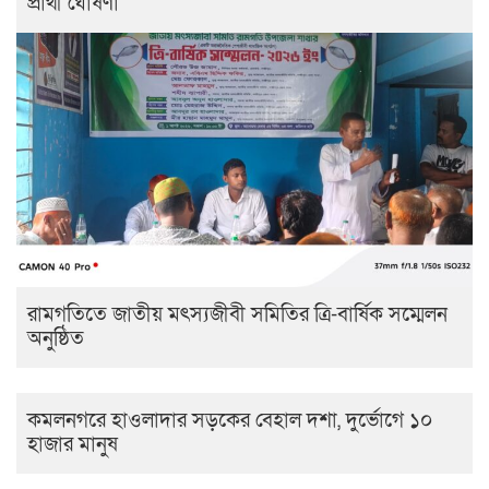
প্রার্থী ঘোষণা
রামগতিতে জাতীয় মৎস্যজীবী সমিতির ত্রি-বার্ষিক সম্মেলন
অনুষ্ঠিত
কমলনগরে হাওলাদার সড়কের বেহাল দশা, দুর্ভোগে ১০
হাজার মানুষ