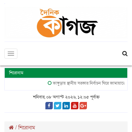
Toggle
navigation
শিরোনাম
ভাঙ্গুড়ায় স্থানীয় সরকার নির্বাচন ঘিরে জামায়াতের সম্ভাব্য
শনিবার, ০৮ অগাস্ট ২০২৬, ১২:০৫ পূর্বাহ্ন
/
শিরোনাম