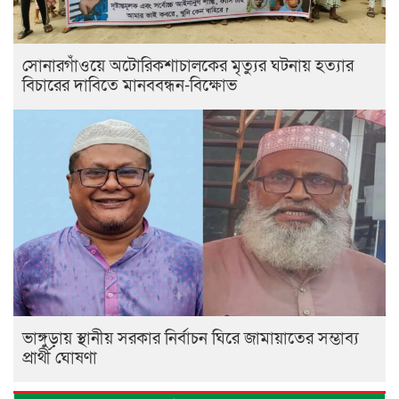
সোনারগাঁওয়ে অটোরিকশাচালকের মৃত্যুর ঘটনায় হত্যার
বিচারের দাবিতে মানববন্ধন-বিক্ষোভ
ভাঙ্গুড়ায় স্থানীয় সরকার নির্বাচন ঘিরে জামায়াতের সম্ভাব্য
প্রার্থী ঘোষণা