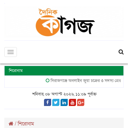
Toggle
navigation
শিরোনাম
সিরাজগঞ্জে অনলাইন জুয়া চক্রের ৩ সদস্য গ্রেপ্তার, মোবা
শনিবার, ০৮ অগাস্ট ২০২৬, ১১:০৯ পূর্বাহ্ন
/
শিরোনাম