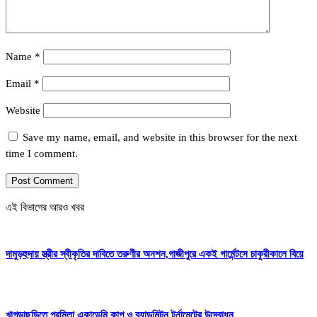
Name
*
Email
*
Website
Save my name, email, and website in this browser for the next
time I comment.
এই বিভাগের আরও খবর
দামুড়হুদায় স্ত্রীর স্বীকৃতির দাবিতে তরুণীর অনশন,গাজীপুরে একই গার্মেন্টসে চাকুরীকালে বিয়ে
খাগড়াছড়িতে প্রমিলা একাডেমি কাপ ও ব্যাডমিন্টন টুর্নামেন্টের উদ্বোধন