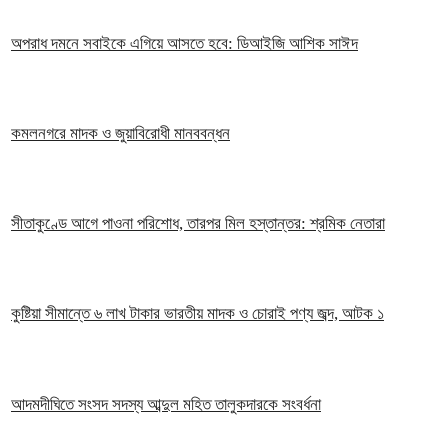
অপরাধ দমনে সবাইকে এগিয়ে আসতে হবে: ডিআইজি আশিক সাঈদ
কমলনগরে মাদক ও জুয়াবিরোধী মানববন্ধন
সীতাকুণ্ডে আগে পাওনা পরিশোধ, তারপর মিল হস্তান্তর: শ্রমিক নেতারা
কুষ্টিয়া সীমান্তে ৬ লাখ টাকার ভারতীয় মাদক ও চোরাই পণ্য জব্দ, আটক ১
আদমদীঘিতে সংসদ সদস্য আব্দুল মহিত তালুকদারকে সংবর্ধনা