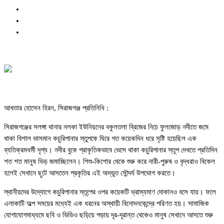
আখতার হোসেন হিরন, সিরাজগঞ্জ প্রতিনিধি :
সিরাজগঞ্জের সলঙ্গা থানার নলকা ইউনিয়নের বকুলতলা ব্রিজের নিচে ফুলজোড় নদীতে জমে
থাকা বিশাল ভাসমান কচুরিপানার স্তুপকে ঘিরে গত কয়েকদিন ধরে সৃষ্টি হয়েছিল এক
ব্যতিক্রমধর্মী দৃশ্য। নদীর বুকে প্রাকৃতিকভাবে ভেসে থাকা কচুরিপানার স্তূপ দেখতে প্রতিদিন
শত শত মানুষ ভিড় জমাচ্ছিলেন। শিশু-কিশোর থেকে শুরু করে নারী-পুরুষ ও বৃদ্ধরাও বিকেল
হলেই সেখানে ছুটে আসতেন প্রকৃতির এই অদ্ভুত সৌন্দর্য উপভোগ করতে।
স্থানীয়দের উদ্যোগে কচুরিপানার স্তূপের ওপর কয়েকটি ভ্রাম্যমাণ দোকানও বসে যায়। ফলে
এলাকাটি অল্প সময়ের মধ্যেই এক ধরনের অস্থায়ী বিনোদনকেন্দ্রে পরিণত হয়। সামাজিক
যোগাযোগমাধ্যমে ছবি ও ভিডিও ছড়িয়ে পড়ায় দূর-দূরান্ত থেকেও মানুষ সেখানে আসতে শুরু