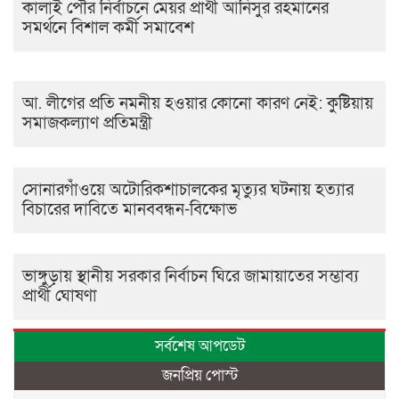
কালাই পৌর নির্বাচনে মেয়র প্রার্থী আনিসুর রহমানের
সমর্থনে বিশাল কর্মী সমাবেশ
আ. লীগের প্রতি নমনীয় হওয়ার কোনো কারণ নেই: কুষ্টিয়ায়
সমাজকল্যাণ প্রতিমন্ত্রী
সোনারগাঁওয়ে অটোরিকশাচালকের মৃত্যুর ঘটনায় হত্যার
বিচারের দাবিতে মানববন্ধন-বিক্ষোভ
ভাঙ্গুড়ায় স্থানীয় সরকার নির্বাচন ঘিরে জামায়াতের সম্ভাব্য
প্রার্থী ঘোষণা
সর্বশেষ আপডেট
জনপ্রিয় পোস্ট