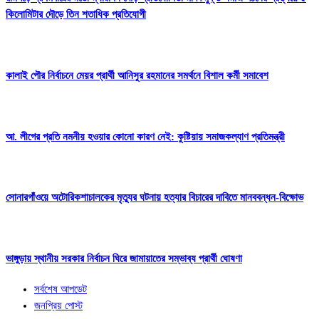
কিলোমিটার দৌড়ে তিন শতাধিক প্রতিযোগী
কালাই পৌর নির্বাচনে মেয়র প্রার্থী আনিসুর রহমানের সমর্থনে বিশাল কর্মী সমাবেশ
আ. লীগের প্রতি নমনীয় হওয়ার কোনো কারণ নেই: কুষ্টিয়ায় সমাজকল্যাণ প্রতিমন্ত্রী
সোনারগাঁওয়ে অটোরিকশাচালকের মৃত্যুর ঘটনায় হত্যার বিচারের দাবিতে মানববন্ধন-বিক্ষোভ
ভাঙ্গুড়ায় স্থানীয় সরকার নির্বাচন ঘিরে জামায়াতের সম্ভাব্য প্রার্থী ঘোষণা
সর্বশেষ আপডেট
জনপ্রিয় পোস্ট