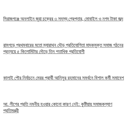
সিরাজগঞ্জে অনলাইন জুয়া চক্রের ৩ সদস্য গ্রেপ্তার, মোবাইল ও নগদ টাকা জব্দ
রামগড়ে প্রথমবারের মতো ম্যারাথন দৌড় প্রতিযোগিতা মাদকমুক্ত সমাজ গঠনের
প্রত্যয়ে ৫ কিলোমিটার দৌড়ে তিন শতাধিক প্রতিযোগী
কালাই পৌর নির্বাচনে মেয়র প্রার্থী আনিসুর রহমানের সমর্থনে বিশাল কর্মী সমাবেশ
আ. লীগের প্রতি নমনীয় হওয়ার কোনো কারণ নেই: কুষ্টিয়ায় সমাজকল্যাণ
প্রতিমন্ত্রী