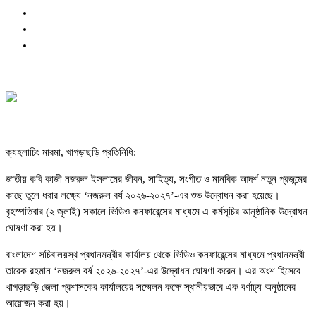
ক্যহলাচিং মারমা, খাগড়াছড়ি প্রতিনিধি:
জাতীয় কবি কাজী নজরুল ইসলামের জীবন, সাহিত্য, সংগীত ও মানবিক আদর্শ নতুন প্রজন্মের
কাছে তুলে ধরার লক্ষ্যে ‘নজরুল বর্ষ ২০২৬-২০২৭’-এর শুভ উদ্বোধন করা হয়েছে।
বৃহস্পতিবার (২ জুলাই) সকালে ভিডিও কনফারেন্সের মাধ্যমে এ কর্মসূচির আনুষ্ঠানিক উদ্বোধন
ঘোষণা করা হয়।
বাংলাদেশ সচিবালয়স্থ প্রধানমন্ত্রীর কার্যালয় থেকে ভিডিও কনফারেন্সের মাধ্যমে প্রধানমন্ত্রী
তারেক রহমান ‘নজরুল বর্ষ ২০২৬-২০২৭’-এর উদ্বোধন ঘোষণা করেন। এর অংশ হিসেবে
খাগড়াছড়ি জেলা প্রশাসকের কার্যালয়ের সম্মেলন কক্ষে স্থানীয়ভাবে এক বর্ণাঢ্য অনুষ্ঠানের
আয়োজন করা হয়।