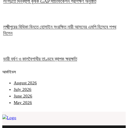
লংগদুতে দিনব্যাপী কৃষক GAP সার্টিফিকেশন প্রশিক্ষণ অনুষ্ঠিত
লক্ষ্মীপুরের বিথিকা বিনতে হোসাইন সংরক্ষিত নারী আসনের এমপি হিসেবে শপথ
নিলেন
ভারী বর্ষণ ও কালবৈশাখীর তাণ্ডবে ব্যাপক ক্ষয়ক্ষতি
আর্কাইভস
August 2026
July 2026
June 2026
May 2026