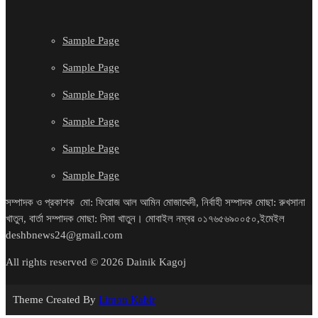
Sample Page
Sample Page
Sample Page
Sample Page
Sample Page
Sample Page
সম্পাদক ও প্রকাশক মো: ফিরোজ আল আমিন মোজাদ্দেদী, নির্বাহী সম্পাদক মোছা: রুখসানা
খাতুন, বার্তা সম্পাদক মোছা: সিমা খাতুন। মোবাইল নম্বর ০১৭৬৫৬৯০০৫০,ইমেইল
deshbnews24@gmail.com
All rights reserved © 2026 Dainik Kagoj
Theme Created By
Limon Kabir