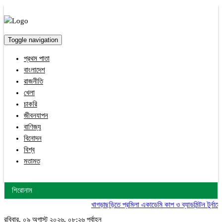
Toggle navigation
প্রথম পাতা
বাংলাদেশ
রাজনীতি
খেলা
চাকরি
জীবনযাপন
বাণিজ্য
বিনোদন
বিশ্ব
মতামত
শিরোনাম
খাগড়াছড়িতে প্রমিলা একাডেমি কাপ ও ব্যাডমিন্টন টুর্নামেন্টে
রবিবার, ০৯ অগাস্ট ২০২৬, ০৮:২৬ পূর্বাহ্ন