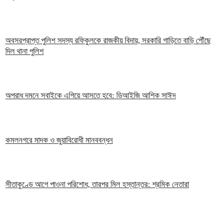
অবসরপ্রাপ্ত পুলিশ সদস্য রফিকুলকে রাজকীয় বিদায়, সরকারি গাড়িতে বাড়ি পৌঁছে
দিল থানা পুলিশ
অপরাধ দমনে সবাইকে এগিয়ে আসতে হবে: ডিআইজি আশিক সাঈদ
কমলনগরে মাদক ও জুয়াবিরোধী মানববন্ধন
সীতাকুণ্ডে আগে পাওনা পরিশোধ, তারপর মিল হস্তান্তর: শ্রমিক নেতারা