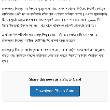
মাদকদ্রব্য নিয়ন্ত্রণ অধিদপ্তর সূত্রে জানা যায়, গোপন সংবাদের ভিত্তিতে বিভাগীয় গোয়েন্দা
কার্যালয়ের একটি দল চর কালীবাড়ি দক্ষিণপাড়া এলাকায় অভিযান চালায়। এসময় সন্দেহভাজন
হিসেবে সুবর্না আক্তারকে আটক করে তল্লাশি চালানো হলে তার কাছ থেকে ১,০০০ পিস
ইয়াবা ট্যাবলেট উদ্ধার করা হয়। পরে তাকে ঘটনাস্থল থেকেই গ্রেফতার করা হয়।
এ ঘটনায় উপ-পরিদর্শক মোঃ মোস্তাফিজুর রহমান বাদী হয়ে কোতোয়ালি মডেল থানায়
মাদকদ্রব্য নিয়ন্ত্রণ আইনে একটি নিয়মিত মামলা দায়ের করেছেন।
মাদকদ্রব্য নিয়ন্ত্রণ অধিদপ্তরের কর্মকর্তারা জানান, মাদক নির্মূলে তাদের অভিযান অব্যাহত
থাকবে এবং সমাজকে মাদকের ভয়াবহতা থেকে রক্ষা করতে নিয়মিত অভিযান পরিচালনা করা
হবে।
Share this news as a Photo Card
Download Photo Card