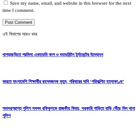
Save my name, email, and website in this browser for the next
time I comment.
এই বিভাগের আরও খবর
খাগড়াছড়িতে প্রমিলা একাডেমি কাপ ও ব্যাডমিন্টন টুর্নামেন্টের উদ্বোধন
ভারতে বাংলাদেশি শিক্ষার্থীর রহস্যজনক মৃত্যু, পরিবারের দাবি ‘পরিকল্পিত হত্যাকাণ্ড’
অবসরপ্রাপ্ত পুলিশ সদস্য রফিকুলকে রাজকীয় বিদায়, সরকারি গাড়িতে বাড়ি পৌঁছে দিল থানা
পুলিশ