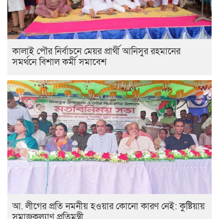
কালাই পৌর নির্বাচনে মেয়র প্রার্থী আনিসুর রহমানের
সমর্থনে বিশাল কর্মী সমাবেশ
আ. লীগের প্রতি নমনীয় হওয়ার কোনো কারণ নেই: কুষ্টিয়ায়
সমাজকল্যাণ প্রতিমন্ত্রী