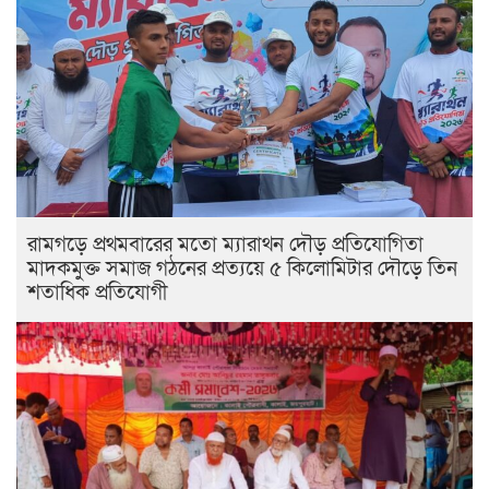
রামগড়ে প্রথমবারের মতো ম্যারাথন দৌড় প্রতিযোগিতা
মাদকমুক্ত সমাজ গঠনের প্রত্যয়ে ৫ কিলোমিটার দৌড়ে তিন
শতাধিক প্রতিযোগী