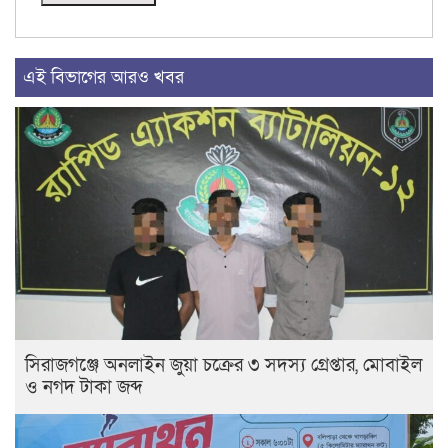
এই বিভাগের আরও খবর
সিরাজগঞ্জে অনলাইন জুয়া চক্রের ৩ সদস্য গ্রেপ্তার, মোবাইল
ও নগদ টাকা জব্দ