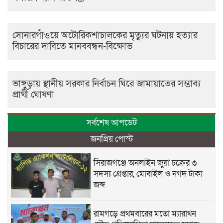
সোনারগাঁওয়ে অটোরিকশাচালকের মৃত্যুর ঘটনায় হত্যার
বিচারের দাবিতে মানববন্ধন-বিক্ষোভ
ভাঙ্গুড়ায় স্থানীয় সরকার নির্বাচন ঘিরে জামায়াতের সম্ভাব্য
প্রার্থী ঘোষণা
সর্বশেষ আপডেট
জনপ্রিয় পোস্ট
সিরাজগঞ্জে অনলাইন জুয়া চক্রের ৩
সদস্য গ্রেপ্তার, মোবাইল ও নগদ টাকা
জব্দ
রামগড়ে প্রথমবারের মতো ম্যারাথন