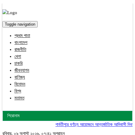
Toggle navigation
প্রথম পাতা
বাংলাদেশ
রাজনীতি
খেলা
চাকরি
জীবনযাপন
বাণিজ্য
বিনোদন
বিশ্ব
মতামত
শিরোনাম
পার্বতীপুরে বর্ণাঢ্য আয়োজনে আন্তর্জাতিক আদিবাসী দিবস উ
রবিবার, ০৯ অগাস্ট ২০২৬, ০৭:৪১ অপরাহ্ন