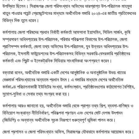
উপস্থিত ছিলেন। সিরাজগঞ্জ জেলা পরিসংখ্যান অফিসের ভারপ্রাপ্ত উপ-পরিচালক মাহমুদা
খাতুন পাওয়ার পয়েন্ট প্রেজেন্টেশনের মাধ্যমে অর্থনৈতিক শুমারি ২০২৪-এর জাতীয় প্রতিবেদনের
বিভিন্ন দিক তুলে ধরেন।
কর্মশালায় জেলা পরিষদের প্রধান নির্বাহী কর্মকর্তা আফসানা ইয়াসমিন, সিভিল সার্জন, কৃষি
সম্প্রসারণ অধিদপ্তরের উপ-পরিচালক, পরিবার পরিকল্পনা বিভাগের উপ-পরিচালক, জেলা
প্রাণিসম্পদ কর্মকর্তা, জেলা তথ্য অফিসের উপ-পরিচালক, যুব উন্নয়ন অধিদপ্তরের উপ-
পরিচালক, ইসলামী ফাউন্ডেশনের উপ-পরিচালকসহ বিভিন্ন সরকারি-বেসরকারি প্রতিষ্ঠানের
কর্মকর্তা এবং প্রিন্ট ও ইলেকট্রনিক মিডিয়ার সাংবাদিকরা অংশগ্রহণ করেন।
বক্তারা বলেন, অর্থনৈতিক শুমারি একটি দেশের আনুষ্ঠানিক ও অনানুষ্ঠানিক উভয় খাতের
বেঞ্চমার্ক পরিসংখ্যানের অন্যতম প্রধান উৎস। এ শুমারির মাধ্যমে দেশের অর্থনৈতিক
কর্মকাণ্ড পরিচালনাকারী ইউনিটের সংখ্যা, কর্মসংস্থান, প্রতিষ্ঠানগুলোর কাঠামোগত বৈশিষ্ট্য,
সুযোগ-সুবিধা ও সেবার তথ্য সংগ্রহ করা হয়।
কর্মশালায় আরও জানানো হয়, অর্থনৈতিক শুমারি থেকে প্রাপ্ত তথ্য শিল্প, ব্যবসা-বাণিজ্য ও
বিনিয়োগ সংক্রান্ত নীতিনির্ধারণ, পরিকল্পনা প্রণয়ন এবং দেশের মোট দেশজ উৎপাদন
(জিডিপি) ও অন্যান্য অর্থনৈতিক সূচক নিরূপণে গুরুত্বপূর্ণ ভূমিকা পালন করে।
জেলা প্রশাসন ও জেলা পরিসংখ্যান অফিস, সিরাজগঞ্জ যৌথভাবে কর্মশালার আয়োজন করে।