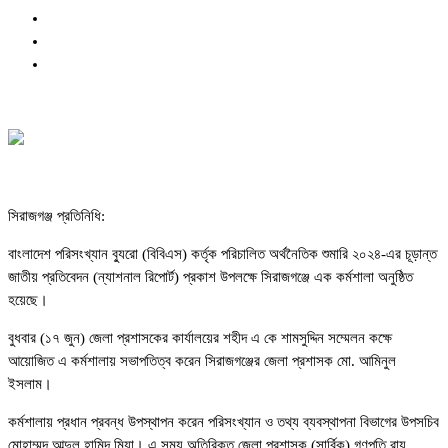
সিরাজগঞ্জ প্রতিনিধি:
বাংলাদেশ পরিসংখ্যান ব্যুরো (বিবিএস) কর্তৃক পরিচালিত অর্থনৈতিক শুমারি ২০২৪-এর চূড়ান্ত
জাতীয় প্রতিবেদন (ন্যাশনাল রিপোর্ট) প্রকাশ উপলক্ষে সিরাজগঞ্জে এক কর্মশালা অনুষ্ঠিত
হয়েছে।
বুধবার (১৭ জুন) জেলা প্রশাসকের কার্যালয়ের শহীদ এ কে শামসুদ্দিন সম্মেলন কক্ষে
আয়োজিত এ কর্মশালায় সভাপতিত্ব করেন সিরাজগঞ্জের জেলা প্রশাসক মো. আমিনুল
ইসলাম।
কর্মশালায় প্রধান প্রবন্ধ উপস্থাপন করেন পরিসংখ্যান ও তথ্য ব্যবস্থাপনা বিভাগের উপসচিব
মোহাম্মদ আব্দুল হামিদ মিয়া। এ সময় অতিরিক্ত জেলা প্রশাসক (সার্বিক) গণপতি রায়