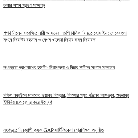
রুমার শপথ গ্রহণ সম্পন্ন
শপথ নিলেন সংরক্ষিত নারী আসনের এমপি বিথিকা বিনতে হোসাইন: শেরেবাংলা
নগরে জিয়াউর রহমান ও বেগম খালেদা জিয়ার কবর জিয়ারত
লংগদুতে প্রাণনাশের হুমকি: নিরাপত্তা ও বিচার দাবিতে সংবাদ সম্মেলন
দক্ষিণ নড়াইলে মাদকের ভয়াবহ বিস্তার, কিশোর গ্যাং গঠনের আশঙ্কা, শুভরাড়া
ইউনিয়নকে কেন্দ্র করে উদ্বেগ
লংগদুতে দিনব্যাপী কৃষক GAP সার্টিফিকেশন প্রশিক্ষণ অনুষ্ঠিত