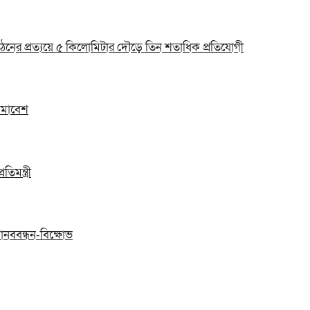
ঠনের প্রত্যয়ে ৫ কিলোমিটার দৌড়ে তিন শতাধিক প্রতিযোগী
 সমাবেশ
িমন্ত্রী
ানববন্ধন-বিক্ষোভ