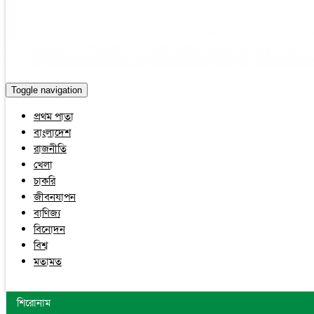
Toggle navigation
প্রথম পাতা
বাংলাদেশ
রাজনীতি
খেলা
চাকরি
জীবনযাপন
বাণিজ্য
বিনোদন
বিশ্ব
মতামত
শিরোনাম