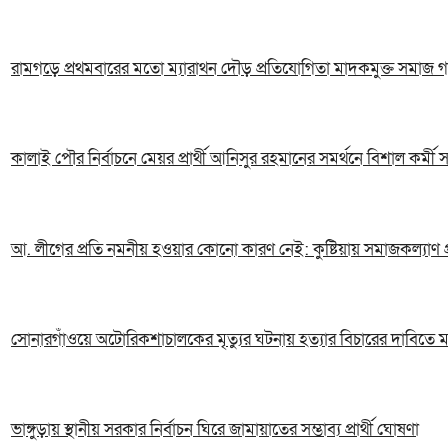
রামগড়ে প্রথমবারের মতো ম্যারাথন দৌড় প্রতিযোগিতা মাদকমুক্ত সমাজ গ
কালাই পৌর নির্বাচনে মেয়র প্রার্থী আনিসুর রহমানের সমর্থনে বিশাল কর্মী
আ. লীগের প্রতি নমনীয় হওয়ার কোনো কারণ নেই: কুষ্টিয়ায় সমাজকল্যাণ প্রত
সোনারগাঁওয়ে অটোরিকশাচালকের মৃত্যুর ঘটনায় হত্যার বিচারের দাবিতে ম
ভাঙ্গুড়ায় স্থানীয় সরকার নির্বাচন ঘিরে জামায়াতের সম্ভাব্য প্রার্থী ঘোষণা