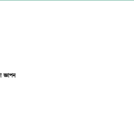
 জ্ঞাপন