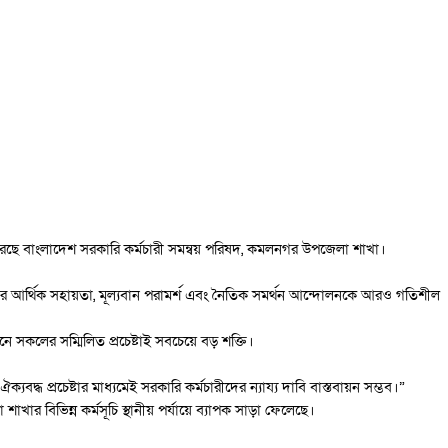
 করেছে বাংলাদেশ সরকারি কর্মচারী সমন্বয় পরিষদ, কমলনগর উপজেলা শাখা।
। তাদের আর্থিক সহায়তা, মূল্যবান পরামর্শ এবং নৈতিক সমর্থন আন্দোলনকে আরও গতিশীল
নে সকলের সম্মিলিত প্রচেষ্টাই সবচেয়ে বড় শক্তি।
রচেষ্টার মাধ্যমেই সরকারি কর্মচারীদের ন্যায্য দাবি বাস্তবায়ন সম্ভব।”
র বিভিন্ন কর্মসূচি স্থানীয় পর্যায়ে ব্যাপক সাড়া ফেলেছে।