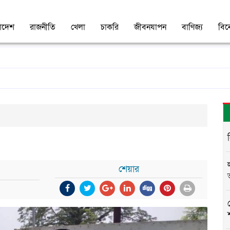
াদেশ
রাজনীতি
খেলা
চাকরি
জীবনযাপন
বাণিজ্য
বি
শেয়ার