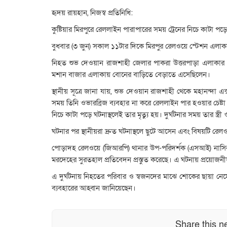
হৃদয় রায়হান, নিজস্ব প্রতিনিধি:
কুষ্টিয়ার মিরপুরে রেললাইন পারাপারের সময় ট্রেনের নিচে কাটা পড়ে
বুধবার (৩ জুন) সকাল ১১টার দিকে মিরপুর রেলওয়ে স্টেশন এলাকা
নিহত শুভ দেওয়ান রাজশাহী জেলার পাকরা উত্তরপাড়া এলাকার সেল
মশান বাজার এলাকায় বোনের বাড়িতে বেড়াতে এসেছিলেন।
স্থানীয় সূত্রে জানা যায়, শুভ দেওয়ান রাজশাহী থেকে মহানন্দা এ
সময় তিনি ওভারব্রিজ ব্যবহার না করে রেললাইন পার হওয়ার চেষ্ট
নিচে কাটা পড়ে ঘটনাস্থলেই তার মৃত্যু হয়। দুর্ঘটনার সময় তার স্ত্র
ঘটনার পর স্থানীয়রা দ্রুত ঘটনাস্থলে ছুটে আসেন এবং বিষয়টি র
পোড়াদহ রেলওয়ে (জিআরপি) থানার উপ-পরিদর্শক (এসআই) নাসির উদ
মরদেহের সুরতহাল প্রতিবেদন প্রস্তুত করেছে। এ ঘটনায় প্রয়োজন
এ দুর্ঘটনায় নিহতের পরিবার ও স্বজনদের মাঝে শোকের ছায়া নেমে এ
ব্যবহারের আহ্বান জানিয়েছেন।
Share this n