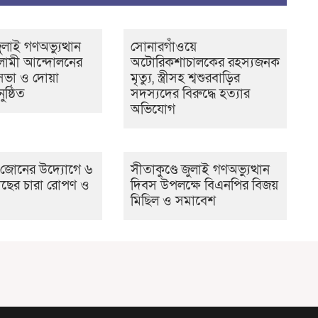
লাই গণঅভ্যুত্থান
সোনারগাঁওয়ে
লামী আন্দোলনের
অটোরিকশাচালকের রহস্যজনক
ভা ও দোয়া
মৃত্যু, স্ত্রীসহ শ্বশুরবাড়ির
ুষ্ঠিত
সদস্যদের বিরুদ্ধে হত্যার
অভিযোগ
ি জোনের উদ্যোগে ৬
সীতাকুণ্ডে জুলাই গণঅভ্যুত্থান
ছের চারা রোপণ ও
দিবস উপলক্ষে বিএনপির বিজয়
মিছিল ও সমাবেশ