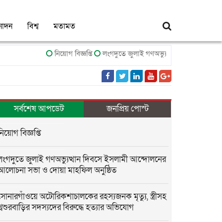
নোদন
বিশ্ব
মতামত
নিয়োগ বিজ্ঞপ্তি
লংগদুতে জুলাই গণঅভ্যুত্থান দিবসে ইসলামী আন্
সর্বশেষ আপডেট
জনপ্রিয় পোস্ট
নিয়োগ বিজ্ঞপ্তি
লংগদুতে জুলাই গণঅভ্যুত্থান দিবসে ইসলামী আন্দোলনের
আলোচনা সভা ও দোয়া মাহফিল অনুষ্ঠিত
সোনারগাঁওয়ে অটোরিকশাচালকের রহস্যজনক মৃত্যু, স্ত্রীসহ
শ্বশুরবাড়ির সদস্যদের বিরুদ্ধে হত্যার অভিযোগ