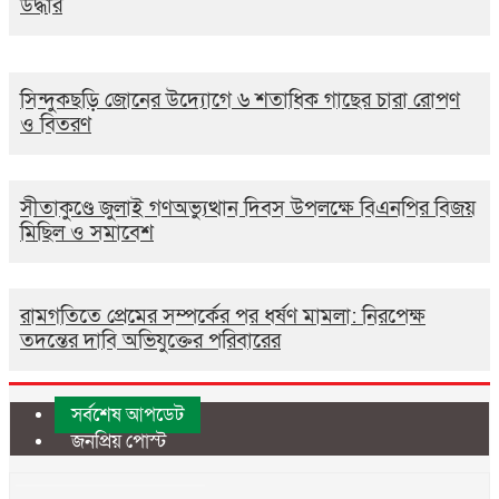
উদ্ধার
সিন্দুকছড়ি জোনের উদ্যোগে ৬ শতাধিক গাছের চারা রোপণ
ও বিতরণ
সীতাকুণ্ডে জুলাই গণঅভ্যুত্থান দিবস উপলক্ষে বিএনপির বিজয়
মিছিল ও সমাবেশ
রামগতিতে প্রেমের সম্পর্কের পর ধর্ষণ মামলা: নিরপেক্ষ
তদন্তের দাবি অভিযুক্তের পরিবারের
সর্বশেষ আপডেট
জনপ্রিয় পোস্ট