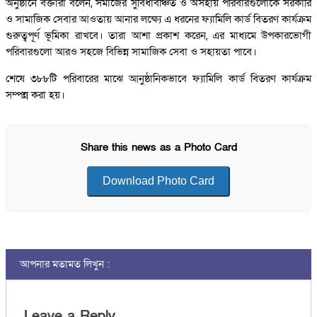
অনুষ্ঠানে বক্তারা বলেন, সমাজের সুবিধাবঞ্চিত ও অসহায় পরিবারগুলোকে সরকারি
ও সামাজিক সেবার আওতায় আনার লক্ষ্যে এ ধরনের ফ্যামিলি কার্ড বিতরণ কার্যক্রম
গুরুত্বপূর্ণ ভূমিকা রাখবে। তারা আশা প্রকাশ করেন, এর মাধ্যমে উপকারভোগী
পরিবারগুলো আরও সহজে বিভিন্ন সামাজিক সেবা ও সহায়তা পাবে।
শেষে ৩৮৮টি পরিবারের মাঝে আনুষ্ঠানিকভাবে ফ্যামিলি কার্ড বিতরণ কার্যক্রম
সম্পন্ন করা হয়।
Share this news as a Photo Card
Download Photo Card
আপনার মতামত লিখুন :
Leave a Reply